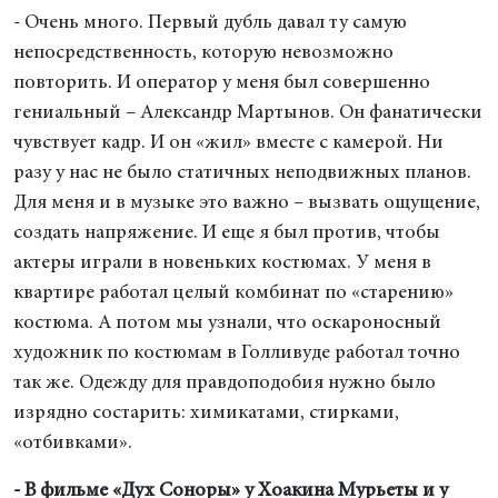
- Очень много. Первый дубль давал ту самую
непосредственность, которую невозможно
повторить. И оператор у меня был совершенно
гениальный – Александр Мартынов. Он фанатически
чувствует кадр. И он «жил» вместе с камерой. Ни
разу у нас не было статичных неподвижных планов.
Для меня и в музыке это важно – вызвать ощущение,
создать напряжение. И еще я был против, чтобы
актеры играли в новеньких костюмах. У меня в
квартире работал целый комбинат по «старению»
костюма. А потом мы узнали, что оскароносный
художник по костюмам в Голливуде работал точно
так же. Одежду для правдоподобия нужно было
изрядно состарить: химикатами, стирками,
«отбивками».
- В фильме «Дух Соноры» у Хоакина Мурьеты и у