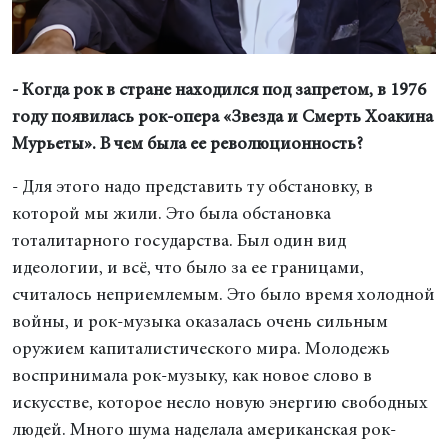
- Когда рок в стране находился под запретом, в 1976
году появилась рок-опера «Звезда и Смерть Хоакина
Мурьеты». В чем была ее революционность?
- Для этого надо представить ту обстановку, в
которой мы жили. Это была обстановка
тоталитарного государства. Был один вид
идеологии, и всё, что было за ее границами,
считалось неприемлемым. Это было время холодной
войны, и рок-музыка оказалась очень сильным
оружием капиталистического мира. Молодежь
воспринимала рок-музыку, как новое слово в
искусстве, которое несло новую энергию свободных
людей. Много шума наделала американская рок-