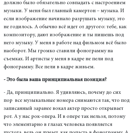
должно было обязательно совпадать с настроением
музыки. У меня был главный камертон – музыка. И
если изображение начинало разрушать музыку, это
не годилось. А обычно всё идет от другого: тебе, как
композитору, дают изображение и ты пишешь под
него музыку. У меня в работе над фильмом всё было
наоборот. Мы громко ставили фонограмму на
съемках. И артисты у меня в кадре не пели под
фонограмму. Все пели в кадре живьем.
- Это была ваша принципиальная позиция?
- Да, принципиально. Я удивляюсь, почему до сих
пор все музыкальные номера снимаются так, что под
записанный заранее вокал актер просто открывает
рот. А у нас рок-опера. И в опере так нельзя, потому
что элементарно в глазах человека появляется
пустота, ведь он думает, как попасть в фонограмму. А