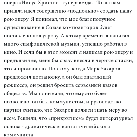
опера «Иисус Христос - суперзвезда». Тогда нам
пришла идея совершенно «подпольно» создать нашу
рок-оперу! Я понимал, что мое благополучное
существование в Союзе композиторов будет
поставлено под угрозу. А к тому времени я написал
много симфонической музыки, успешно работал в
кино. И если бы в этот момент я написал рок-оперу и
предъявил ее, меня бы сразу внесли в черные списки,
что и произошло. Поэтому, когда Марк Захаров
предложил постановку, а он был эпатажный
режиссер, он решил бросить серьезный вызов
обществу. Мы понимали, что ему это будет
позволено: он был коммунистом, и руководство
партии считало, что Захаров должен знать меру во
всем. Решили, что «прикрытием» будет литературная
основа - драматическая кантата чилийского
коммуниста