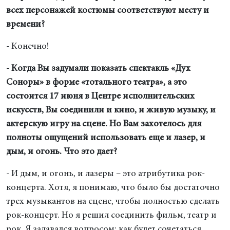
всех персонажей костюмы соответствуют месту и
времени?
- Конечно!
- Когда Вы задумали показать спектакль «Дух
Соноры» в форме «тотального театра», а это
состоится 17 июня в Центре исполнительских
искусств, Вы соединили и кино, и живую музыку, и
актерскую игру на сцене. Но Вам захотелось для
полноты ощущений использовать еще и лазер, и
дым, и огонь. Что это дает?
- И дым, и огонь, и лазеры – это атрибутика рок-
концерта. Хотя, я понимаю, что было бы достаточно
трех музыкантов на сцене, чтобы полностью сделать
рок-концерт. Но я решил соединить фильм, театр и
рок. Я задавался вопросом: как будет сочетаться