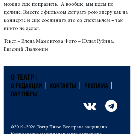
можно еще поправить. А вообще, мы идем по
целине. Вместе с фильмом сыграть рок-оперу как на
концерте и еще соединить это со спектаклем – так
никто не делал.
Текст – Елена Мамонтова Фото – Юлия Губина,
Евгений Люлюкин
О ТЕАТР+
О РЕДАКЦИИ
КОНТАКТЫ
РЕКЛАМА
ПАРТНЁРЫ
©2019–2026 Театр Плюс. Все права защищены.