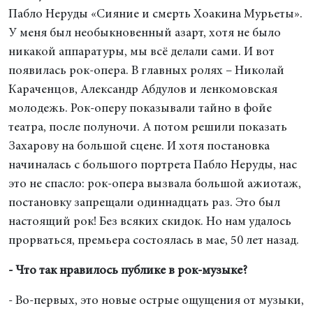
Пабло Неруды «Сияние и смерть Хоакина Мурьеты».
У меня был необыкновенный азарт, хотя не было
никакой аппаратуры, мы всё делали сами. И вот
появилась рок-опера. В главных ролях – Николай
Караченцов, Александр Абдулов и ленкомовская
молодежь. Рок-оперу показывали тайно в фойе
театра, после полуночи. А потом решили показать
Захарову на большой сцене. И хотя постановка
начиналась с большого портрета Пабло Неруды, нас
это не спасло: рок-опера вызвала большой ажиотаж,
постановку запрещали одиннадцать раз. Это был
настоящий рок! Без всяких скидок. Но нам удалось
прорваться, премьера состоялась в мае, 50 лет назад.
- Что так нравилось публике в рок-музыке?
- Во-первых, это новые острые ощущения от музыки,