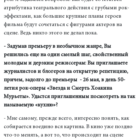
атрибутика театрального действия с грубыми рок-
эффектами, как большие крупные планы героев
фильма будут сочетаться с фигурами актеров на
сцене. Ведь никто этого не делал пока.
- Задумав премьеру в необычном жанре, Вы
решились еще на один смелый шаг, свойственный
молодым и дерзким режиссерам: Вы приглашаете
журналистов и блогеров на открытую репетицию,
причем, задолго до премьеры - 26 мая, в день 50-
летия рок-оперы «Звезда и Смерть Хоакина
Мурьеты». Удастся приглашенным посмотреть на так
называемую «кухню»?
- Мне самому, прежде всего, интересно понять, как
собирается воедино вся картина. В кино уже поздно
что-то менять, а вот то, что происходит на сцене