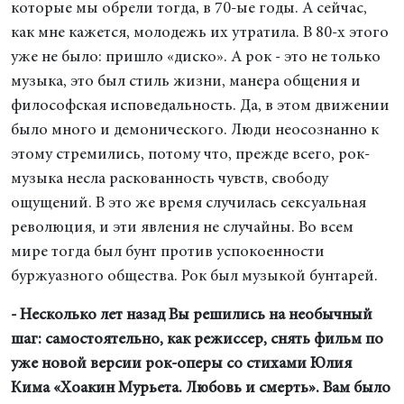
которые мы обрели тогда, в 70-ые годы. А сейчас,
как мне кажется, молодежь их утратила. В 80-х этого
уже не было: пришло «диско». А рок - это не только
музыка, это был стиль жизни, манера общения и
философская исповедальность. Да, в этом движении
было много и демонического. Люди неосознанно к
этому стремились, потому что, прежде всего, рок-
музыка несла раскованность чувств, свободу
ощущений. В это же время случилась сексуальная
революция, и эти явления не случайны. Во всем
мире тогда был бунт против успокоенности
буржуазного общества. Рок был музыкой бунтарей.
- Несколько лет назад Вы решились на необычный
шаг: самостоятельно, как режиссер, снять фильм по
уже новой версии рок-оперы со стихами Юлия
Кима «Хоакин Мурьета. Любовь и смерть». Вам было