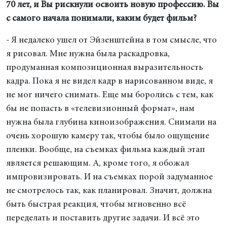
70 лет, и Вы рискнули освоить новую профессию. Вы
с самого начала понимали, каким будет фильм?
- Я недалеко ушел от Эйзенштейна в том смысле, что
я рисовал. Мне нужна была раскадровка,
продуманная композиционная выразительность
кадра. Пока я не видел кадр в нарисованном виде, я
не мог ничего снимать. Еще мы боролись с тем, как
бы не попасть в «телевизионный формат», нам
нужна была глубина киноизображения. Снимали на
очень хорошую камеру так, чтобы было ощущение
пленки. Вообще, на съемках фильма каждый этап
является решающим. А, кроме того, я обожал
импровизировать. И на съемках порой задуманное
не смотрелось так, как планировал. Значит, должна
быть быстрая реакция, чтобы мгновенно всё
переделать и поставить другие задачи. И всё это