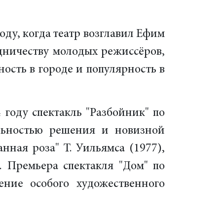
ду, когда театр возглавил Ефим
удничеству молодых режиссёров,
ость в городе и популярность в
 году спектакль "Разбойник" по
льностью решения и новизной
нная роза" Т. Уильямса (1977),
. Премьера спектакля "Дом" по
ние особого художественного