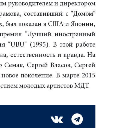
ным руководителем и директором
брамова, составивший с "Домом"
ах, был показан в США и Японии,
, премия "Лучший иностранный
ия "UBU" (1995). В этой работе
а, естественность и правда. На
р Семак, Сергей Власов, Сергей
 новое поколение. В марте 2015
частием молодых артистов МДТ.