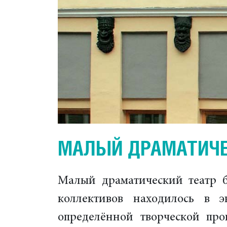
МАЛЫЙ ДРАМАТИЧЕС
Малый драматический театр б
коллективов находилось в 
определённой творческой про