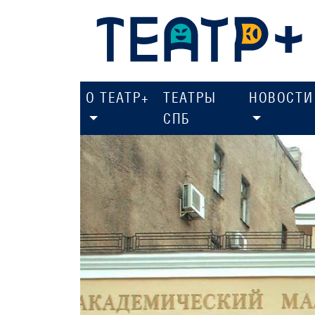
О ТЕАТР+
ТЕАТРЫ
НОВОСТИ
СПБ