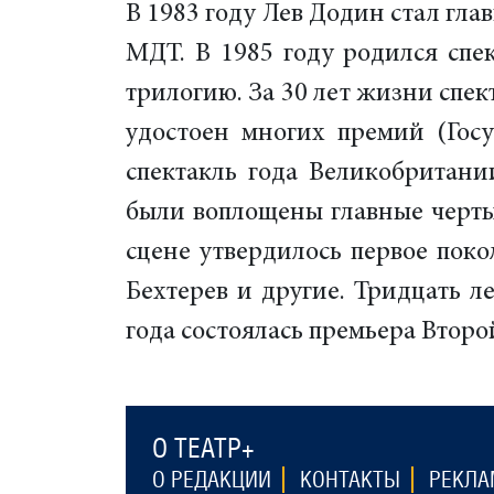
В 1983 году Лев Додин стал гл
МДТ. В 1985 году родился спек
трилогию. За 30 лет жизни спек
удостоен многих премий (Гос
спектакль года Великобритании
были воплощены главные черты 
сцене утвердилось первое поко
Бехтерев и другие. Тридцать л
года состоялась премьера Второ
О ТЕАТР+
О РЕДАКЦИИ
КОНТАКТЫ
РЕКЛА