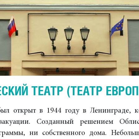
КИЙ ТЕАТР (ТЕАТР ЕВРО
ыл открыт в 1944 году в Ленинграде, к
эвакуации. Созданный решением Обли
граммы, ни собственного дома. Небольш