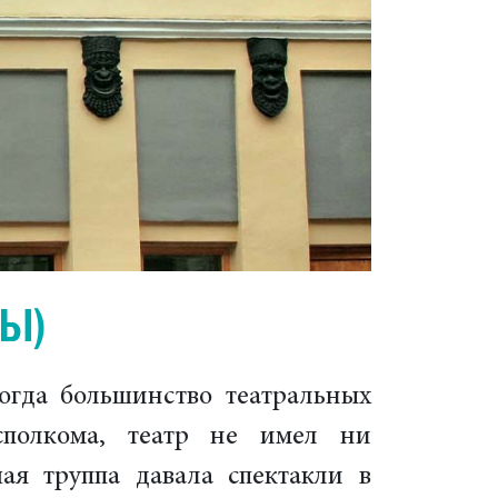
ПЫ)
огда большинство театральных
сполкома, театр не имел ни
ая труппа давала спектакли в