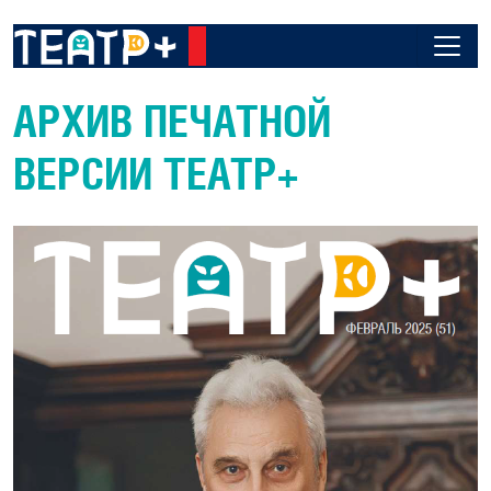
АРХИВ ПЕЧАТНОЙ
ВЕРСИИ ТЕАТР+