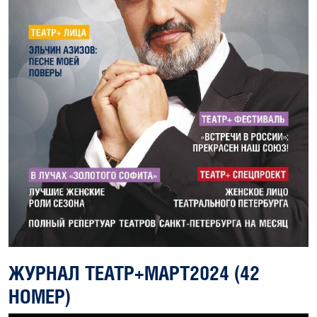
ЖУРНАЛ ТЕАТР+МАРТ2024 (42
НОМЕР)