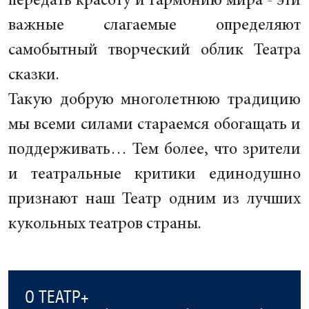
передать красоту и гармонию мира - эти
важные слагаемые определяют
самобытный творческий облик Театра
сказки.
Такую добрую многолетнюю традицию
мы всеми силами стараемся обогащать и
поддерживать… Тем более, что зрители
и театральные критики единодушно
признают наш Театр одним из лучших
кукольных театров страны.
О ТЕАТР+