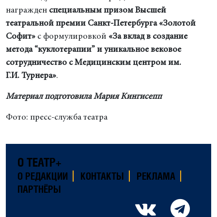
награжден
специальным призом Высшей
театральной премии Санкт-Петербурга «Золотой
Софит»
с формулировкой
«За вклад в создание
метода
“куклотерапии” и уникальное вековое
сотрудничество с Медицинским
центром им.
Г.И. Турнера»
.
Материал подготовила Мария Кингисепп
Фото: пресс-служба театра
О ТЕАТР+
О РЕДАКЦИИ
КОНТАКТЫ
РЕКЛАМА
ПАРТНЁРЫ