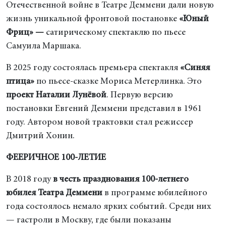
Отечественной войне в Театре Деммени дали новую
жизнь уникальной фронтовой постановке
«Юный
Фриц» —
сатирическому спектаклю по пьесе
Самуила Маршака.
В 2025 году состоялась премьера спектакля
«Синяя
птица»
по пьесе-сказке Мориса Метерлинка. Это
проект Наталии Лунёвой
. Первую версию
постановки Евгений Деммени представил в 1961
году. Автором новой трактовки стал режиссер
Дмитрий Хонин.
ФЕЕРИЧНОЕ 100-ЛЕТИЕ
В 2018 году
в честь празднования 100-летнего
юбилея Театра Деммени
в программе юбилейного
года состоялось немало ярких событий. Среди них
— гастроли в Москву, где были показаны