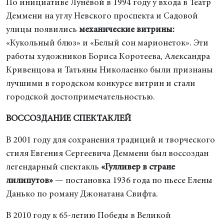
По инициативе Лунёвой в 1994 году у входа в Театр
Деммени на углу Невского проспекта и Садовой
улицы появились
механические витрины:
«Кукольный блюз» и «Белый сон марионеток». Эти
работы художников Бориса Коротеева, Александра
Кривенцова и Татьяны Николаенко были признаны
лучшими в городском конкурсе витрин и стали
городской достопримечательностью.
ВОССОЗДАНИЕ СПЕКТАКЛЕЙ
В 2001 году для сохранения традиций и творческого
стиля Евгения Сергеевича Деммени был воссоздан
легендарный спектакль
«Гулливер в стране
лилипутов»
— постановка 1936 года по пьесе Елены
Данько по роману Джонатана Свифта.
В 2010 году к 65-летию Победы в Великой