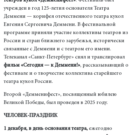
театров кукол «Демменифест»
. Фестиваль был
учрежден в год 125-летия основателя Театра
Деммени — корифея отечественного театра кукол
Евгения Сергеевича Деммени. В фестивальной
программе приняли участие коллективы театров из
России и стран ближнего зарубежья, исторически
связанные с Деммени и с театром его имени.
Телеканал «Санкт-Петербург» снял и транслировал
фильм «Сегодня — к Деммени!»
, рассказывающий о
фестивале и о творчестве коллектива старейшего
театра кукол России.
Второй «Демменифест», посвященный юбилею
Великой Победы, был проведен в 2025 году.
ЧЕЛОВЕК-ПРАЗДНИК
1 декабря, в день основания театра,
ежегодно