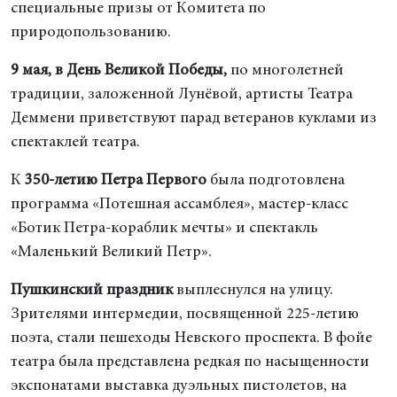
специальные призы от Комитета по
природопользованию.
9 мая, в День Великой Победы,
по многолетней
традиции, заложенной Лунёвой, артисты Театра
Деммени приветствуют парад ветеранов куклами из
спектаклей театра.
К
350-летию Петра Первого
была подготовлена
программа «Потешная ассамблея», мастер-класс
«Ботик Петра-кораблик мечты» и спектакль
«Маленький Великий Петр».
Пушкинский праздник
выплеснулся на улицу.
Зрителями интермедии, посвященной 225-летию
поэта, стали пешеходы Невского проспекта. В фойе
театра была представлена редкая по насыщенности
экспонатами выставка дуэльных пистолетов, на