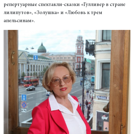
репертуарные спектакли-сказки «Гулливер в стране
лилипутов», «Золушка» и «Любовь к трем
апельсинам».