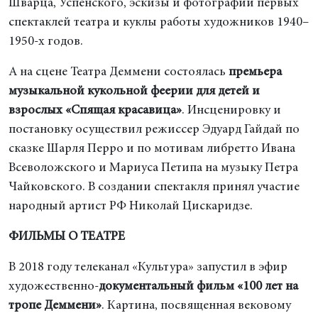
Шварца, Успенского, эскизы и фотографии первых
спектаклей театра и куклы работы художников 1940–
1950-х годов.
А на сцене Театра Деммени состоялась
премьера
музыкальной кукольной феерии для детей и
взрослых «Спящая красавица»
. Инсценировку и
постановку осуществил режиссер Эдуард Гайдай по
сказке Шарля Перро и по мотивам либретто Ивана
Всеволожского и Мариуса Петипа на музыку Петра
Чайковского. В создании спектакля принял участие
народный артист РФ Николай Цискаридзе.
ФИЛЬМЫ О ТЕАТРЕ
В 2018 году телеканал «Культура» запустил в эфир
художественно-
документальный фильм «100 лет на
тропе Деммени»
. Картина, посвященная вековому