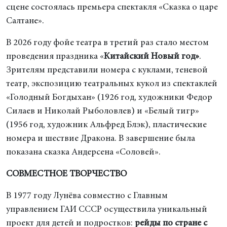
сцене состоялась премьера спектакля «Сказка о царе
Салтане».
В 2026 году фойе театра в третий раз стало местом
проведения праздника «
Китайский Новый год»
.
Зрителям представили номера с куклами, теневой
театр, экспозицию театральных кукол из спектаклей
«Голодный Богдыхан» (1926 год, художники Федор
Силаев и Николай Рыболовлев) и «Белый тигр»
(1956 год, художник Альфред Блэк), пластические
номера и шествие Дракона. В завершение была
показана сказка Андерсена «Соловей».
СОВМЕСТНОЕ ТВОРЧЕСТВО
В 1977 году Лунёва совместно с Главным
управлением ГАИ СССР осуществила уникальный
проект для детей и подростков:
рейды по стране с