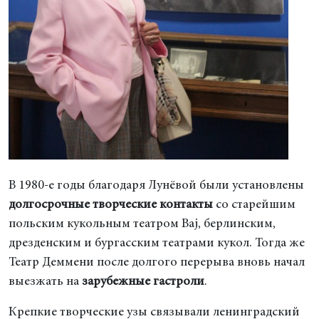
В 1980-е годы благодаря Лунёвой были установлены
долгосрочные творческие контакты
со старейшим
польским кукольным театром Baj, берлинским,
дрезденским и бургасским театрами кукол. Тогда же
Театр Деммени после долгого перерыва вновь начал
выезжать на
зарубежные гастроли
.
Крепкие творческие узы связывали ленинградский