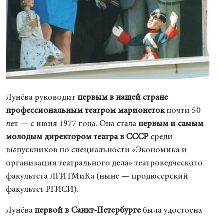
Лунёва руководит
первым в нашей стране
профессиональным театром марионеток
почти 50
лет — с июня 1977 года. Она стала
первым и самым
молодым директором театра в СССР
среди
выпускников по специальности «Экономика и
организация театрального дела» театроведческого
факультета ЛГИТМиКа (ныне — продюсерский
факультет РГИСИ).
Лунёва
первой в Санкт-Петербурге
была удостоена