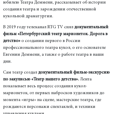
юбилею Театра Деммени, рассказывает об истории
создания театра и зарождении отечественной
кукольной драматургии.
В 2019 году телеканал RTG TV снял
документальный
фильм «Петербургский театр марионеток. Дорога в
детство»
о создании первого в России
профессионального театра кукол, о его основателе
Евгении Деммени, а также о работе театра в наши
дни.
Сам театр создал
документальный фильм-экскурсию
по закулисью «Театр нашего детства».
Лента
показывает весь процесс создания кукол-
марионеток, от первых набросков художников до
момента «игры» на сцене, мастерские театра, где
рождаются персонажи спектаклей, и техники
управления куклами.