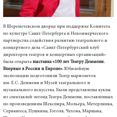
В Шереметевском дворце при поддержке Комитета
по культуре Санкт-Петербурга и Некоммерческого
партнерства содействия развитию театрального и
концертного дела «Санкт-Петербургский клуб
директоров театров и концертных организаций»
была открыта
выставка
«100 лет Театру Деммени.
Впервые в России и Европе».
Юбилейную
экспозицию подготовили Театр марионеток
им. Е.С. Деммени и Музей театрального и
музыкального искусства. Были представлены куклы
из спектаклей-легенд Театра Деммени, поставленных
по произведениям Шекспира, Мольера, Метерлинка,
Сервантеса, Пушкина, Гоголя, Чехова, Маршака,