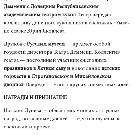
Деммени с Донецким Республиканским
академическим театром кукол
. Театр передал
коллективу донецких кукольников спектакль «Умка»
по сказке Юрия Яковлева.
Дружба с
Русским музеем
— предмет особой
гордости директора Театра Деммени. Коллектив
театра — постоянный участник ежегодных
праздников в Летнем саду и
новогодних
детских
торжеств в Строгановском и Михайловском
дворцах
. Впереди — много других совместных идей.
НАГРАДЫ И ПРИЗНАНИЕ
Наталия Лунёва — обладатель многих статусных
наград, но главные для нее — те, что получены за
спектакли и проекты.