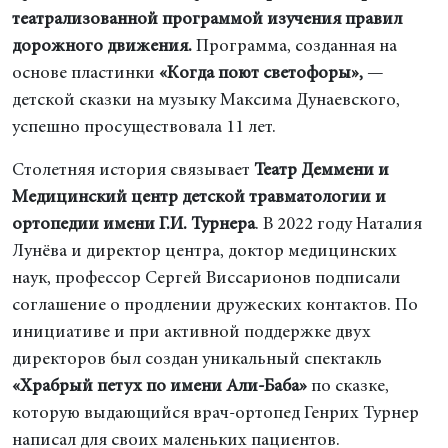
театрализованной программой изучения правил
дорожного движения.
Программа, созданная на
основе пластинки
«Когда поют светофоры»,
—
детской сказки на музыку Максима Дунаевского,
успешно просуществовала 11 лет.
Столетняя история связывает
Театр Деммени и
Медицинский центр детской травматологии и
ортопедии имени Г.И.
Турнера
. В 2022 году Наталия
Лунёва и директор центра, доктор медицинских
наук, профессор Сергей Виссарионов подписали
соглашение о продлении дружеских контактов. По
инициативе и при активной поддержке двух
директоров был создан уникальный спектакль
«Храбрый петух по имени Али-Баба»
по сказке,
которую выдающийся врач-ортопед Генрих Турнер
написал для своих маленьких пациентов.