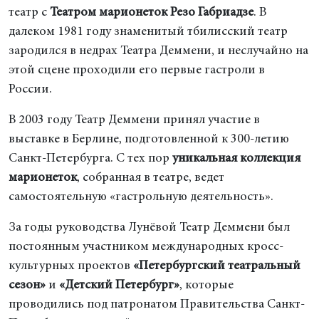
театр с
Театром марионеток Резо Габриадзе
. В
далеком 1981 году знаменитый тбилисский театр
зародился в недрах Театра Деммени, и неслучайно на
этой сцене проходили его первые гастроли в
России.
В 2003 году Театр Деммени принял участие в
выставке в Берлине, подготовленной к 300-летию
Санкт-Петербурга. С тех пор
уникальная коллекция
марионеток
, собранная в театре, ведет
самостоятельную «гастрольную деятельность».
За годы руководства Лунёвой Театр Деммени был
постоянным участником международных кросс-
культурных проектов
«Петербургский театральный
сезон»
и
«Детский Петербург»
, которые
проводились под патронатом Правительства Санкт-