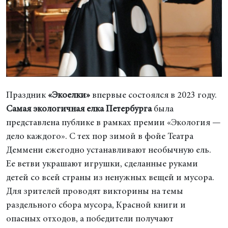
Праздник
«Экоелки»
впервые состоялся в 2023 году.
Самая экологичная елка Петербурга
была
представлена публике в рамках премии «Экология —
дело каждого». С тех пор зимой в фойе Театра
Деммени ежегодно устанавливают необычную ель.
Ее ветви украшают игрушки, сделанные руками
детей со всей страны из ненужных вещей и мусора.
Для зрителей проводят викторины на темы
раздельного сбора мусора, Красной книги и
опасных отходов, а победители получают