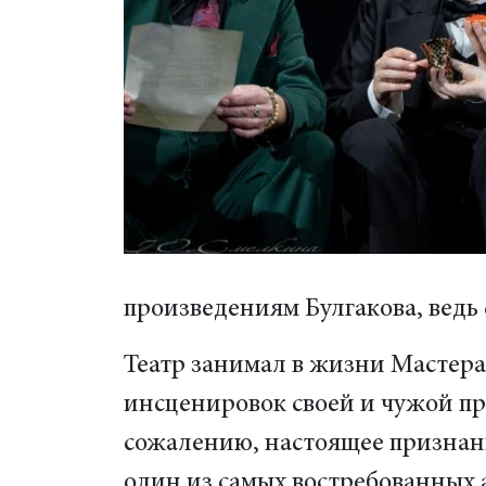
произведениям Булгакова, ведь 
Театр занимал в жизни Мастера 
инсценировок своей и чужой пр
сожалению, настоящее признани
один из самых востребованных 