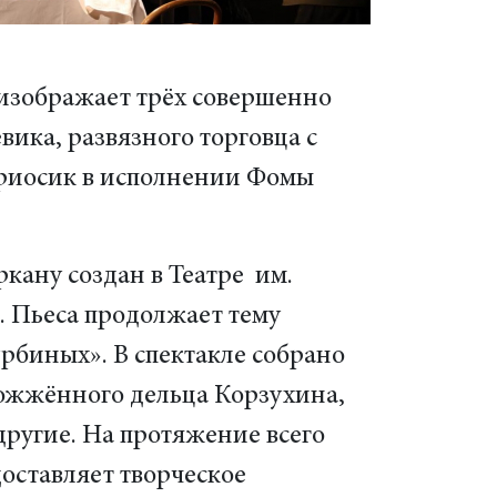
изображает трёх совершенно
ика, развязного торговца с
ариосик в исполнении Фомы
кану создан в Театре им.
 Пьеса продолжает тему
рбиных». В спектакле собрано
рожжённого дельца Корзухина,
ругие. На протяжение всего
доставляет творческое