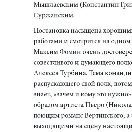
Мышлаевским (Константин Гриш
Суржанским.
Постановка насыщена хорошим
работами и смотрится на одном
Максим Фомин очень достовере
совестливого и думающего пол
Алексея Турбина. Тема команди
распускающего свой полк, потом
знает, «зачем и кому это нужно»
образом артиста Пьеро (Никола
поющим романс Вертинского, а 
выходящими на сцену настоя