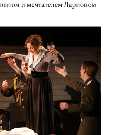
поэтом и мечтателем Ларионом