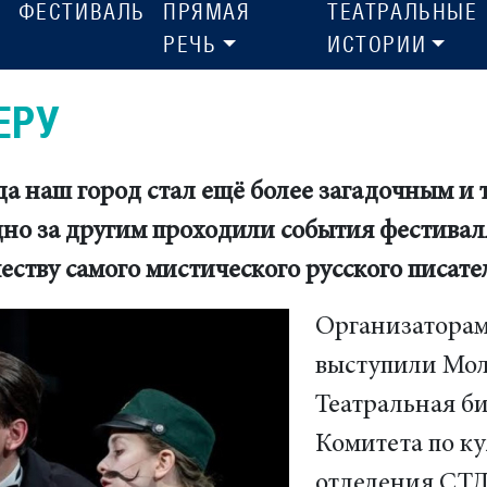
ФЕСТИВАЛЬ
ПРЯМАЯ
ТЕАТРАЛЬНЫЕ
РЕЧЬ
ИСТОРИИ
ЕРУ
да наш город стал ещё более загадочным и 
одно за другим проходили события фестивал
еству самого мистического русского писате
Организаторам
выступили Мол
Театральная б
Комитета по к
отделения СТД