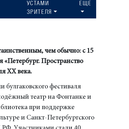
УСТАМИ
ЕЩЕ
ЗРИТЕЛЯ
таинственным, чем обычно: с 15
я «Петербург. Пространство
ля ХХ века.
и булгаковского фестиваля
одёжный театр на Фонтанке и
иблиотека при поддержке
ультуре и Санкт-Петербургского
 РФ. Участниками стали 40