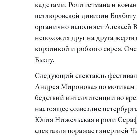
кадетами. Роли гетмана и кома
петлюровской дивизии Болботу
органично исполняет Алексей В
непохожих друг на друга жертв 
корзинкой и робкого еврея. Оч
Бызгу.
Следующий спектакль фестивал
Андрея Миронова» по мотивам п
бедствий интеллигенции во вре
настоящее созвездие петербург
Юлия Нижельская в роли Сераф
спектакля поражает энергией Ча