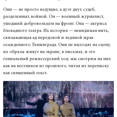
Они — не просто ведущие, а дуэт двух судеб,
разделенных войной. Он — военный журналист,
ушедший добровольцем на фронт. Она — актриса
блокадного театра. Их история — невидимая нить,
связывающая ад передовой и ледяной мрак
осажденного Ленинграда. Они не выходят на сцену,
их образы живут на экране, в письмах, и это
гениальный режиссерский ход: мы смотрим на них
как на вестников из прошлого, читая их переписку
как священный текст.