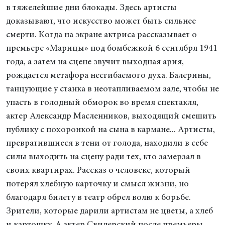
в тяжелейшие дни блокады. Здесь артисты
доказывают, что искусство может быть сильнее
смерти. Когда на экране актриса рассказывает о
премьере «Марицы» под бомбежкой 6 сентября 1941
года, а затем на сцене звучит выходная ария,
рождается метафора несгибаемого духа. Балерины,
танцующие у станка в неотапливаемом зале, чтобы не
упасть в голодный обморок во время спектакля,
актер Александр Масленников, выходящий смешить
публику с похоронкой на сына в кармане... Артисты,
превратившиеся в тени от голода, находили в себе
силы выходить на сцену ради тех, кто замерзал в
своих квартирах. Рассказ о человеке, который
потерял хлебную карточку и смысл жизни, но
благодаря билету в театр обрел волю к борьбе.
Зрители, которые дарили артистам не цветы, а хлеб
и картошку. А актер Свидерский после премьеры