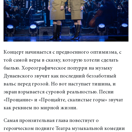
Концерт начинается с предвоенного оптимизма, с
той самой веры в сказку, которую хотели сделать
былью. Хореографическое попурри на музыку
Дунаевского звучит как последний беззаботный
вальс перед грозой. Но вот наступает тишина, и
экран взрывается суровой реальностью. Песни
«Прощание» и «Прощайте, скалистые горы» звучат
как реквием по мирной жизни.
Самая пронзительная глава повествует о
героическом подвиге Театра музыкальной комедии