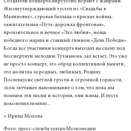
Создатели концерта виртуозно играют с жанрами.
Жизнеутверждающий тустеп из «Свадьбы в
Малиновке», суровая баллада о красках войны,
зажигательная «Путь-дорожка фронтовая»,
пронзительное и вечное «Эхо любви», мощь
победного марша и ставший гимном «День Победы».
Когда все участники концерта выходят на сцену под
бессмертную мелодию Тухманова, зал встает. Это уже
не просто концерт, это обряд коллективной памяти,
это молитва за родных, любимых, Родину.
Послевкусие светлой грусти и огромной гордости,
эхом звучащее напоминание о том, что пока мы
помним эти песни и истории, они живы. И пусть
поколения помнят...
+ Ирина Мохова
Фото: пресс-служба театра Музкомедии