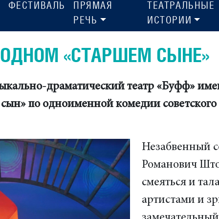
ФЕСТИВАЛЬ
ПРЯМАЯ
ТЕАТРАЛЬНЫЕ
РЕЧЬ
ИСТОРИИ
РОДНОМ «СТАРШЕМ СЫНЕ»
ыкально-драматический театр «Буфф» имен
 сын» по одноименной комедии советского
Незабвенный с
Романович Што
смеяться и тал
артистами и зр
замечательный 