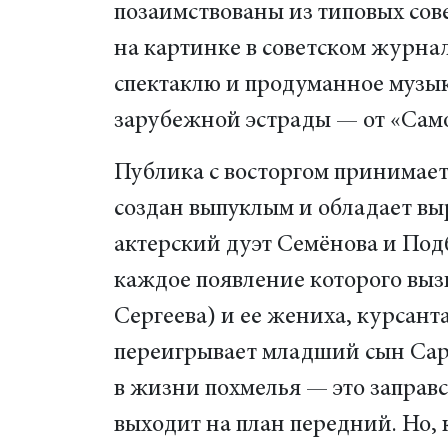
позаимствованы из типовых сов
на картинке в советском журнал
спектаклю и продуманное музык
зарубежной эстрады — от «Само
Публика с восторгом принимает
создан выпуклым и обладает вы
актерский дуэт Семёнова и Под
каждое появление которого вы
Сергеева) и ее жениха, курсан
переигрывает младший сын Сара
в жизни похмелья — это заправс
выходит на план передний. Но, 