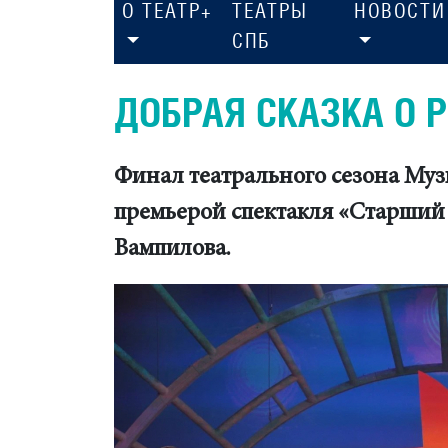
О ТЕАТР+
ТЕАТРЫ
НОВОСТИ
СПБ
ДОБРАЯ СКАЗКА О 
Финал театрального сезона Муз
премьерой спектакля «Старший
Вампилова.