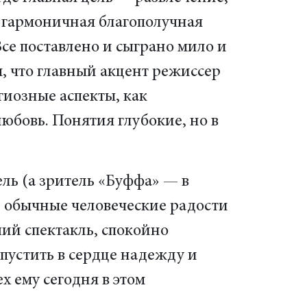
 гармоничная благополучная
Все поставлено и сыграно мило и
м, что главный акцент режиссер
гиозные аспекты, как
юбовь. Понятия глубокие, но в
ль (а зритель «Буффа» — в
е обычные человеческие радости
ий спектакль, спокойно
пустить в сердце надежду и
 ему сегодня в этом