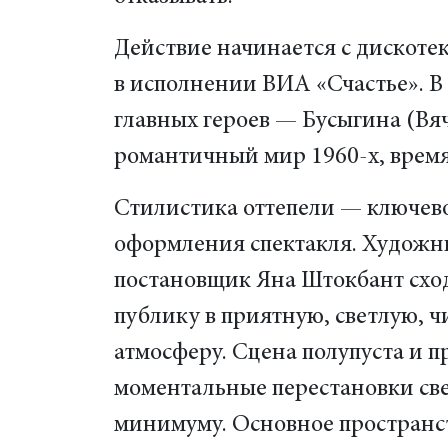
Действие начинается с дискотек
в исполнении ВИА «Счастье». В
главных героев — Бусыгина (Вя
романтичный мир 1960-х, время,
Стилистика оттепели — ключев
оформления спектакля. Художн
постановщик Яна Штокбант схо
публику в приятную, светлую, 
атмосферу. Сцена полупуста и п
моментальные перестановки св
минимуму. Основное пространст