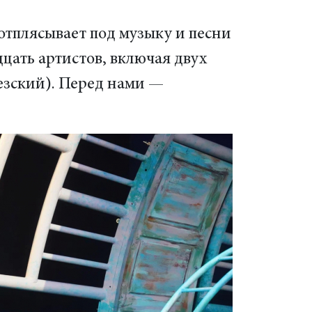
 отплясывает под музыку и песни
цать артистов, включая двух
езский). Перед нами —