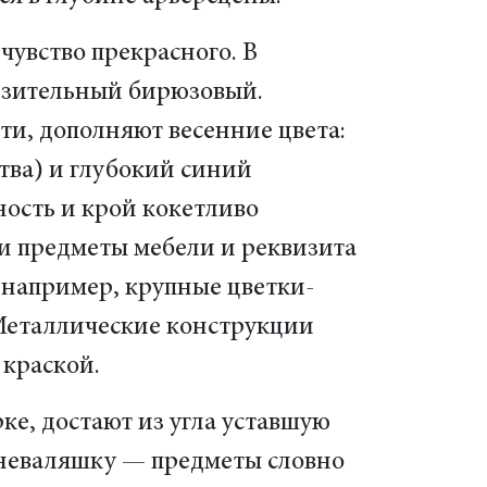
чувство прекрасного. В
нзительный бирюзовый.
и, дополняют весенние цвета:
тва) и глубокий синий
ность и крой кокетливо
и предметы мебели и реквизита
 (например, крупные цветки-
Металлические конструкции
 краской.
ке, достают из угла уставшую
у-неваляшку — предметы словно