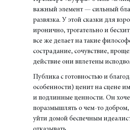
важный элемент — сильный благ
развязка. У этой сказки для вз
иронично, трогательно и бесхит
все же делает на такие философ
сострадание, сочувствие, проще
действие они вплетены исподво
Публика с готовностью и благо
особенности) ценит на сцене и
и подлинные ценности. Он хоче
поразмышлять о чем-то добром,
уйти домой беспечным идеалист
отказывать.