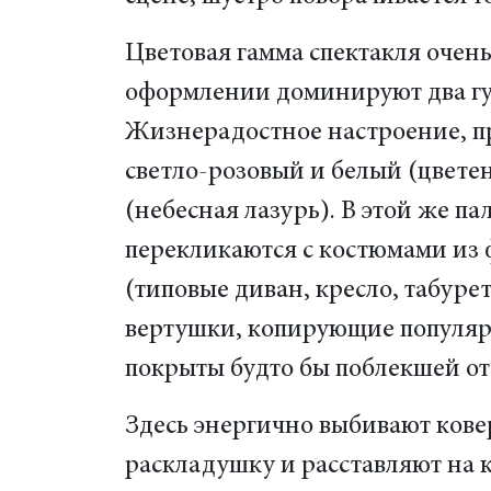
Цветовая гамма спектакля очень
оформлении доминируют два гу
Жизнерадостное настроение, пр
светло-розовый и белый (цвете
(небесная лазурь). В этой же п
перекликаются с костюмами из 
(типовые диван, кресло, табуре
вертушки, копирующие популяр
покрыты будто бы поблекшей от
Здесь энергично выбивают ковер
раскладушку и расставляют на 