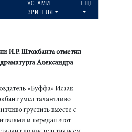
УСТАМИ
ЕЩЕ
ЗРИТЕЛЯ
и И.Р. Штокбанта отметил
 драматурга Александра
оздатель «Буффа» Исаак
кбант умел талантливо
антливо грустить вместе с
ителями и передал этот
талант по наследству всем