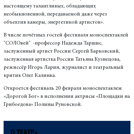
настоящему талантливых, обладающих
необыкновенной, передаваемой даже через
объектив камеры, энергетикой артистов».
В числе почётных гостей фестиваля моноспектаклей
"СОЛОвей" -профессор Надежда Таршис,
заслуженный артист России Сергей Барковский,
заслуженная артистка России Татьяна Кузнецова,
режиссёр Игорь Ларин, журналист и театральный
критик Олег Калинка.
Откроется фестиваль 20 февраля моноспектаклем
«Дорогой Бог» в исполнении актрисы «Площадки на
Грибоедова» Полины Руновской.
О ТЕАТР+