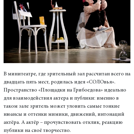
В минитеатре, где зрительный зал рассчитан всего на
двадцать пять мест, родилась идея «СОЛОвья».
Пространство «Площадки на Грибоедова» идеально
для взаимодействия актера и публики: именно в
таком зале зритель может уловить самые тонкие
нюансы и оттенки мимики, движений, интонаций
актёра. А актёр – прочувствовать отклик, реакцию
публики на своё творчество.