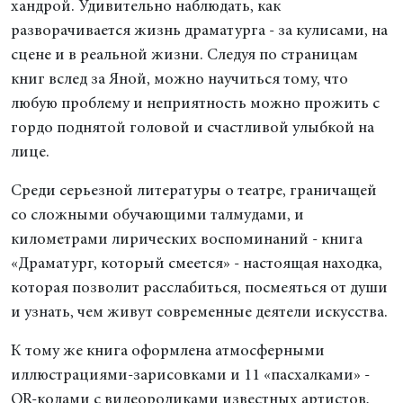
хандрой. Удивительно наблюдать, как
разворачивается жизнь драматурга - за кулисами, на
сцене и в реальной жизни. Следуя по страницам
книг вслед за Яной, можно научиться тому, что
любую проблему и неприятность можно прожить с
гордо поднятой головой и счастливой улыбкой на
лице.
Среди серьезной литературы о театре, граничащей
со сложными обучающими талмудами, и
километрами лирических воспоминаний - книга
«Драматург, который смеется» - настоящая находка,
которая позволит расслабиться, посмеяться от души
и узнать, чем живут современные деятели искусства.
К тому же книга оформлена атмосферными
иллюстрациями-зарисовками и 11 «пасхалками» -
QR-кодами с видеороликами известных артистов,