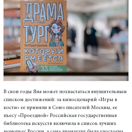
В свои годы Яна может похвастаться внушительным
списком достижений: за киносценарий «Игры в
кости» ее приняли в Союз писателей Москвы, ее
пьесу «Проездной» Российская государственная
библиотека искусств включила в список лучших
монопьес России, а сама драматург была удостоена