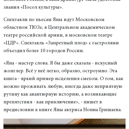
звания «Посол культуры».
Спектакли по пьесам Яны идут Московском
областном ТЮЗе, в Центральном академическом
театре российской армии, в московском театре
«ЦДР». Спектакль «Запретный плод» с гастролями
объездил более 10 городов России.
«Яна - мастер слова. Я бы даже сказала - искусный
жонглер. Всё у неё легко, образно, остроумно. Эта
книга - яркий пример исцеления смехом. О том, как
можно проживать любую, иногда даже неприятную
рутину как авантюрную историю, а возникающие
препятствия - как приключение», - пишет в
предисловии к книге Яны актриса Нонна Гришаева.