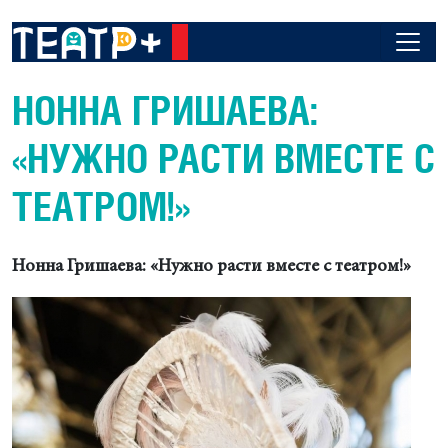
НОННА ГРИШАЕВА:
«НУЖНО РАСТИ ВМЕСТЕ С
ТЕАТРОМ!»
Нонна Гришаева: «Нужно расти вместе с театром!»