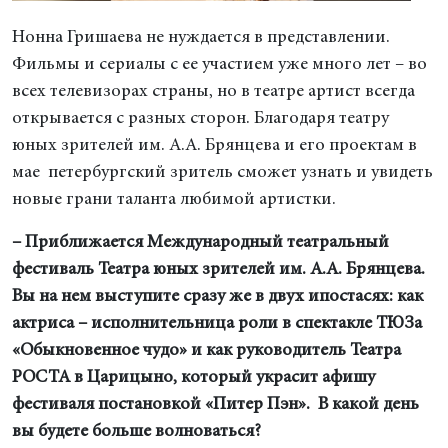
Нонна Гришаева не нуждается в представлении.
Фильмы и сериалы с ее участием уже много лет – во
всех телевизорах страны, но в театре артист всегда
открывается с разных сторон. Благодаря театру
юных зрителей им. А.А. Брянцева и его проектам в
мае петербургский зритель сможет узнать и увидеть
новые грани таланта любимой артистки.
– Приближается Международный театральный
фестиваль Театра юных зрителей им. А.А. Брянцева.
Вы на нем выступите сразу же в двух ипостасях: как
актриса – исполнительница роли в спектакле ТЮЗа
«Обыкновенное чудо» и как руководитель Театра
РОСТА в Царицыно, который украсит афишу
фестиваля постановкой «Питер Пэн». В какой день
вы будете больше волноваться?