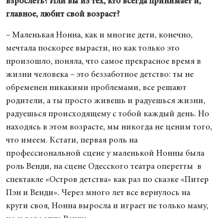
взрослеть? Или вы из тех, кто всегда принимает и,
главное, любит свой возраст?
– Маленькая Нонна, как и многие дети, конечно,
мечтала поскорее вырасти, но как только это
произошло, поняла, что самое прекрасное время в
жизни человека – это беззаботное детство: ты не
обременен никакими проблемами, все решают
родители, а ты просто живешь и радуешься жизни,
радуешься происходящему с тобой каждый день. Но
находясь в этом возрасте, мы никогда не ценим того,
что имеем. Кстати, первая роль на
профессиональной сцене у маленькой Нонны была
роль Венди, на сцене Одесского театра оперетты в
спектакле «Остров детства» как раз по сказке «Питер
Пэн и Венди». Через много лет все вернулось на
круги своя, Нонна выросла и играет не только маму,