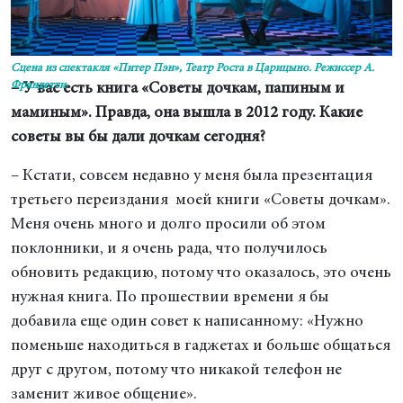
Сцена из спектакля «Питер Пэн», Театр Роста в Царицыно. Режиссер А.
Франдетти
– У вас есть книга «Советы дочкам, папиным и
маминым». Правда, она вышла в 2012 году. Какие
советы вы бы дали дочкам сегодня?
– Кстати, совсем недавно у меня была презентация
третьего переиздания моей книги «Советы дочкам».
Меня очень много и долго просили об этом
поклонники, и я очень рада, что получилось
обновить редакцию, потому что оказалось, это очень
нужная книга. По прошествии времени я бы
добавила еще один совет к написанному: «Нужно
поменьше находиться в гаджетах и больше общаться
друг с другом, потому что никакой телефон не
заменит живое общение».