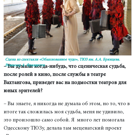
Сцена из спектакля «Обыкнованное чудо», ТЮЗ им. А.А. Брянцева.
Режиссер А. Франдетти
– Вы думали когда-нибудь, что сценическая судьба,
после ролей в кино, после службы в театре
Вахтангова, приведет вас на подмостки театров для
юных зрителей?
– Вы знаете, я никогда не думала об этом, но то, что в
итоге так сложилась моя судьба, меня не удивило,
это произошло само собой. Я много лет помогала
Одесскому ТЮЗу, делала там меценатский проект