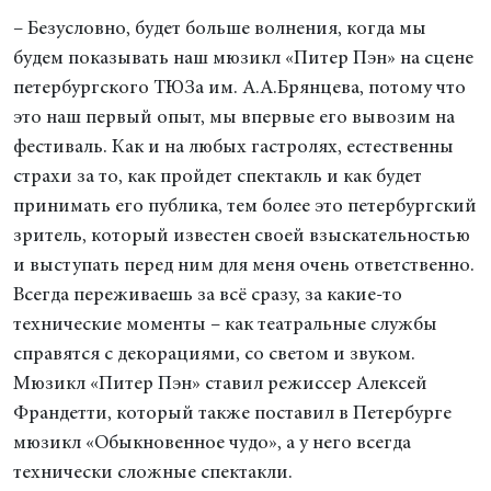
– Безусловно, будет больше волнения, когда мы
будем показывать наш мюзикл «Питер Пэн» на сцене
петербургского ТЮЗа им. А.А.Брянцева, потому что
это наш первый опыт, мы впервые его вывозим на
фестиваль. Как и на любых гастролях, естественны
страхи за то, как пройдет спектакль и как будет
принимать его публика, тем более это петербургский
зритель, который известен своей взыскательностью
и выступать перед ним для меня очень ответственно.
Всегда переживаешь за всё сразу, за какие-то
технические моменты – как театральные службы
справятся с декорациями, со светом и звуком.
Мюзикл «Питер Пэн» ставил режиссер Алексей
Франдетти, который также поставил в Петербурге
мюзикл «Обыкновенное чудо», а у него всегда
технически сложные спектакли.