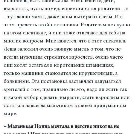
исполняю, есть такие слова: «Не спешите, дети,
вырастать, пусть помедленнее старятся родители…»
– тут ладно мамы, даже папы вытирают слезы. И в
этом прелесть этой постановки! Родителям не скучно
на этом спектакле, и они тоже отвечают для себя на
многие вопросы. Мне кажется, что в этот спектакль
Леша заложил очень важную мысль о том, что не
всегда мужчины стремятся взрослеть, очень часто
они хотят остаться в коротеньких штанишках,
только машинки становятся не игрушечными, а
большими. Эта постановка заставляет задуматься
зрителей о том, правильно ли это, надо ли жить так
и какой выбор сделать: вырасти, стать взрослым или
остаться навсегда мальчиком в своем придуманном
мире.
– Маленькая Нонна мечтала в детстве никогда не