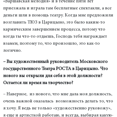
«Варшавская мелодия» и в течение пяти лет
приезжала и играла там бесплатные спектакли, а все
деньги шли в помощь театру. Когда мне предложили
возглавить ТЮЗ в Царицыно, это было каким-то
кармическим завершением процесса, потому что
когда ты что-то отдаешь, Господь тебя награждает
взамен, поэтому то, что произошло, это как-то
логично.
– Вы художественный руководитель Московского
государственного Театра РОСТА в Царицыно. Что
нового вы открыли для себя в этой должности?
Остается ли время на творчество?
– Наверное, из нового, что мне дала моя должность,
очень важной оказалась возможность делать то, что
я хочу. Я ведь не только «художественно руковожу»,
я еще и артисткой работаю, и всегда, выбирая какую-