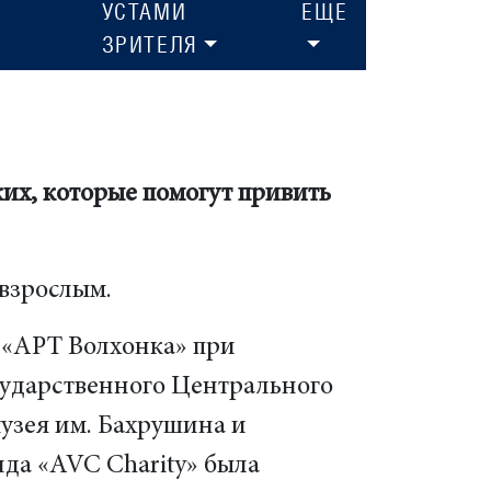
УСТАМИ
ЕЩЕ
ЗРИТЕЛЯ
ких, которые помогут привить
 взрослым.
е «АРТ Волхонка» при
сударственного Центрального
узея им. Бахрушина и
да «AVC Charity» была