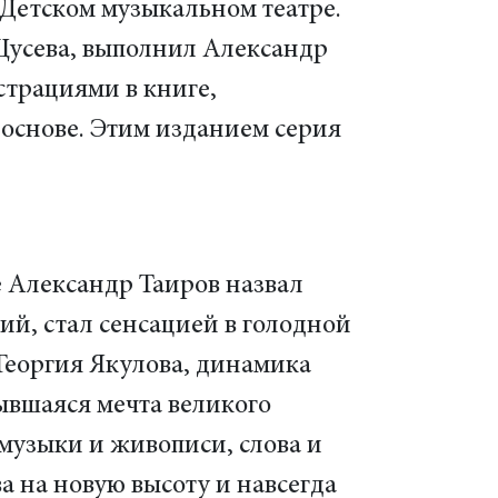
 Детском музыкальном театре.
 Щусева, выполнил Александр
страциями в книге,
 основе. Этим изданием серия
 Александр Таиров назвал
ний, стал сенсацией в голодной
 Георгия Якулова, динамика
ывшаяся мечта великого
музыки и живописи, слова и
а на новую высоту и навсегда