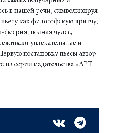
из самых популярных и
ось в нашей речи, символизируя
 пьесу как философскую притчу,
-феерия, полная чудес,
переживают увлекательные и
Первую постановку пьесы автор
е из серии издательства «АРТ