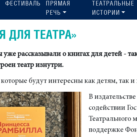
ФЕСТИВАЛЬ
ПРЯМАЯ
ТЕАТРАЛЬНЫЕ
РЕЧЬ
ИСТОРИИ
Я ДЛЯ ТЕАТРА»
уже рассказывали о книгах для детей - та
троен театр изнутри.
, которые будут интересны как детям, так и
В издательств
содействии Го
Театрального м
поддержке Фон