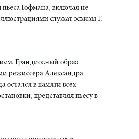
 пьеса Гофмана, включая не
Иллюстрациями служат эскизы Г.
тием. Грандиозный образ
ми режиссера Александра
 остался в памяти всех
становки, представляя пьесу в
.