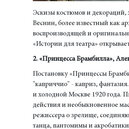
Эскизы костюмов и декораций, 
Веснин, более известный как а
воспроизводящей и оригинальный
«Истории для театра» открывает
2. «Принцесса Брамбилла», Але
Постановку «Принцессы Брамбил
"каприччио" - каприз, фантазия
и холодной Москве 1920 года. 
действия и необыкновенное мас
режиссера о зрелище, соединяю
танца, пантомимы и акробатики,