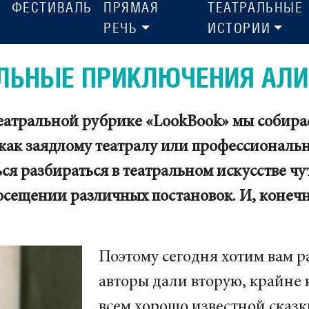
ФЕСТИВАЛЬ
ПРЯМАЯ
ТЕАТРАЛЬНЫЕ
РЕЧЬ
ИСТОРИИ
АЛЬНЫЕ ПРИКЛЮЧЕНИЯ АЛ
еатральной рубрике «LookBook» мы собира
как заядлому театралу или профессиональн
ся разбираться в театральном искусстве чу
осещении различных постановок. И, конечн
Поэтому сегодня хотим вам ра
авторы дали вторую, крайне
всем хорошо известной сказк