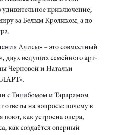
в удивительное приключение,
миру за Белым Кроликом, а по
ра.
ения Алисы» – это совместный
, двух ведущих семейного арт-
яны Черновой и Натальи
АЛАРТ».
ии с Тилибомом и Тарарамом
т ответы на вопросы: почему в
 поют, как устроена опера,
са, как создаётся оперный