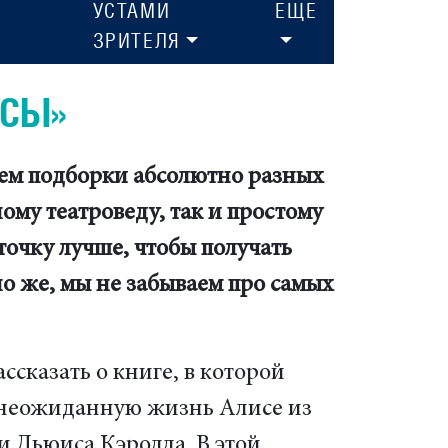
УСТАМИ
ЕЩЕ
ЗРИТЕЛЯ
ИСЫ»
ем подборки абсолютно разных
ому театроведу, так и простому
точку лучше, чтобы получать
о же, мы не забываем про самых
ссказать о книге, в которой
 неожиданную жизнь Алисе из
и Льюиса Кэролла. В этой