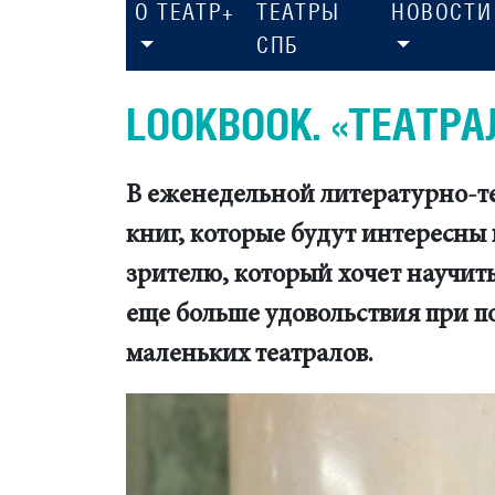
О ТЕАТР+
ТЕАТРЫ
НОВОСТИ
СПБ
LOOKBOOK. «ТЕАТР
В еженедельной литературно-т
книг, которые будут интересны 
зрителю, который хочет научить
еще больше удовольствия при п
маленьких театралов.