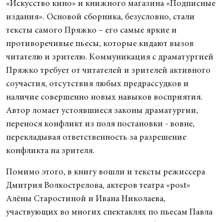
«Искусство кино» и книжного магазина «Подписные
издания». Основой сборника, безусловно, стали
тексты самого Пряжко – его самые яркие и
противоречивые пьесы, которые кидают вызов
читателю и зрителю. Коммуникация с драматургией
Пряжко требует от читателей и зрителей активного
соучастия, отсутствия любых предрассудков и
наличие совершенно новых навыков восприятия.
Автор ломает устоявшиеся законы драматургии,
перенося конфликт из поля постановки - вовне,
перекладывая ответственность за разрешение
конфликта на зрителя.
Помимо этого, в книгу вошли и тексты режиссера
Дмитрия Волкострелова, актеров театра «post»
Алёны Старостиной и Ивана Николаева,
участвующих во многих спектаклях по пьесам Павла