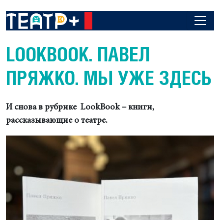
LOOKBOOK. ПАВЕЛ
ПРЯЖКО. МЫ УЖЕ ЗДЕСЬ
И снова в рубрике LookBook – книги,
рассказывающие о театре.