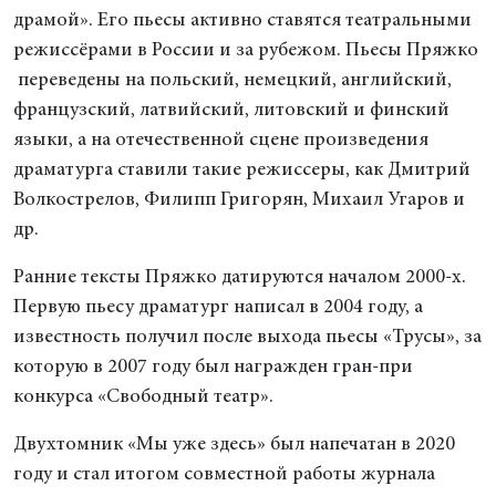
драмой». Его пьесы активно ставятся театральными
режиссёрами в России и за рубежом. Пьесы Пряжко
переведены на польский, немецкий, английский,
французский, латвийский, литовский и финский
языки, а на отечественной сцене произведения
драматурга ставили такие режиссеры, как Дмитрий
Волкострелов, Филипп Григорян, Михаил Угаров и
др.
Ранние тексты Пряжко датируются началом 2000-х.
Первую пьесу драматург написал в 2004 году, а
известность получил после выхода пьесы «Трусы», за
которую в 2007 году был награжден гран-при
конкурса «Свободный театр».
Двухтомник «Мы уже здесь» был напечатан в 2020
году и стал итогом совместной работы журнала