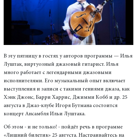
В эту пятницу в гостях у авторов программы — Илья
Луштак, виртуозный джазовый гитарист. Илья
много работает с легендарными джазовыми
исполнителями. Его музыкальный опыт включает
выступления и записи с такими гениями джаза, как
Хэнк Джонс, Барри Харрис, Джимми Кобб и др. 25
августа в Джаз-клубе Игоря Бутмана состоится
концерт Ансамбля Ильи Луштака.
Об этом - и не только! - пойдёт речь в программе
«Лишний билетик» 25 августа. Настраивайтесь на