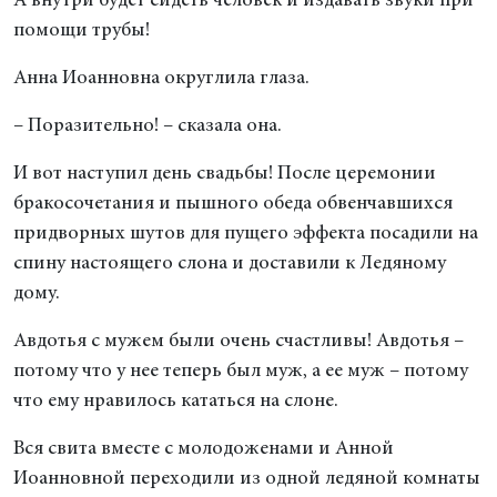
А внутри будет сидеть человек и издавать звуки при
помощи трубы!
Анна Иоанновна округлила глаза.
– Поразительно! – сказала она.
И вот наступил день свадьбы! После церемонии
бракосочетания и пышного обеда обвенчавшихся
придворных шутов для пущего эффекта посадили на
спину настоящего слона и доставили к Ледяному
дому.
Авдотья с мужем были очень счастливы! Авдотья –
потому что у нее теперь был муж, а ее муж – потому
что ему нравилось кататься на слоне.
Вся свита вместе с молодоженами и Анной
Иоанновной переходили из одной ледяной комнаты