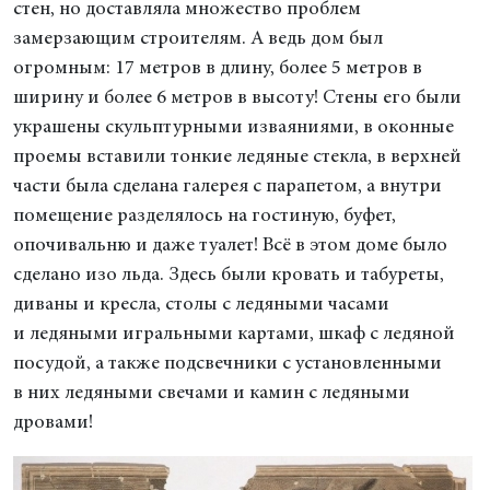
стен, но доставляла множество проблем
замерзающим строителям. А ведь дом был
огромным: 17 метров в длину, более 5 метров в
ширину и более 6 метров в высоту! Стены его были
украшены скульптурными изваяниями, в оконные
проемы вставили тонкие ледяные стекла, в верхней
части была сделана галерея с парапетом, а внутри
помещение разделялось на гостиную, буфет,
опочивальню и даже туалет! Всё в этом доме было
сделано изо льда. Здесь были кровать и табуреты,
диваны и кресла, столы с ледяными часами
и ледяными игральными картами, шкаф с ледяной
посудой, а также подсвечники с установленными
в них ледяными свечами и камин с ледяными
дровами!