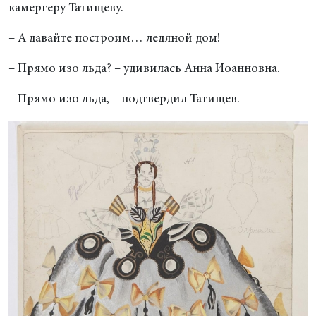
камергеру Татищеву.
– А давайте построим… ледяной дом!
– Прямо изо льда? – удивилась Анна Иоанновна.
– Прямо изо льда, – подтвердил Татищев.