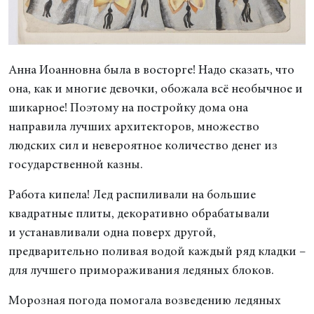
Анна Иоанновна была в восторге! Надо сказать, что
она, как и многие девочки, обожала всё необычное и
шикарное! Поэтому на постройку дома она
направила лучших архитекторов, множество
людских сил и невероятное количество денег из
государственной казны.
Работа кипела! Лед распиливали на большие
квадратные плиты, декоративно обрабатывали
и устанавливали одна поверх другой,
предварительно поливая водой каждый ряд кладки –
для лучшего примораживания ледяных блоков.
Морозная погода помогала возведению ледяных