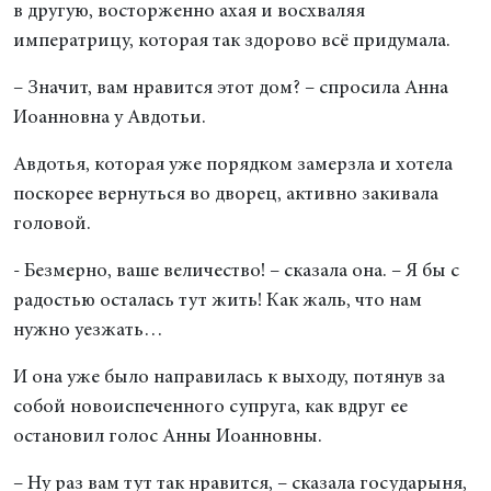
в другую, восторженно ахая и восхваляя
императрицу, которая так здорово всё придумала.
– Значит, вам нравится этот дом? – спросила Анна
Иоанновна у Авдотьи.
Авдотья, которая уже порядком замерзла и хотела
поскорее вернуться во дворец, активно закивала
головой.
- Безмерно, ваше величество! – сказала она. – Я бы с
радостью осталась тут жить! Как жаль, что нам
нужно уезжать…
И она уже было направилась к выходу, потянув за
собой новоиспеченного супруга, как вдруг ее
остановил голос Анны Иоанновны.
– Ну раз вам тут так нравится, – сказала государыня,