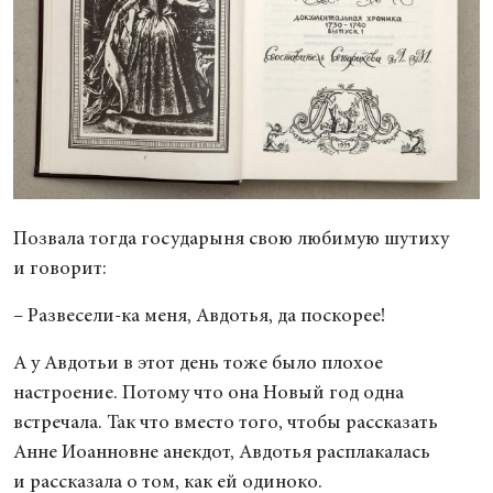
Позвала тогда государыня свою любимую шутиху
и говорит:
– Развесели-ка меня, Авдотья, да поскорее!
А у Авдотьи в этот день тоже было плохое
настроение. Потому что она Новый год одна
встречала. Так что вместо того, чтобы рассказать
Анне Иоанновне анекдот, Авдотья расплакалась
и рассказала о том, как ей одиноко.