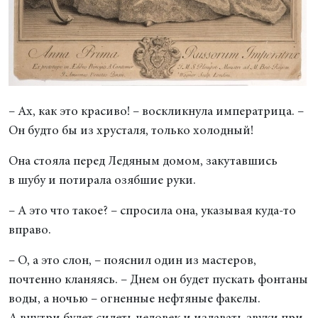
– Ах, как это красиво! – воскликнула императрица. –
Он будто бы из хрусталя, только холодный!
Она стояла перед Ледяным домом, закутавшись
в шубу и потирала озябшие руки.
– А это что такое? – спросила она, указывая куда-то
вправо.
– О, а это слон, – пояснил один из мастеров,
почтенно кланяясь. – Днем он будет пускать фонтаны
воды, а ночью – огненные нефтяные факелы.