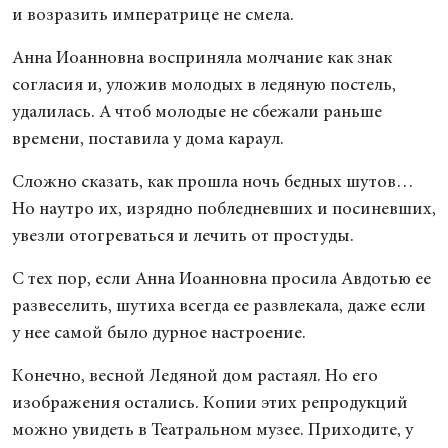
и возразить императрице не смела.
Анна Иоанновна восприняла молчание как знак
согласия и, уложив молодых в ледяную постель,
удалилась. А чтоб молодые не сбежали раньше
времени, поставила у дома караул.
Сложно сказать, как прошла ночь бедных шутов…
Но наутро их, изрядно побледневших и посиневших,
увезли отогреваться и лечить от простуды.
С тех пор, если Анна Иоанновна просила Авдотью ее
развеселить, шутиха всегда ее развлекала, даже если
у нее самой было дурное настроение.
Конечно, весной Ледяной дом растаял. Но его
изображения остались. Копии этих репродукций
можно увидеть в Театральном музее. Приходите, у