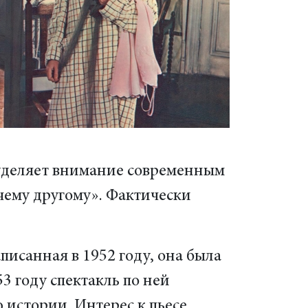
 уделяет внимание современным
чему другому». Фактически
писанная в 1952 году, она была
53 году спектакль по ней
 истории. Интерес к пьесе,