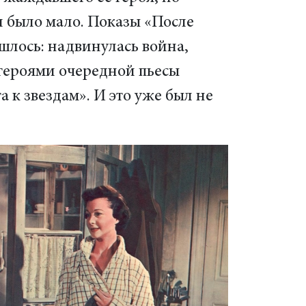
й было мало. Показы «После
ишлось: надвинулась война,
 героями очередной пьесы
а к звездам». И это уже был не