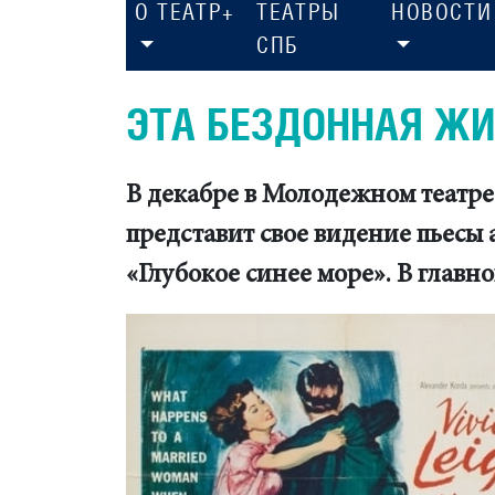
О ТЕАТР+
ТЕАТРЫ
НОВОСТИ
СПБ
ЭТА БЕЗДОННАЯ Ж
В декабре в Молодежном театре
представит свое видение пьесы
«Глубокое синее море». В глав