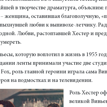
йшей в творчестве драматурга, объясним: 
 – женщина, оставившая благополучную, «
пыхнувшей любви к выпивохе-летчику. Рад
юдной. Любви, растоптавшей Хестер и пре
 умереть.
ьесы, которую воплотил в жизнь в 1955 го
здании ленты принимали участие две студии
 Fox, роль главной героини играла сама Ви
ероя на подмостках и на телевидении.
Роль Хестер о
великой Вивье