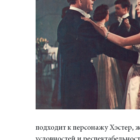
подходит к персонажу Хэстер, 
условностей и респектабельнос