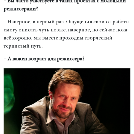
– Вы часто участвуете в таких проектах с молодыми
режиссерами?
– Наверное, в первый раз. Ощущения свои от работы
смогу описать чуть позже, наверное, но сейчас пока
всё хорошо, мы вместе проходим творческий
тернистый путь.
– А важен возраст для режиссера?