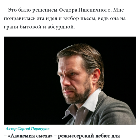
– Это было решением Федора Пшеничного. Мне
понравилась эта идея и выбор пьесы, ведь она на
грани бытовой и абсурдной.
Актер Сергей Перегудов
– «Академия смеха» – режиссерский дебют для