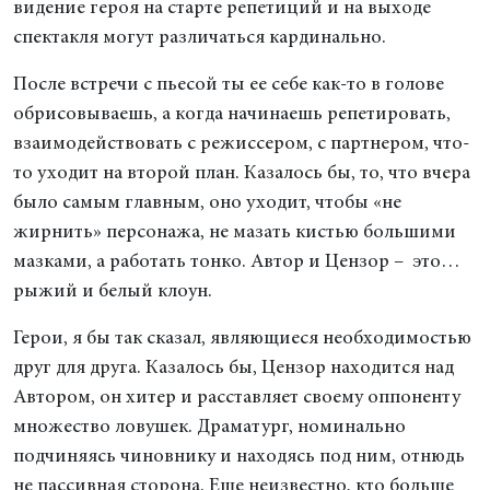
видение героя на старте репетиций и на выходе
спектакля могут различаться кардинально.
После встречи с пьесой ты ее себе как-то в голове
обрисовываешь, а когда начинаешь репетировать,
взаимодействовать с режиссером, с партнером, что-
то уходит на второй план. Казалось бы, то, что вчера
было самым главным, оно уходит, чтобы «не
жирнить» персонажа, не мазать кистью большими
мазками, а работать тонко. Автор и Цензор – это…
рыжий и белый клоун.
Герои, я бы так сказал, являющиеся необходимостью
друг для друга. Казалось бы, Цензор находится над
Автором, он хитер и расставляет своему оппоненту
множество ловушек. Драматург, номинально
подчиняясь чиновнику и находясь под ним, отнюдь
не пассивная сторона. Еще неизвестно, кто больше