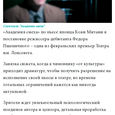
Спектакль "Академия смеха"
«Академия смеха» по пьесе японца Коки Митани в
постановке режиссера-дебютанта Федора
Пшеничного – одна из февральских премьер Театра
им. Ленсовета.
Завязка сюжета, когда к чиновнику «от культуры»
приходит драматург, чтобы получить разрешение на
исполнение своей пьесы в театре, во времена
тотальных ограничений кажется как никогда
актуальной.
Зрителя ждет увлекательный психологический
поединок автора и цензора, детальная проработка