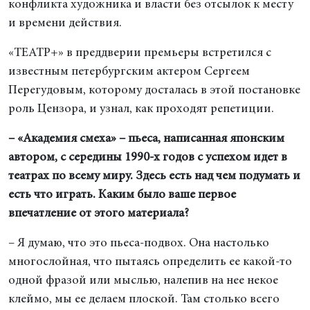
конфликта художника и власти без отсылок к месту
и времени действия.
«ТЕАТР+» в преддверии премьеры встретился с
известным петербургским актером Сергеем
Перегудовым, которому досталась в этой постановке
роль Цензора, и узнал, как проходят репетиции.
– «Академия смеха» – пьеса, написанная японским
автором, с середины 1990-х годов с успехом идет в
театрах по всему миру. Здесь есть над чем подумать и
есть что играть. Каким было ваше первое
впечатление от этого материала?
– Я думаю, что это пьеса-подвох. Она настолько
многослойная, что пытаясь определить ее какой-то
одной фразой или мыслью, налепив на нее некое
клеймо, мы ее делаем плоской. Там столько всего