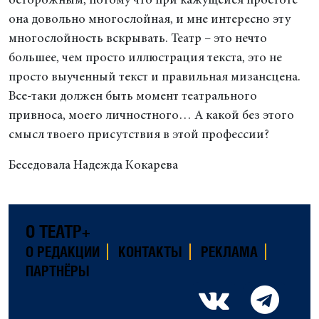
осторожным, потому что при кажущейся простоте
она довольно многослойная, и мне интересно эту
многослойность вскрывать. Театр – это нечто
большее, чем просто иллюстрация текста, это не
просто выученный текст и правильная мизансцена.
Все-таки должен быть момент театрального
привноса, моего личностного… А какой без этого
смысл твоего присутствия в этой профессии?
Беседовала Надежда Кокарева
О ТЕАТР+
О РЕДАКЦИИ
КОНТАКТЫ
РЕКЛАМА
ПАРТНЁРЫ