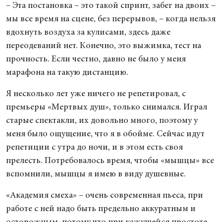
– Эта постановка – это такой спринт, забег на двоих –
мы все время на сцене, без перерывов, – когда нельзя
вдохнуть воздуха за кулисами, здесь даже
переодеваний нет. Конечно, это выжимка, тест на
прочность. Если честно, давно не было у меня
марафона на такую дистанцию.
Я несколько лет уже ничего не репетировал, с
премьеры «Мертвых душ», только снимался. Играл
старые спектакли, их довольно много, поэтому у
меня было ощущение, что я в обойме. Сейчас идут
репетиции с утра до ночи, и в этом есть своя
прелесть. Потребовалось время, чтобы «мышцы» все
вспомнили, мышцы я имею в виду душевные.
«Академия смеха» – очень современная пьеса, при
работе с ней надо быть предельно аккуратным и