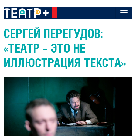
СЕРГЕЙ ПЕРЕГУДОВ:
«ТЕАТР – ЭТО НЕ
ИЛЛЮСТРАЦИЯ ТЕКСТА»