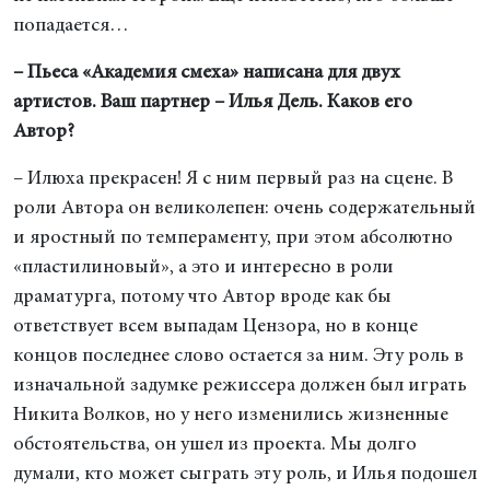
попадается…
– Пьеса «Академия смеха» написана для двух
артистов. Ваш партнер – Илья Дель. Каков его
Автор?
– Илюха прекрасен! Я с ним первый раз на сцене. В
роли Автора он великолепен: очень содержательный
и яростный по темпераменту, при этом абсолютно
«пластилиновый», а это и интересно в роли
драматурга, потому что Автор вроде как бы
ответствует всем выпадам Цензора, но в конце
концов последнее слово остается за ним. Эту роль в
изначальной задумке режиссера должен был играть
Никита Волков, но у него изменились жизненные
обстоятельства, он ушел из проекта. Мы долго
думали, кто может сыграть эту роль, и Илья подошел