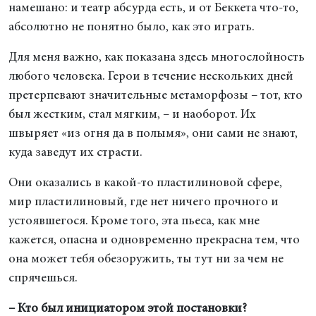
намешано: и театр абсурда есть, и от Беккета что-то,
абсолютно не понятно было, как это играть.
Для меня важно, как показана здесь многослойность
любого человека. Герои в течение нескольких дней
претерпевают значительные метаморфозы – тот, кто
был жестким, стал мягким, – и наоборот. Их
швыряет «из огня да в полымя», они сами не знают,
куда заведут их страсти.
Они оказались в какой-то пластилиновой сфере,
мир пластилиновый, где нет ничего прочного и
устоявшегося. Кроме того, эта пьеса, как мне
кажется, опасна и одновременно прекрасна тем, что
она может тебя обезоружить, ты тут ни за чем не
спрячешься.
– Кто был инициатором этой постановки?