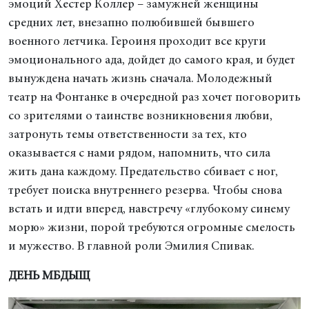
эмоций Хестер Коллер – замужней женщины
средних лет, внезапно полюбившей бывшего
военного летчика. Героиня проходит все круги
эмоционального ада, дойдет до самого края, и будет
вынуждена начать жизнь сначала. Молодежный
театр на Фонтанке в очередной раз хочет поговорить
со зрителями о таинстве возникновения любви,
затронуть темы ответственности за тех, кто
оказывается с нами рядом, напомнить, что сила
жить дана каждому. Предательство сбивает с ног,
требует поиска внутреннего резерва. Чтобы снова
встать и идти вперед, навстречу «глубокому синему
морю» жизни, порой требуются огромные смелость
и мужество. В главной роли Эмилия Спивак.
ДЕНЬ МБДЫЩ