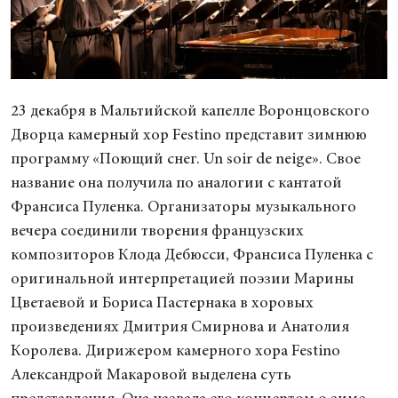
23 декабря в Мальтийской капелле Воронцовского
Дворца камерный хор Festino представит зимнюю
программу «Поющий снег. Un soir de neige». Свое
название она получила по аналогии с кантатой
Франсиса Пуленка. Организаторы музыкального
вечера соединили творения французских
композиторов Клода Дебюсси, Франсиса Пуленка с
оригинальной интерпретацией поэзии Марины
Цветаевой и Бориса Пастернака в хоровых
произведениях Дмитрия Смирнова и Анатолия
Королева. Дирижером камерного хора Festino
Александрой Макаровой выделена суть