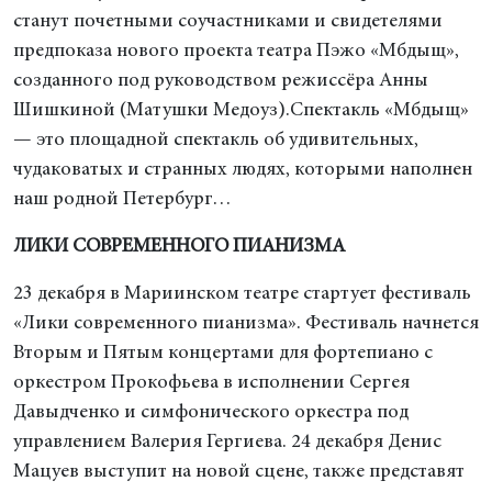
станут почетными соучастниками и свидетелями
предпоказа нового проекта театра Пэжо «Мбдыщ»,
созданного под руководством режиссёра Анны
Шишкиной (Матушки Медоуз).Спектакль «Мбдыщ»
— это площадной спектакль об удивительных,
чудаковатых и странных людях, которыми наполнен
наш родной Петербург…
ЛИКИ СОВРЕМЕННОГО ПИАНИЗМА
23 декабря в Мариинском театре стартует фестиваль
«Лики современного пианизма». Фестиваль начнется
Вторым и Пятым концертами для фортепиано с
оркестром Прокофьева в исполнении Сергея
Давыдченко и симфонического оркестра под
управлением Валерия Гергиева. 24 декабря Денис
Мацуев выступит на новой сцене, также представят