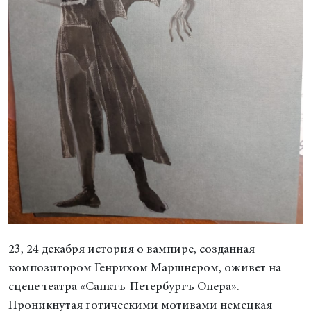
23, 24 декабря история о вампире, созданная
композитором Генрихом Маршнером, оживет на
сцене театра «Санктъ-Петербургъ Опера».
Проникнутая готическими мотивами немецкая