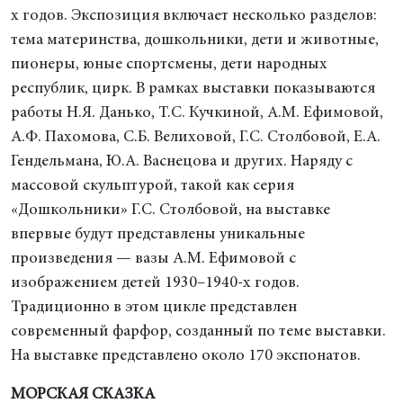
х годов. Экспозиция включает несколько разделов:
тема материнства, дошкольники, дети и животные,
пионеры, юные спортсмены, дети народных
республик, цирк. В рамках выставки показываются
работы Н.Я. Данько, Т.С. Кучкиной, А.М. Ефимовой,
А.Ф. Пахомова, С.Б. Велиховой, Г.С. Столбовой, Е.А.
Гендельмана, Ю.А. Васнецова и других. Наряду с
массовой скульптурой, такой как серия
«Дошкольники» Г.С. Столбовой, на выставке
впервые будут представлены уникальные
произведения — вазы А.М. Ефимовой с
изображением детей 1930–1940-х годов.
Традиционно в этом цикле представлен
современный фарфор, созданный по теме выставки.
На выставке представлено около 170 экспонатов.
МОРСКАЯ СКАЗКА