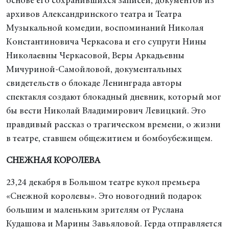
основе его сохранившихся записей, документов из
архивов Александринского театра и Театра
Музыкальной комедии, воспоминаний Николая
Константиновича Черкасова и его супруги Нины
Николаевны Черкасовой, Веры Аркадьевны
Мичуриной-Самойловой, документальных
свидетельств о блокаде Ленинграда авторы
спектакля создают блокадный дневник, который мог
бы вести Николай Владимирович Левицкий. Это
правдивый рассказ о трагическом времени, о жизни
в театре, ставшем общежитием и бомбоубежищем.
СНЕЖНАЯ КОРОЛЕВА
23,24 декабря в Большом театре кукол премьера
«Снежной королевы». Это новогодний подарок
большим и маленьким зрителям от Руслана
Кудашова и Марины Завьяловой. Герда отправляется