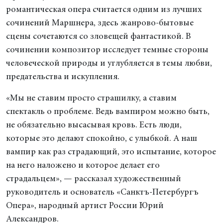
романтическая опера считается одним из лучших
сочинений Маршнера, здесь жанрово-бытовые
сцены сочетаются со зловещей фантастикой. В
сочинении композитор исследует темные стороны
человеческой природы и углубляется в темы любви,
предательства и искупления.
«Мы не ставим просто страшилку, а ставим
спектакль о проблеме. Ведь вампиром можно быть,
не обязательно высасывая кровь. Есть люди,
которые это делают спокойно, с улыбкой. А наш
вампир как раз страдающий, это испытание, которое
на него наложено и которое делает его
страдальцем», — рассказал художественный
руководитель и основатель «Санктъ-Петербургъ
Опера», народный артист России Юрий
Александров.