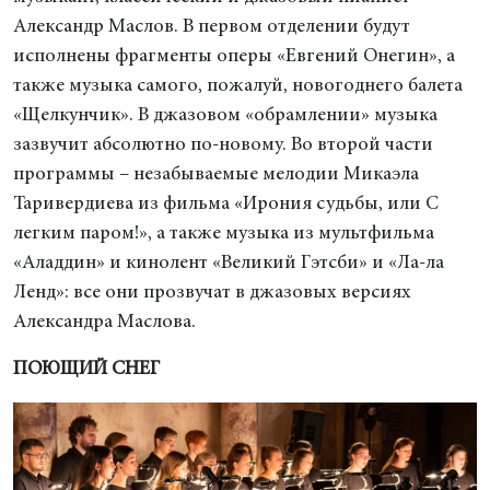
Александр Маслов. В первом отделении будут
исполнены фрагменты оперы «Евгений Онегин», а
также музыка самого, пожалуй, новогоднего балета
«Щелкунчик». В джазовом «обрамлении» музыка
зазвучит абсолютно по-новому. Во второй части
программы – незабываемые мелодии Микаэла
Таривердиева из фильма «Ирония судьбы, или С
легким паром!», а также музыка из мультфильма
«Аладдин» и кинолент «Великий Гэтсби» и «Ла-ла
Ленд»: все они прозвучат в джазовых версиях
Александра Маслова.
ПОЮЩИЙ СНЕГ