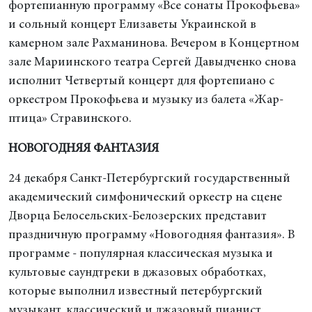
фортепианную программу «Все сонаты Прокофьева»
и сольный концерт Елизаветы Украинской в
камерном зале Рахманинова. Вечером в Концертном
зале Мариинского театра Сергей Давыдченко снова
исполнит Четвертый концерт для фортепиано с
оркестром Прокофьева и музыку из балета «Жар-
птица» Стравинского.
НОВОГОДНЯЯ ФАНТАЗИЯ
24 декабря Санкт-Петербургский государственный
академический симфонический оркестр на сцене
Дворца Белосельских-Белозерских представит
праздничную программу «Новогодняя фантазия». В
программе - популярная классическая музыка и
культовые саундтреки в джазовых обработках,
которые выполнил известный петербургский
музыкант, классический и джазовый пианист