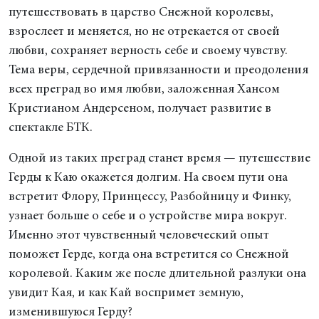
путешествовать в царство Снежной королевы,
взрослеет и меняется, но не отрекается от своей
любви, сохраняет верность себе и своему чувству.
Тема веры, сердечной привязанности и преодоления
всех преград во имя любви, заложенная Хансом
Кристианом Андерсеном, получает развитие в
спектакле БТК.
Одной из таких преград станет время — путешествие
Герды к Каю окажется долгим. На своем пути она
встретит Флору, Принцессу, Разбойницу и Финку,
узнает больше о себе и о устройстве мира вокруг.
Именно этот чувственный человеческий опыт
поможет Герде, когда она встретится со Снежной
королевой. Каким же после длительной разлуки она
увидит Кая, и как Кай воспримет земную,
изменившуюся Герду?