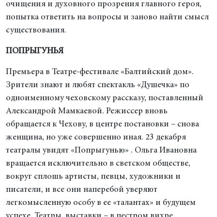
очищения и духовного прозрения главного героя,
попытка ответить на вопросы и заново найти смысл
существования.
ПОПРЫГУНЬЯ
Премьера в Театре-фестивале «Балтийский дом».
Зрители знают и любят спектакль «Душечка» по
одноименному чеховскому рассказу, поставленный
Александрой Мамкаевой. Режиссер вновь
обращается к Чехову, в центре постановки – снова
женщина, но уже совершенно иная. 23 декабря
театралы увидят «Попрыгунью» . Ольга Ивановна
вращается исключительно в светском обществе,
вокруг сплошь артисты, певцы, художники и
писатели, и все они наперебой уверяют
легкомысленную особу в ее «талантах» и будущем
успехе. Театры, выставки – в пестром вихре