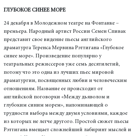
ГЛУБОКОЕ СИНЕЕ МОРЕ
24 декабря в Молодежном театре на Фонтанке –
премьера. Народный артист России Семен Спивак
представит свое видение пьесы английского
драматурга Теренса Мервина Рэттигана «Глубокое
синее море». Произведение популярно у
театральных режиссеров уже семь десятилетий,
потому что это одна из лучших пьес мировой
драматургии, посвященных любви и человеческим
отношениям. Название ее происходит от
английской поговорки «Между дьяволом и
глубоким синим морем», напоминающей о
трудности выбора между двумя условиями, каждое
из которых не легче другого. Простой сюжет пьесы
Рэттигана вмещает сложнейший лабиринт мыслей и