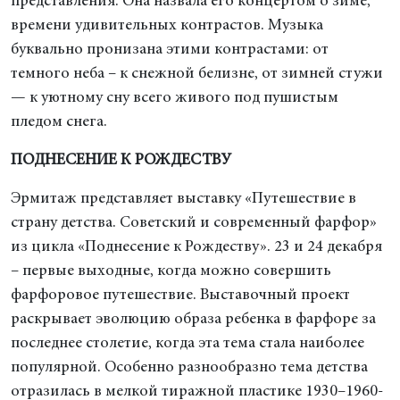
представления. Она назвала его концертом о зиме,
времени удивительных контрастов. Музыка
буквально пронизана этими контрастами: от
темного неба – к снежной белизне, от зимней стужи
— к уютному сну всего живого под пушистым
пледом снега.
ПОДНЕСЕНИЕ К РОЖДЕСТВУ
Эрмитаж представляет выставку «Путешествие в
страну детства. Советский и современный фарфор»
из цикла «Поднесение к Рождеству». 23 и 24 декабря
– первые выходные, когда можно совершить
фарфоровое путешествие. Выставочный проект
раскрывает эволюцию образа ребенка в фарфоре за
последнее столетие, когда эта тема стала наиболее
популярной. Особенно разнообразно тема детства
отразилась в мелкой тиражной пластике 1930–1960-