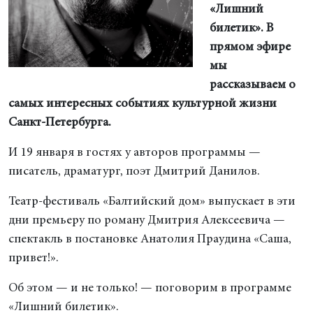
«Лишний
билетик». В
прямом эфире
мы
рассказываем о
самых интересных событиях культурной жизни
Санкт-Петербурга.
И 19 января в гостях у авторов программы —
писатель, драматург, поэт Дмитрий Данилов.
Театр-фестиваль «Балтийский дом» выпускает в эти
дни премьеру по роману Дмитрия Алексеевича —
спектакль в постановке Анатолия Праудина «Саша,
привет!».
Об этом — и не только! — поговорим в программе
«Лишний билетик».