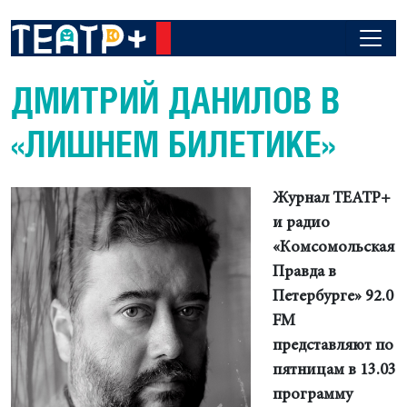
ДМИТРИЙ ДАНИЛОВ В
«ЛИШНЕМ БИЛЕТИКЕ»
Журнал ТЕАТР+
и радио
«Комсомольская
Правда в
Петербурге» 92.0
FM
представляют по
пятницам в 13.03
программу