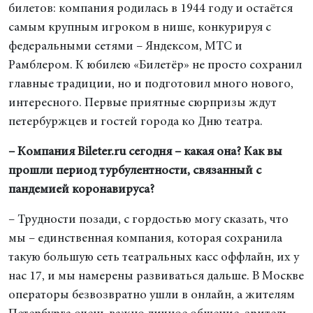
билетов: компания родилась в 1944 году и остаётся
самым крупным игроком в нише, конкурируя с
федеральными сетями – Яндексом, МТС и
Рамблером. К юбилею «Билетёр» не просто сохранил
главные традиции, но и подготовил много нового,
интересного. Первые приятные сюрпризы ждут
петербуржцев и гостей города ко Дню театра.
–
Компания
Bileter.ru сегодня – какая она? Как вы
прошли период турбулентности, связанный с
пандемией коронавируса?
– Трудности позади, с гордостью могу сказать, что
мы – единственная компания, которая сохранила
такую большую сеть театральных касс оффлайн, их у
нас 17, и мы намерены развиваться дальше. В Москве
операторы безвозвратно ушли в онлайн, а жителям