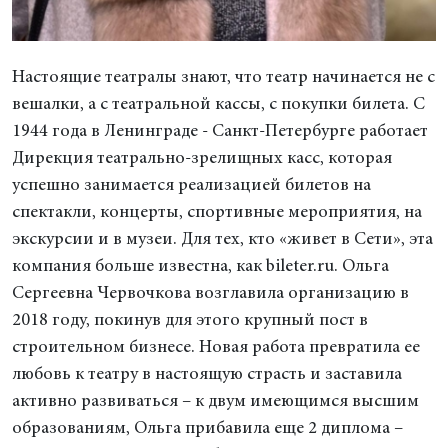
Настоящие театралы знают, что театр начинается не с
вешалки, а с театральной кассы, с покупки билета. С
1944 года в Ленинграде - Санкт-Петербурге работает
Дирекция театрально-зрелищных касс, которая
успешно занимается реализацией билетов на
спектакли, концерты, спортивные мероприятия, на
экскурсии и в музеи. Для тех, кто «живет в Сети», эта
компания больше известна, как bileter.ru. Ольга
Сергеевна Червочкова возглавила организацию в
2018 году, покинув для этого крупный пост в
строительном бизнесе. Новая работа превратила ее
любовь к театру в настоящую страсть и заставила
активно развиваться – к двум имеющимся высшим
образованиям, Ольга прибавила еще 2 диплома –