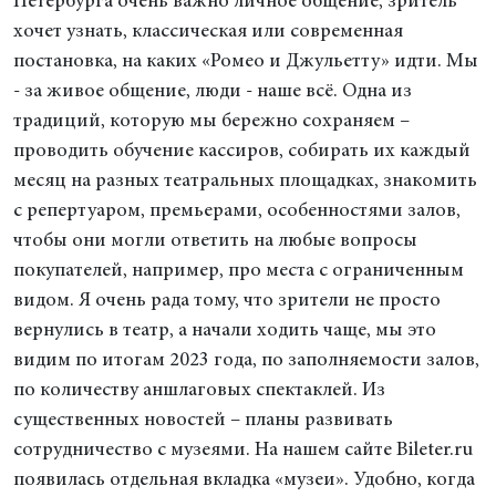
Петербурга очень важно личное общение, зритель
хочет узнать, классическая или современная
постановка, на каких «Ромео и Джульетту» идти. Мы
- за живое общение, люди - наше всё. Одна из
традиций, которую мы бережно сохраняем –
проводить обучение кассиров, собирать их каждый
месяц на разных театральных площадках, знакомить
с репертуаром, премьерами, особенностями залов,
чтобы они могли ответить на любые вопросы
покупателей, например, про места с ограниченным
видом. Я очень рада тому, что зрители не просто
вернулись в театр, а начали ходить чаще, мы это
видим по итогам 2023 года, по заполняемости залов,
по количеству аншлаговых спектаклей. Из
существенных новостей – планы развивать
сотрудничество с музеями. На нашем сайте Bileter.ru
появилась отдельная вкладка «музеи». Удобно, когда