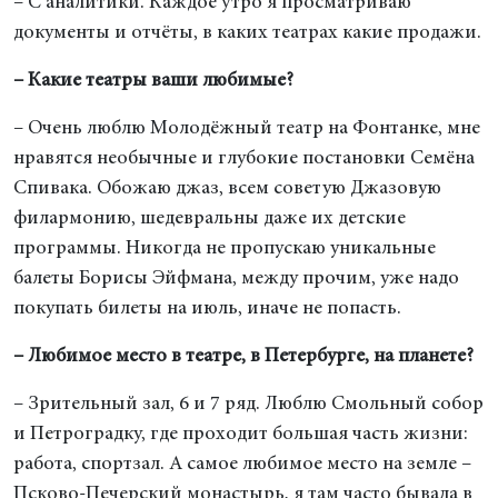
– С аналитики. Каждое утро я просматриваю
документы и отчёты, в каких театрах какие продажи.
– Какие театры ваши любимые?
– Очень люблю Молодёжный театр на Фонтанке, мне
нравятся необычные и глубокие постановки Семёна
Спивака. Обожаю джаз, всем советую Джазовую
филармонию, шедевральны даже их детские
программы. Никогда не пропускаю уникальные
балеты Борисы Эйфмана, между прочим, уже надо
покупать билеты на июль, иначе не попасть.
– Любимое место в театре, в Петербурге, на планете?
– Зрительный зал, 6 и 7 ряд. Люблю Смольный собор
и Петроградку, где проходит большая часть жизни:
работа, спортзал. А самое любимое место на земле –
Псково-Печерский монастырь, я там часто бывала в