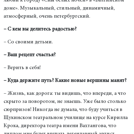
любви к городу «Сны белых ночей» в «Балтийском
доме». Музыкальный, стильный, динамичный,
атмосферный, очень петербургский.
– С кем вы делитесь радостью?
– Со своими детьми.
–
Ваш рецепт счастья?
– Верить в себя!
– Куда держите путь? Какие новые вершины манят?
– Жизнь, как дорога: ты видишь, что впереди, а что
скрыто за поворотом, не знаешь. Уже было столько
сюрпризов! Никогда не думала, что буду учиться в
Щукинском театральном училище на курсе Кирилла
Крока, директора театра имени Вахтангова, что
диплом мне будет вручать легендарный артист