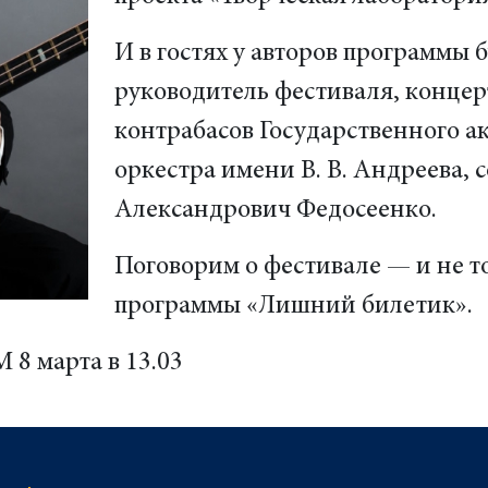
И в гостях у авторов программы
руководитель фестиваля, концер
контрабасов Государственного а
оркестра имени В. В. Андреева, 
Александрович Федосеенко.
Поговорим о фестивале — и не т
программы «Лишний билетик».
 8 марта в 13.03