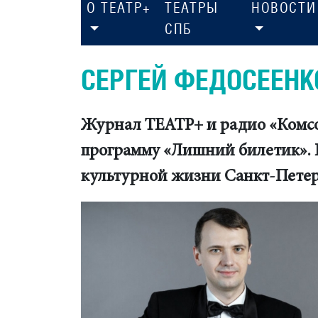
О ТЕАТР+
ТЕАТРЫ
НОВОСТИ
СПБ
СЕРГЕЙ ФЕДОСЕЕНК
Журнал ТЕАТР+ и радио «Комсом
программу «Лишний билетик». 
культурной жизни Санкт-Петер