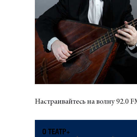
Настраивайтесь на волну 92.0 FM
О ТЕАТР+