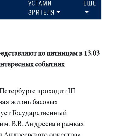
УСТАМИ
ЕЩЕ
ЗРИТЕЛЯ
едставляют по пятницам в 13.03
интересных событиях
-Петербурге проходит III
ая жизнь басовых
зует Государственный
м. В.В. Андреева в рамках
я Андреевского оркестра».