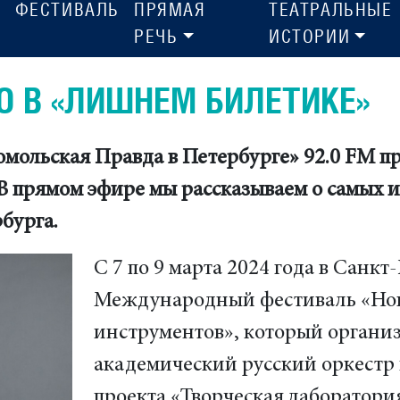
ФЕСТИВАЛЬ
ПРЯМАЯ
ТЕАТРАЛЬНЫЕ
РЕЧЬ
ИСТОРИИ
О В «ЛИШНЕМ БИЛЕТИКЕ»
ольская Правда в Петербурге» 92.0 FM пр
В прямом эфире мы рассказываем о самых 
бурга.
С 7 по 9 марта 2024 года в Санкт
Международный фестиваль «Нов
инструментов», который органи
академический русский оркестр и
проекта «Творческая лаборатори