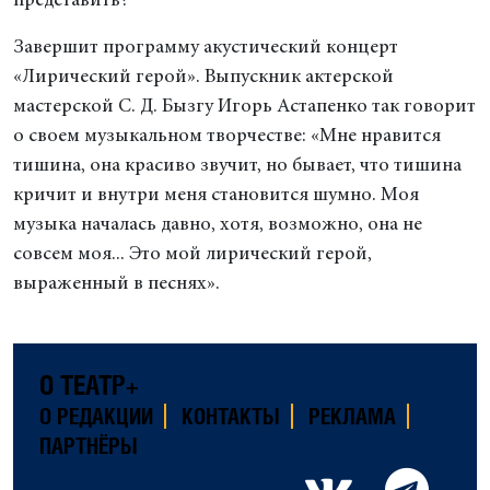
представить?
Завершит программу акустический концерт
«Лирический герой». Выпускник актерской
мастерской С. Д. Бызгу Игорь Астапенко так говорит
о своем музыкальном творчестве: «Мне нравится
тишина, она красиво звучит, но бывает, что тишина
кричит и внутри меня становится шумно. Моя
музыка началась давно, хотя, возможно, она не
совсем моя... Это мой лирический герой,
выраженный в песнях».
О ТЕАТР+
О РЕДАКЦИИ
КОНТАКТЫ
РЕКЛАМА
ПАРТНЁРЫ