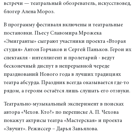
встречи — театральный обозреватель, искусствовед,
блогер Алена Мороз.
В программу фестиваля включены и театральные
постановки. Пьесу Славомира Мрожека
«Эмигранты» сыграют участники проекта «Вторая
студия» Антон Горчаков и Сергей Паньков. Герои их
спектакля - интеллигент и пролетарий - ведут
бесконечный диспут в непрерывной череде
празднований Нового года в лучших традициях
театра абсурда. Праздник всегда оказывается где-то
рядом, а героям остаётся лишь слушать его отзвуки.
Театрально-музыкальный эксперимент в поисках
автора «Чехов. Кто?» по переписке А. П. Чехова
покажут актрисы театра «Мастерская» и проекта
«Звучит». Режиссер – Дарья Завьялова.