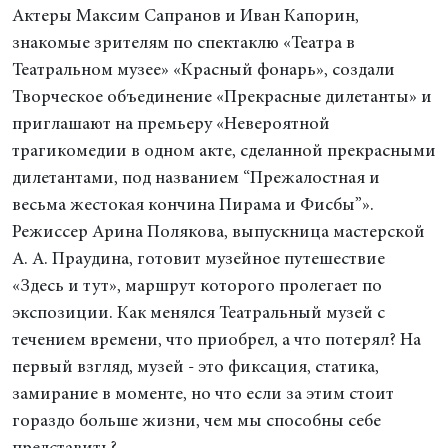
Актеры Максим Сапранов и Иван Капорин,
знакомые зрителям по спектаклю «Театра в
Театральном музее» «Красный фонарь», создали
Творческое объединение «Прекрасные дилетанты» и
приглашают на премьеру «Невероятной
трагикомедии в одном акте, сделанной прекрасными
дилетантами, под названием “Прежалостная и
весьма жестокая кончина Пирама и Фисбы”».
Режиссер Арина Полякова, выпускница мастерской
А. А. Праудина, готовит музейное путешествие
«Здесь и тут», маршрут которого пролегает по
экспозиции. Как менялся Театральный музей с
течением времени, что приобрел, а что потерял? На
первый взгляд, музей - это фиксация, статика,
замирание в моменте, но что если за этим стоит
гораздо больше жизни, чем мы способны себе