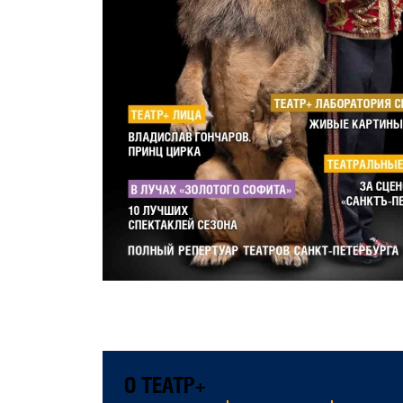
О ТЕАТР+