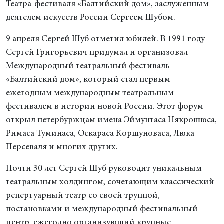
Театра-фестиваля «Балтийский дом», заслуженным
деятелем искусств России Сергеем Шубом.
9 апреля Сергей Шуб отметил юбилей. В 1991 году
Сергей Григорьевич придумал и организовал
Международный театральный фестиваль
«Балтийский дом», который стал первым
ежегодным международным театральным
фестивалем в истории новой России. Этот форум
открыл петербуржцам имена Эймунтаса Някрошюса,
Римаса Туминаса, Оскараса Коршуноваса, Люка
Персеваля и многих других.
Почти 30 лет Сергей Шуб руководит уникальным
театральным холдингом, сочетающим классический
репертуарный театр со своей труппой,
постановками и международный фестивальный
центр, ежегодно организующий крупные