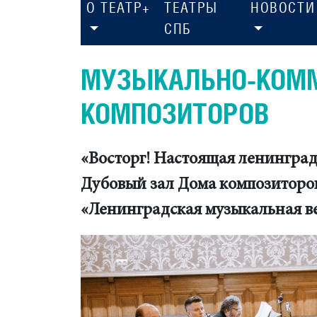
О ТЕАТР+
ТЕАТРЫ
НОВОСТИ
СПБ
МУЗЫКАЛЬНО-КОММ
КОМПОЗИТОРОВ
«Восторг! Настоящая ленинград
Дубовый зал Дома композиторов
«Ленинградская музыкальная ве