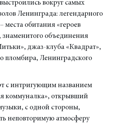
 выстроились вокруг самых
волов Ленинграда: легендарного
– места обитания «героев
, знаменитого объединения
итьки», джаз-клуба «Квадрат»,
о пломбира, Ленинградского
т с интригующим названием
я коммуналка», открывший
музыки, с одной стороны,
дать неповторимую атмосферу