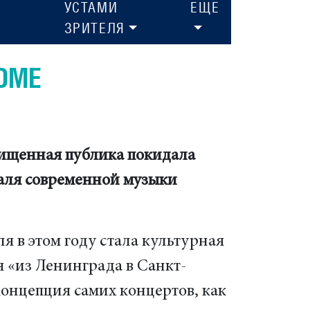
УСТАМИ
ЕЩЕ
ЗРИТЕЛЯ
ОМЕ
хищенная публика покидала
валя современной музыки
я в этом году стала культурная
 «из Ленинграда в Санкт-
концепция самих концертов, как