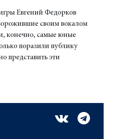
 игры Евгений Федорков
аворожившие своим вокалом
, конечно, самые юные
олько поразили публику
но представить эти