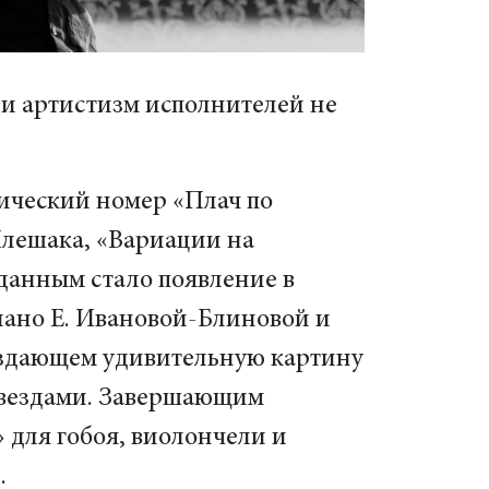
 и артистизм исполнителей не
гический номер «Плач по
Плешака, «Вариации на
данным стало появление в
иано Е. Ивановой-Блиновой и
создающем удивительную картину
звездами. Завершающим
 для гобоя, виолончели и
.