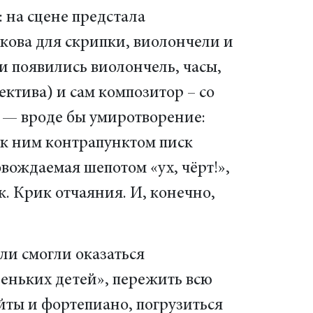
 на сцене предстала
кова для скрипки, виолончели и
и появились виолончель, часы,
ектива) и сам композитор – со
е — вроде бы умиротворение:
 к ним контрапунктом писк
вождаемая шепотом «ух, чёрт!»,
. Крик отчаяния. И, конечно,
и смогли оказаться
еньких детей», пережить всю
йты и фортепиано, погрузиться