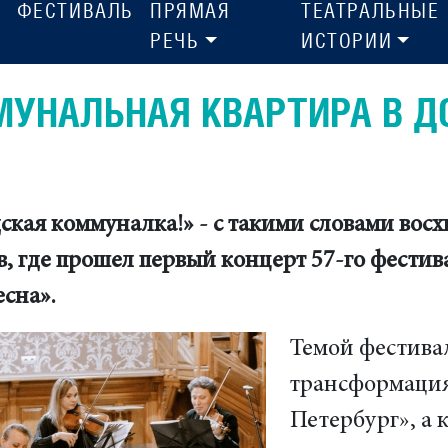
ФЕСТИВАЛЬ
ПРЯМАЯ
ТЕАТРАЛЬНЫЕ
РЕЧЬ
ИСТОРИИ
УНАЛЬНАЯ КВАРТИРА В Д
ская коммуналка!» - с такими словами вос
, где прошел первый концерт 57-го фести
сна».
Темой фестивал
трансформация
Петербург», а 