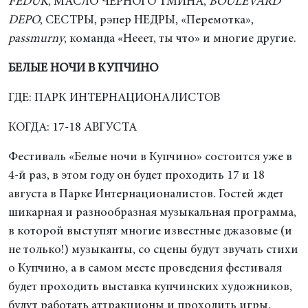
FEDUK
, МАСЛО ЧЕРНОГО ТМИНА,
BOULEVARD
DEPO
, СЕСТРЫ, рэпер НЕДРЫ, «Перемотка»,
passmurny
, команда «Нееет, ты что» и многие другие.
БЕЛЫЕ НОЧИ В КУПЧИНО
ГДЕ: ПАРК ИНТЕРНАЦИОНАЛИСТОВ
КОГДА: 17-18 АВГУСТА
Фестиваль «Белые ночи в Купчино» состоится уже в
4-й раз, в этом году он будет проходить 17 и 18
августа в Парке Интернационалистов. Гостей ждет
шикарная и разнообразная музыкальная программа,
в которой выступят многие известные джазовые (и
не только!) музыканты, со сцены будут звучать стихи
о Купчино, а в самом месте проведения фестиваля
будет проходить выставка купчинских художников,
будут работать аттракционы и проходить игры.