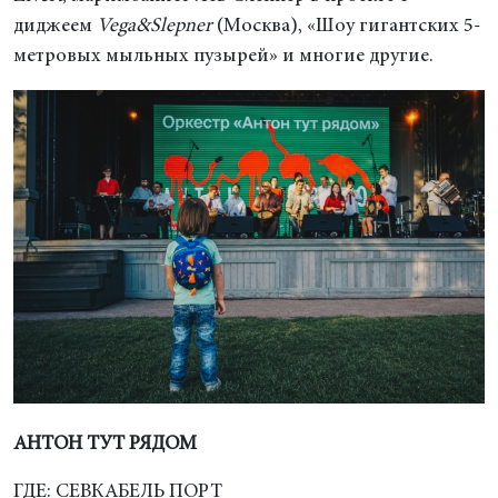
диджеем
Vega&Slepner
(Москва), «Шоу гигантских 5-
метровых мыльных пузырей» и многие другие.
АНТОН ТУТ РЯДОМ
ГДЕ: СЕВКАБЕЛЬ ПОРТ