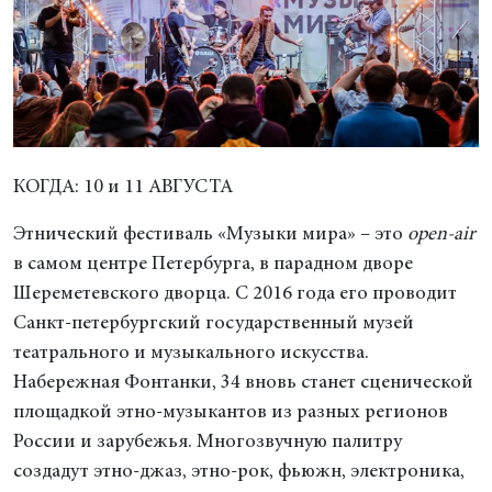
КОГДА: 10 и 11 АВГУСТА
Этнический фестиваль «Музыки мира» – это
оpen-air
в самом центре Петербурга, в парадном дворе
Шереметевского дворца. С 2016 года его проводит
Санкт-петербургский государственный музей
театрального и музыкального искусства.
Набережная Фонтанки, 34 вновь станет сценической
площадкой этно-музыкантов из разных регионов
России и зарубежья. Многозвучную палитру
создадут этно-джаз, этно-рок, фьюжн, электроника,