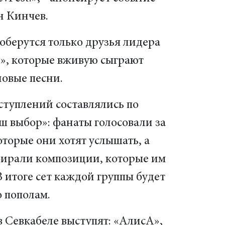
н Кинчев.
оберутся только друзья лидера
», которые вживую сыграют
новые песни.
туплений составлялись по
ш выбор»: фанаты голосовали за
которые они хотят услышать, а
ирали композиции, которые им
 В итоге сет каждой группы будет
 пополам.
 в Севкабеле выступят: «АлисА»,