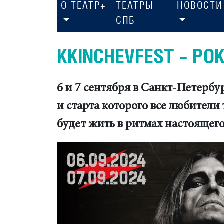
О ТЕАТР+
ТЕАТРЫ
НОВОСТИ
СПБ
ККINCHEVFEST – Р
6 и 7 сентября в Санкт-Петербу
и старта которого все любители
будет жить в ритмах настоящего