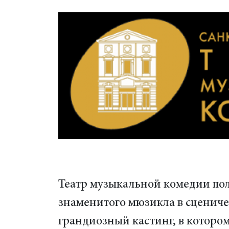
Театр музыкальной комедии по
знаменитого мюзикла в сцениче
грандиозный кастинг, в которо