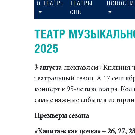
О ТЕАТР+
ТЕАТРЫ
НОВОСТИ
СПБ
ТЕАТР МУЗЫКАЛЬН
2025
3 августа
спектаклем «Княгиня ч
театральный сезон. А 17 сентяб
концерт к 95-летию театра. Кол
самые важные события истории 
Премьеры сезона
«Капитанская дочка» – 26, 27, 2