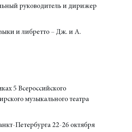
кальный руководитель и дирижер
зыки и либретто – Дж. и А.
мках 5 Всероссийского
бирского музыкального театра
нкт-Петербурга 22-26 октября