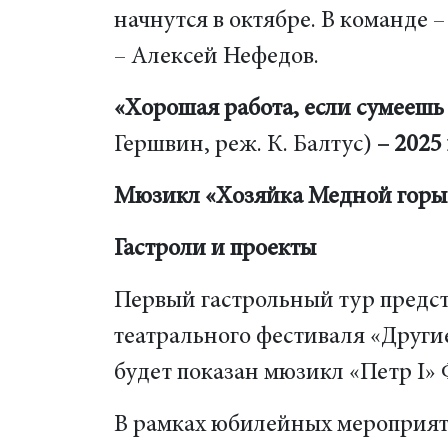
начнутся в октябре. В команде
– Алексей Нефедов.
«Хорошая работа, если сумеешь 
Гершвин, реж. К. Балтус)
– 2025
Мюзикл «Хозяйка Медной горы
Гастроли и проекты
Первый гастрольный тур предсто
театрального фестиваля «Други
будет показан мюзикл «Петр I» 
В рамках юбилейных мероприяти