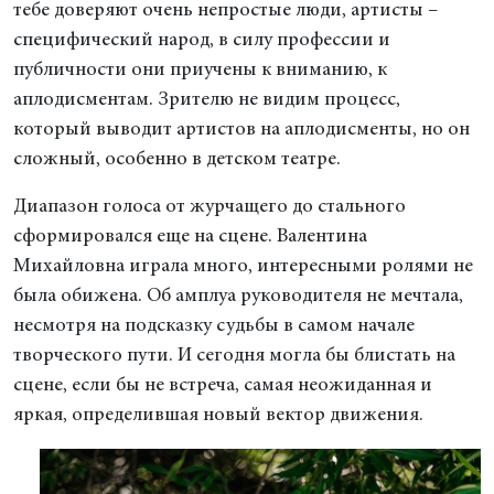
тебе доверяют очень непростые люди, артисты –
специфический народ, в силу профессии и
публичности они приучены к вниманию, к
аплодисментам. Зрителю не видим процесс,
который выводит артистов на аплодисменты, но он
сложный, особенно в детском театре.
Диапазон голоса от журчащего до стального
сформировался еще на сцене. Валентина
Михайловна играла много, интересными ролями не
была обижена. Об амплуа руководителя не мечтала,
несмотря на подсказку судьбы в самом начале
творческого пути. И сегодня могла бы блистать на
сцене, если бы не встреча, самая неожиданная и
яркая, определившая новый вектор движения.