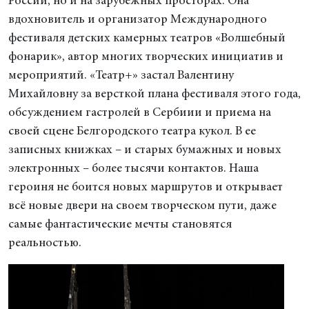
России, но и на зарубежных просторах. Она
вдохновитель и организатор Международного
фестиваля детских камерных театров «Волшебный
фонарик», автор многих творческих инициатив и
мероприятий. «Театр+» застал Валентину
Михайловну за версткой плана фестиваля этого года,
обсуждением гастролей в Сербиии и приема на
своей сцене Белгородского театра кукол. В ее
записных книжках – и старых бумажных и новых
электронных – более тысячи контактов. Наша
героиня не боится новых маршрутов и открывает
всё новые двери на своем творческом пути, даже
самые фантастические мечты становятся
реальностью.