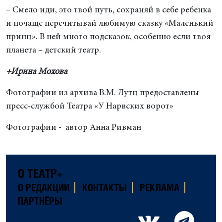
– Смело иди, это твой путь, сохраняй в себе ребенка
и почаще перечитывай любимую сказку «Маленький
принц». В ней много подсказок, особенно если твоя
планета – детский театр.
+Ирина Мохова
Фотографии из архива В.М. Лутц предоставлены
пресс-службой Театра «У Нарвских ворот»
Фотографии - автор Анна Ривман
О ТЕАТР+
О РЕДАКЦИИ
КОНТАКТЫ
РЕКЛАМА
ПАРТНЁРЫ