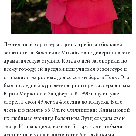
Деятельный характер актрисы требовал большей
занятости, и Валентине Михайловне доверили вести
драматическую студию. Когда о ней заговорили по
всему городу, ей предложили учиться режиссуре и
отправили на родные для ее семьи берега Невы. Это
был последний курс легендарного режиссера драмы
Юрия Марковича Зандберга. В 1990 году он ушел-
сгорел в свои 49 лет за 4 месяца до выпуска. В его
честь и в память об Ольге Филипповне Климановой
их любимая ученица Валентина Лутц создала свой
театр. И шла к цели, какими бы крутыми не были
лестничные марши препятствий и глубокими