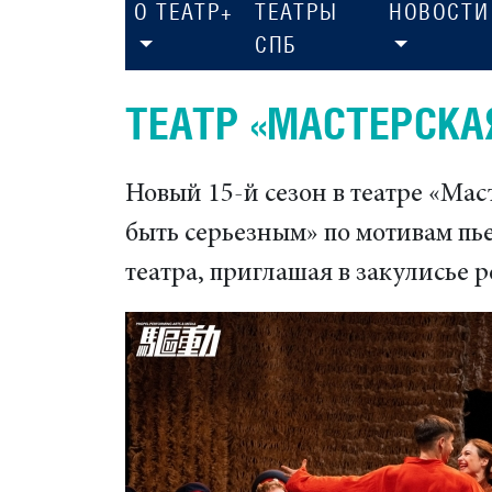
О ТЕАТР+
ТЕАТРЫ
НОВОСТИ
СПБ
ТЕАТР «МАСТЕРСКА
Новый 15-й сезон в театре «Мас
быть серьезным» по мотивам пь
театра, приглашая в закулисье 