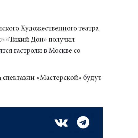
инского Художественного театра
й» «Тихий Дон» получил
оятся гастроли в Москве со
а спектакли «Мастерской» будут