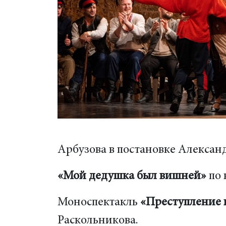
Арбузова в постановке Александ
«Мой дедушка был вишней»
по 
Моноспектакль
«Преступление 
Раскольникова.