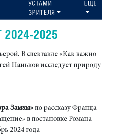
УСТАМИ
ЕЩЕ
ЗРИТЕЛЯ
 2024-2025
мьерой. В спектакле «Как важно
гей Паньков исследует природу
ора Замзы»
по рассказу Франца
щение» в постановке Романа
брь 2024 года