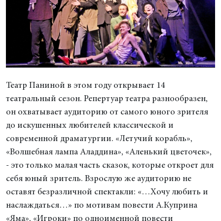
Театр Паниной в этом году открывает 14
театральный сезон. Репертуар театра разнообразен,
он охватывает аудиторию от самого юного зрителя
до искушенных любителей классической и
современной драматургии. «Летучий корабль»,
«Волшебная лампа Аладдина», «Аленький цветочек»,
- это только малая часть сказок, которые откроет для
себя юный зритель. Взрослую же аудиторию не
оставят безразличной спектакли: «…Хочу любить и
наслаждаться…» по мотивам повести А.Куприна
«Яма», «Игроки» по одноименной повести