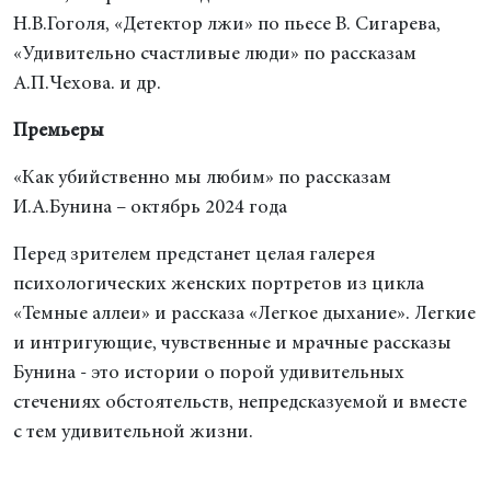
Н.В.Гоголя, «Детектор лжи» по пьесе В. Сигарева,
«Удивительно счастливые люди» по рассказам
А.П.Чехова. и др.
Премьеры
«Как убийственно мы любим» по рассказам
И.А.Бунина – октябрь 2024 года
Перед зрителем предстанет целая галерея
психологических женских портретов из цикла
«Темные аллеи» и рассказа «Легкое дыхание». Легкие
и интригующие, чувственные и мрачные рассказы
Бунина - это истории о порой удивительных
стечениях обстоятельств, непредсказуемой и вместе
с тем удивительной жизни.