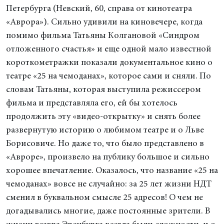
Петербурга (Невский, 60, справа от кинотеатра
«Аврора»). Сильно удивили на киновечере, когда
помимо фильма Татьяны Колгановой «Синдром
отложенного счастья» и еще одной мало известной
короткометражки показали документальное кино о
театре «25 на чемоданах», которое сами и сняли. По
словам Татьяны, которая выступила режиссером
фильма и представляла его, ей бы хотелось
продолжить эту «видео-открытку» и снять более
развернутую историю о любимом театре и о Льве
Борисовиче. Но даже то, что было представлено в
«Авроре», произвело на публику большое и сильно
хорошее впечатление. Оказалось, что название «25 на
чемоданах» вовсе не случайно: за 25 лет жизни НДТ
сменил в буквальном смысле 25 адресов! О чем не
догадывались многие, даже постоянные зрители. В