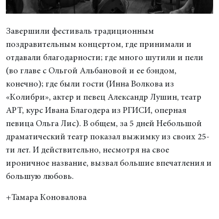
Завершили фестиваль традиционным
поздравительным концертом, где принимали и
отдавали благодарности; где много шутили и пели
(во главе с Ольгой Альбановой и ее бэндом,
конечно); где были гости (Инна Волкова из
«Колибри», актер и певец Александр Лушин, театр
АРТ, курс Ивана Благодера из РГИСИ, оперная
певица Ольга Лис). В общем, за 5 дней Небольшой
драматический театр показал выжимку из своих 25-
ти лет. И действительно, несмотря на свое
ироничное название, вызвал большие впечатления и
большую любовь.
+Тамара Коновалова