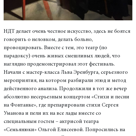
НДТ делает очень честное искусство, здесь не боятся
говорить о неловком, делать больно,
провоцировать. Вместе с тем, это театр (по
парадоксу) очень живых смешливых людей, что
наглядно продемонстрировал этот фестиваль.
Начали с мастер-класса Льва Эренбурга, серьезного
мероприятия, на котором разбирали этюд и метод
действенного анализа. Продолжили в тот же вечер
абсолютно несерьезным концертом «Стихи и песни
на Фонтанке», где препарировали стихи Сергея
Уманова и пели их на все лады вместе со
специальным гостем – актрисой театра
«Семьянюки» Ольгой Елисеевой. Попросились на