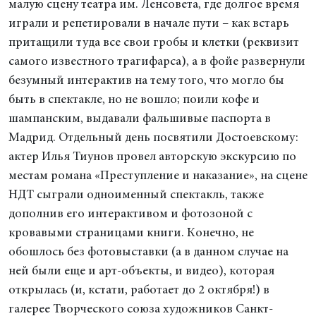
малую сцену театра им. Ленсовета, где долгое время
играли и репетировали в начале пути – как встарь
притащили туда все свои гробы и клетки (реквизит
самого известного трагифарса), а в фойе развернули
безумный интерактив на тему того, что могло бы
быть в спектакле, но не вошло; поили кофе и
шампанским, выдавали фальшивые паспорта в
Мадрид. Отдельный день посвятили Достоевскому:
актер Илья Тиунов провел авторскую экскурсию по
местам романа «Преступление и наказание», на сцене
НДТ сыграли одноименный спектакль, также
дополнив его интерактивом и фотозоной с
кровавыми страницами книги. Конечно, не
обошлось без фотовыставки (а в данном случае на
ней были еще и арт-объекты, и видео), которая
открылась (и, кстати, работает до 2 октября!) в
галерее Творческого союза художников Санкт-