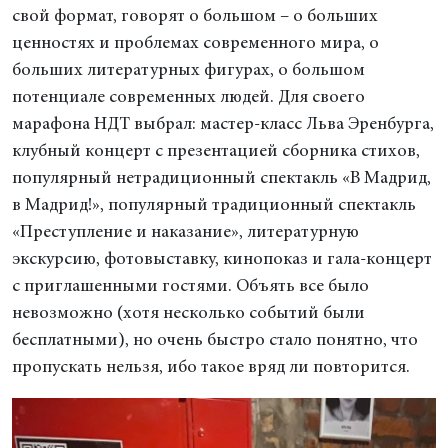
свой формат, говорят о большом – о больших
ценностях и проблемах современного мира, о
больших литературных фигурах, о большом
потенциале современных людей. Для своего
марафона НДТ выбрал: мастер-класс Льва Эренбурга,
клубный концерт с презентацией сборника стихов,
популярный нетрадиционный спектакль «В Мадрид,
в Мадрид!», популярный традиционный спектакль
«Преступление и наказание», литературную
экскурсию, фотовыставку, кинопоказ и гала-концерт
с приглашенными гостями. Объять все было
невозможно (хотя несколько событий были
бесплатными), но очень быстро стало понятно, что
пропускать нельзя, ибо такое вряд ли повторится.