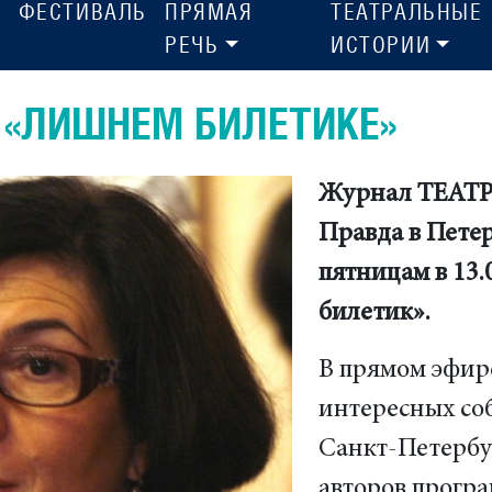
ФЕСТИВАЛЬ
ПРЯМАЯ
ТЕАТРАЛЬНЫЕ
РЕЧЬ
ИСТОРИИ
 «ЛИШНЕМ БИЛЕТИКЕ»
Журнал ТЕАТР+
Правда в Петер
пятницам в 13
билетик».
В прямом эфир
интересных со
Санкт-Петербур
авторов прог