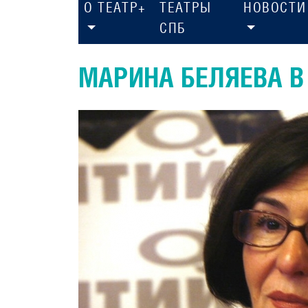
О ТЕАТР+
ТЕАТРЫ
НОВОСТИ
СПБ
МАРИНА БЕЛЯЕВА В