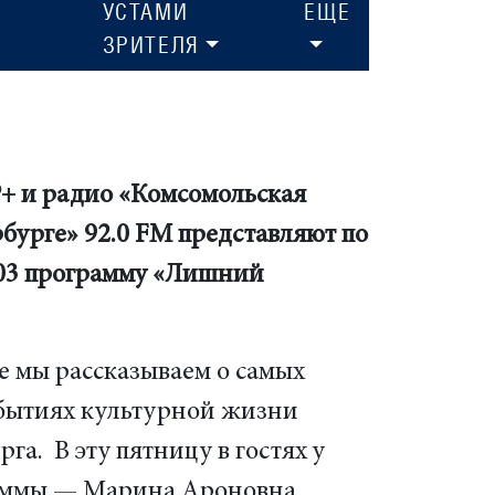
УСТАМИ
ЕЩЕ
ЗРИТЕЛЯ
 и радио «Комсомольская
бурге» 92.0 FM представляют по
.03 программу «Лишний
е мы рассказываем о самых
бытиях культурной жизни
га. В эту пятницу в гостях у
раммы — Марина Ароновна