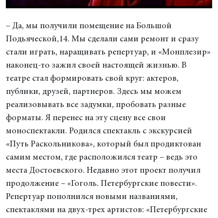
– Да, мы получили помещение на Большой
Подьяческой,14. Мы сделали сами ремонт и сразу
стали играть, наращивать репертуар, и «Монплезир»
наконец-то зажил своей настоящей жизнью. В
театре стал формировать свой круг: актеров,
публики, друзей, партнеров. Здесь мы можем
реализовывать все задумки, пробовать разные
форматы. Я перенес на эту сцену все свои
моноспектакли. Родился спектакль с экскурсией
«Путь Раскольникова», который был продиктован
самим местом, где расположился театр – ведь это
места Достоевского. Недавно этот проект получил
продолжение – «Гоголь. Петербургские повести».
Репертуар пополнился новыми названиями,
спектаклями на двух-трех артистов: «Петербургские