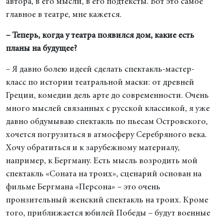
автора, в его мысли, в его подтексты. Вот это самое
главное в театре, мне кажется.
– Теперь, когда у театра появился дом, какие есть
планы на будущее?
– Я давно болею идеей сделать спектакль-мастер-
класс по истории театральной маски: от древней
Греции, комедии дель арте до современности. Очень
много мыслей связанных с русской классикой, я уже
давно обдумываю спектакль по пьесам Островского,
хочется погрузиться в атмосферу Серебряного века.
Хочу обратиться и к зарубежному материалу,
например, к Бергману. Есть мысль возродить мой
спектакль «Соната на троих», сценарий основан на
фильме Бергмана «Персона» – это очень
пронзительный женский спектакль на троих. Кроме
того, приближается юбилей Победы – будут военные