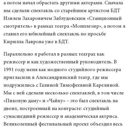
а потом начал обрастать другими актерами. Сначала
мы сделали спектакль со старейшим артистом БДТ
Изилем Захаровичем Заблудовским «Станционный
смотритель» в рамках театра «Монплезир», а потом я
ставил его юбилейный спектакль по просьбе
Кирилла Лаврова уже в БДТ.
Параллельно я работал в разных театрах как
режиссер и как художественный руководитель. В
1991 году меня как модного студийного режиссера
пригласили в Александринский театр, где мы
подружились с Галиной Тимофеевной Карелиной.
Мы с ней сделали несколько спектаклей, в том числе
«Пиковую даму» и «Чайку» – это был спектакль на
двоих, построенный на контрасте: студийный
сумасшедший режиссер и академическая актриса.
Великолепный фестивальный проект объездил весь