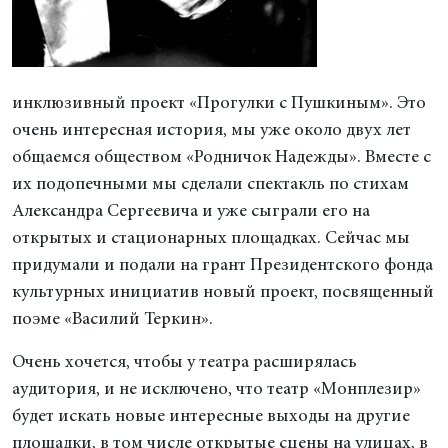
инклюзивный проект «Прогулки с Пушкиным». Это
очень интересная история, мы уже около двух лет
общаемся обществом «Родничок Надежды». Вместе с
их подопечными мы сделали спектакль по стихам
Александра Сергеевича и уже сыграли его на
открытых и стационарных площадках. Сейчас мы
придумали и подали на грант Президентского фонда
культурных инициатив новый проект, посвященный
поэме «Василий Теркин».
Очень хочется, чтобы у театра расширялась
аудитория, и не исключено, что театр «Монплезир»
будет искать новые интересные выходы на другие
площадки, в том числе открытые сцены на улицах, в