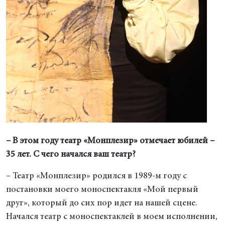
– В этом году театр «Монплезир» отмечает юбилей –
35 лет. С чего начался ваш театр?
– Театр «Монплезир» родился в 1989-м году с
постановки моего моноспектакля «Мой первый
друг», который до сих пор идет на нашей сцене.
Начался театр с моноспектаклей в моем исполнении,