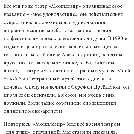
Все эти годы театр «Монплезир» оправдывал свое
название – «мое удовольствие», он, действительно,
существовал в основном для удовольствия,
я практически не зарабатывал на нем, я ездил
по фестивалям и делал спектакли для души. В 1990-е
годы я играл практически на всех малых сценах
театров: на малой сцене Александринки, на пятом
ярусе, потом на седьмом этаже, в «Балтийском
доме», в театре им. Ленсовета, в разных музеях. Моей
базой был Театральный музей, там я дневал и
ночевал. Сцену мы делили с Сережей Дрейденом, он
играл свои спектакли, а я свои, мы очень с ним
дружили, были такие соратники-сподвижники –
одинокие моно-артисты.
Повторюсь, «Монплезир» был всё время театром
«для души», отдушиной. Мы ставили спектакль,