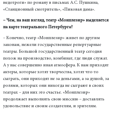
недотроги» по роману в письмах А.С. Пушкина,
«Станционный смотритель», «Пиковая дама».
– Чем, на ваш взгляд, театр «Монплезир» выделяется
на карте театрального Петербурга?
– Конечно, театр «Монплезир» живет по другим
законам, нежели государственные репертуарные
театры. Большой государственный театр сегодня
похож на производство, комбинат, где люди служат.
А у нас совершенно иная атмосфера. К нам приходят
актеры, которые хотят творчества, хотят что-то
сыграть, они приходят не за деньгами, а за душой, за
ролями, которых они никогда не сыграют в своих
театрах – для них это счастье. «Монплезир»
продолжает выполнять свою миссию – доставлять
удовольствие и своим создателям, и зрителям.