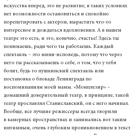
искусства вперед, это не развитие, в таких условиях
нет возможности остановиться и спокойно
порепетировать с актером, вырастить что-то
интересное и дождаться вдохновения. А в нашем
театре это есть, и это, конечно, счастье! Здесь ты
понимаешь, ради чего ты работаешь. Каждый
спектакль – это мини-исповедь, потому что через
него ты рассказываешь о себе, о том, что у тебя
болит, будь то пушкинский спектакль или
постановка о блокаде Ленинграда по
воспоминаниям моей мамы. «Монплезир» –
домашний доверительный театр, в принципе, такой
театр прославлял Станиславский, он с него начинал.
Вообще, все лучшие режиссеры всегда творили
в камерных пространствах и занимались вот таким
интимным, очень глубоким проникновением в текст