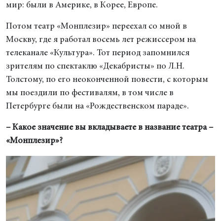
мир: были в Америке, в Корее, Европе.
Потом театр «Монплезир» переехал со мной в
Москву, где я работал восемь лет режиссером на
телеканале «Культура». Тот период запомнился
зрителям по спектаклю «Декабристы» по Л.Н.
Толстому, по его неоконченной повести, с которым
мы поездили по фестивалям, в том числе в
Петербурге были на «Рождественском параде».
– Какое значение вы вкладываете в название театра –
«Монплезир»?