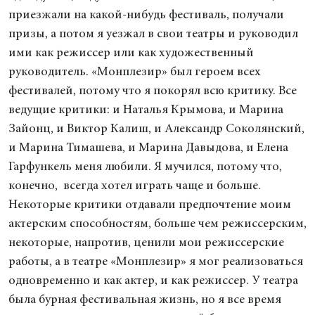
приезжали на какой-нибудь фестиваль, получали
призы, а потом я уезжал в свои театры и руководил
ими как режиссер или как художественный
руководитель. «Монплезир» был героем всех
фестивалей, потому что я покорял всю критику. Все
ведущие критики: и Наталья Крымова, и Марина
Зайонц, и Виктор Калиш, и Александр Соколянский,
и Марина Тимашева, и Марина Давыдова, и Елена
Гарфункель меня любили. Я мучился, потому что,
конечно, всегда хотел играть чаще и больше.
Некоторые критики отдавали предпочтение моим
актерским способностям, больше чем режиссерским,
некоторые, напротив, ценили мои режиссерские
работы, а в театре «Монплезир» я мог реализоваться
одновременно и как актер, и как режиссер. У театра
была бурная фестивальная жизнь, но я все время