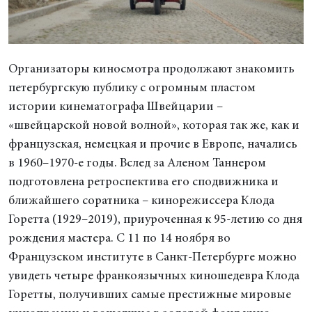
Организаторы киносмотра продолжают знакомить
петербургскую публику с огромным пластом
истории кинематографа Швейцарии –
«швейцарской новой волной», которая так же, как и
французская, немецкая и прочие в Европе, начались
в 1960–1970-е годы. Вслед за Аленом Таннером
подготовлена ретроспектива его сподвижника и
ближайшего соратника – кинорежиссера Клода
Горетта (1929–2019), приуроченная к 95-летию со дня
рождения мастера. С 11 по 14 ноября во
Французском институте в Санкт-Петербурге можно
увидеть четыре франкоязычных киношедевра Клода
Горетты, получивших самые престижные мировые