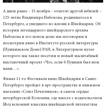
А днем ранее – 15 ноября – отметят другой юбилей –
125-летие Владимира Набокова, родившегося в
Петербурге, а ушедшего из жизни в Швейцарии. Об
истории легендарного швейцарского архива
Набокова и его новом доме мы поговорим и
посмотрим кино в Институте русской литературы
(Пушкинском Доме) РАН, в Литературном музее
которого мы также посетим и новый масштабный
выставочный проект «Что, если б Пушкин был меж
нами…».
Финал 11-го Фестиваля кино Швейцарии в Санкт-
Петербурге пройдет в арт-пространстве и книжном
магазине «Союз Печатников», в самом сердце
петербургской Коломны, где вместе с издательством
lib
ra
вспомнят классика швейцарской литературы