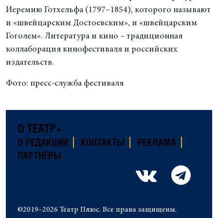
Иеремию Готхельфа (1797–1854), которого называют
и «швейцарским Достоевским», и «швейцарским
Гоголем». Литература и кино – традиционная
коллаборация кинофестиваля и российских
издательств.
Фото: пресс-служба фестиваля
О ТЕАТР+
О РЕДАКЦИИ
КОНТАКТЫ
РЕКЛАМА
ПАРТНЁРЫ
©2019–2026 Театр Плюс. Все права защищены.