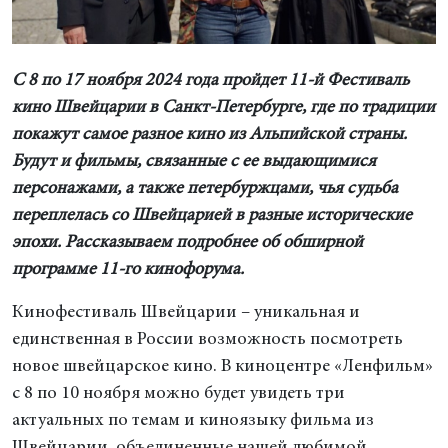
С 8 по 17 ноября 2024 года пройдет 11-й Фестиваль
кино Швейцарии в Санкт-Петербурге, где по традиции
покажут самое разное кино из Альпийской страны.
Будут и фильмы, связанные с ее выдающимися
персонажами, а также петербуржцами, чья судьба
переплелась со Швейцарией в разные исторические
эпохи. Рассказываем подробнее об обширной
программе 11-го кинофорума.
Кинофестиваль Швейцарии – уникальная и
единственная в России возможность посмотреть
новое швейцарское кино. В киноцентре «Ленфильм»
с 8 по 10 ноября можно будет увидеть три
актуальных по темам и киноязыку фильма из