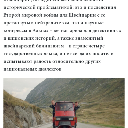
Швейцарии, объединенные нашей любимой
исторической проблематикой: это и последствия
Второй мировой войны для Швейцарии с ее
пресловутым нейтралитетом, это и научные
конгрессы в Альпах – вечная арена для детективных
и шпионских историй, а также знаменитый
швейцарский билингвизм – в стране четыре
государственных языка, и не всегда их носители
испытывают радость относительно других
национальных диалектов.