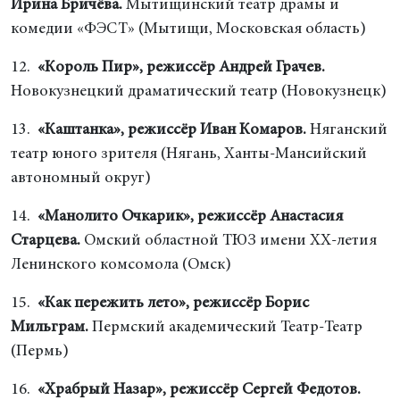
Ирина Бричёва.
Мытищинский театр драмы и
комедии «ФЭСТ» (Мытищи, Московская область)
12.
«Король Пир», режиссёр Андрей Грачев.
Новокузнецкий драматический театр (Новокузнецк)
13.
«Каштанка», режиссёр Иван Комаров.
Няганский
театр юного зрителя (Нягань, Ханты-Мансийский
автономный округ)
14.
«Манолито Очкарик», режиссёр Анастасия
Старцева.
Омский областной ТЮЗ имени ХХ-летия
Ленинского комсомола (Омск)
15.
«Как пережить лето», режиссёр Борис
Мильграм.
Пермский академический Театр-Театр
(Пермь)
16.
«Храбрый Назар», режиссёр Сергей Федотов.