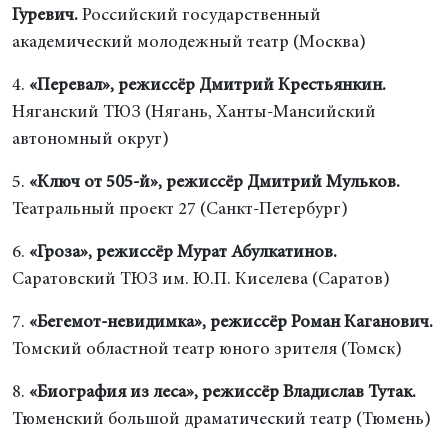
Гуревич.
Российский государственный
академический молодежный театр (Москва)
4.
«Перевал», режиссёр Дмитрий Крестьянкин.
Няганский ТЮЗ (Нягань, Ханты-Мансийский
автономный округ)
5.
«Ключ от 505-й», режиссёр Дмитрий Мульков.
Театральный проект 27 (Санкт-Петербург)
6.
«Гроза», режиссёр Мурат Абулкатинов.
Саратовский ТЮЗ им. Ю.П. Киселева (Саратов)
7.
«Бегемот-невидимка», режиссёр Роман Каганович.
Томский областной театр юного зрителя (Томск)
8.
«Биография из леса», режиссёр Владислав Тутак.
Тюменский большой драматический театр (Тюмень)