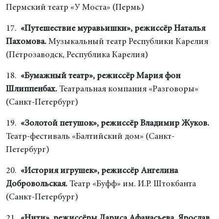
Пермский театр «У Моста» (Пермь)
17.
«Путешествие муравьишки», режиссёр Наталья
Пахомова.
Музыкальный театр Республики Карелия
(Петрозаводск, Республика Карелия)
18.
«Бумажный театр», режиссёр Мария фон
Шлиппенбах.
Театральная компания «Разговоры»
(Санкт-Петербург)
19.
«Золотой петушок», режиссёр Владимир Жуков.
Театр-фестиваль «Балтийский дом» (Санкт-
Петербург)
20.
«История игрушек», режиссёр Ангелина
Добровольская.
Театр «Буфф» им. И.Р. Штокбанта
(Санкт-Петербург)
21.
«Нити», режиссёры Лариса Афанасьева, Ярослав