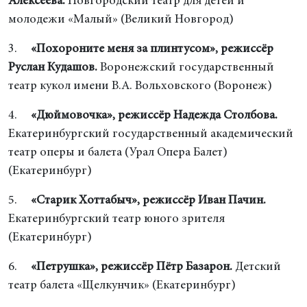
Алексеева.
Новгородский театр для детей и
молодежи «Малый» (Великий Новгород)
3.
«Похороните меня за плинтусом», режиссёр
Руслан Кудашов.
Воронежский государственный
театр кукол имени В.А. Вольховского (Воронеж)
4.
«Дюймовочка», режиссёр Надежда Столбова.
Екатеринбургский государственный академический
театр оперы и балета (Урал Опера Балет)
(Екатеринбург)
5.
«Старик Хоттабыч», режиссёр Иван Пачин.
Екатеринбургский театр юного зрителя
(Екатеринбург)
6.
«Петрушка», режиссёр Пётр Базарон.
Детский
театр балета «Щелкунчик» (Екатеринбург)