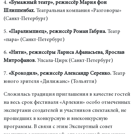
4.
«Бумажный театр», режиссёр Мария фон
Шлиппенбах.
Театральная компания «Разговоры»
(Санкт-Петербург)
5.
«Паралимпиец», режиссёр Роман Габриа.
Театр
«пара» (Санкт-Петербург)
6.
«Нити», режиссёры Лариса Афанасьева, Ярослав
Митрофанов.
Упсала-Цирк (Санкт-Петербург)
7.
«Крокодил», режиссёр Александр Серенко.
Театр
юного зрителя «Дилижанс» (Тольятти)
Сложилась традиция приглашения в качестве гостей
на весь срок фестиваля «Арлекин» особо отмеченных
экспертами создателей и участников спектаклей, не
прошедших в конкурсную и внеконкурсную
программы. В связи с этим Экспертный совет