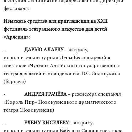
выступил с инициативой, адресованной дирекции
фестиваля:
Изыскать средства для приглашения на XXII
фестиваль театрального искусства для детей
«Арлекин»:
-
ДАРЬЮ АЛАЕВУ
– актрису,
исполнительницу роли Лены Бессольцевой в
спектакле «Чучело» Алтайского государственного
театра для детей и молодежи им. В.С. Золотухина
(Барнаул)
-
АНДРЕЯ ГРАЧЁВА
– режиссёра спектакля
«Король Пир» Новокузнецкого драматического
театра (Новокузнецк)
-
ЕЛЕНУ КИСЕЛЕВУ
– актрису,
исполнительницу роли Бабушки Саши в спектакле