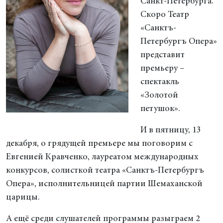
Санкт-Петербурга.
Скоро Театр
«Санктъ-
Петербургъ Опера»
представит
премьеру –
спектакль
«Золотой
петушок».
И в пятницу, 13
декабря, о грядущей премьере мы поговорим с
Евгенией Кравченко, лауреатом международных
конкурсов, солисткой театра «Санктъ-Петербургъ
Опера», исполнительницей партии Шемаханской
царицы.
А ещё среди слушателей программы разыграем 2