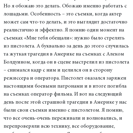
Но я обожаю это делать. Обожаю именно работать с
лошадьми. Особенность – это съемки, когда актер
может сам что-то делать, и это выглядит достаточно
реалистично и эффектно. Я помню один момент на
съемках «Мне тебя обещали»: нужно было стрелять
из пистолета. А буквально за день до этого случилась
та жуткая трагедия в Америке на съемках с Алеком
Болдуином, когда он в сцене выстрелил из пистолета
– снимался кадр с ним и целился он в сторону
режиссера и оператора. Пистолет оказался заряжен
настоящими боевыми патронами и в итоге погибла
на съемках оператор фильма. И вот на следующий
день после этой страшной трагедии в Америке у нас
были свои съемки именно с пистолетом. Я помню,
что все очень-очень переживали и волновались, и
перепроверяли всю технику, все оборудование,