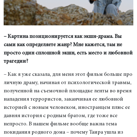
– Картина позиционируется как экшн-драма. Вы
сами как определяете жанр? Мне кажется, там не
просто один сплошной экшн, есть место и любовной
трагедии?
– Как я уже сказала, для меня этот фильм больше про
личную драму, начиная от психологической травмы,
полученной на съемочной площадке ленты во время
нападения террористов, заканчивая ее любовной
историей с новым человеком, иностранцем плюс ее
давняя история с родным братом, где тоже все
непросто. В нашем фильме вообще важна тема
покидания родного дома – почему Таира ушла из