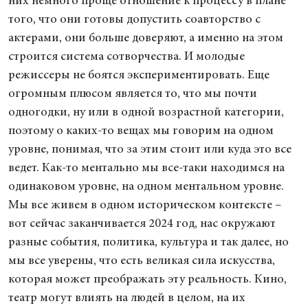
них немного проще отношение к процессу в плане
того, что они готовы допустить соавторство с
актерами, они больше доверяют, а именно на этом
строится система сотворчества. И молодые
режиссеры не боятся экспериментировать. Еще
огромным плюсом является то, что мы почти
одногодки, ну или в одной возрастной категории,
поэтому о каких-то вещах мы говорим на одном
уровне, понимая, что за этим стоит или куда это все
ведет. Как-то ментально мы все-таки находимся на
одинаковом уровне, на одном ментальном уровне.
Мы все живем в одном историческом контексте –
вот сейчас заканчивается 2024 год, нас окружают
разные события, политика, культура и так далее, но
мы все уверены, что есть великая сила искусства,
которая может преображать эту реальность. Кино,
театр могут влиять на людей в целом, на их