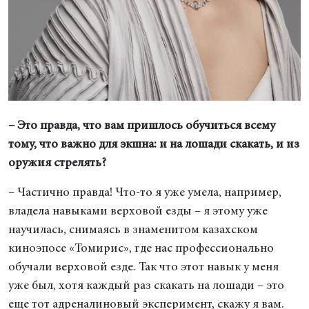
– Это правда, что вам пришлось обучиться всему
тому, что важно для экшна: и на лошади скакать, и из
оружия стрелять?
– Частично правда! Что-то я уже умела, например,
владела навыками верховой езды – я этому уже
научилась, снимаясь в знаменитом казахском
киноэпосе «Томирис», где нас профессионально
обучали верховой езде. Так что этот навык у меня
уже был, хотя каждый раз скакать на лошади – это
еще тот адреналиновый эксперимент, скажу я вам.