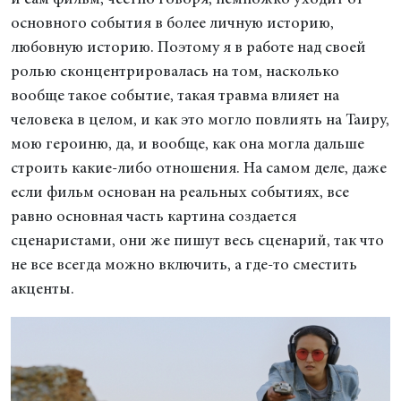
и сам фильм, честно говоря, немножко уходит от
основного события в более личную историю,
любовную историю. Поэтому я в работе над своей
ролью сконцентрировалась на том, насколько
вообще такое событие, такая травма влияет на
человека в целом, и как это могло повлиять на Таиру,
мою героиню, да, и вообще, как она могла дальше
строить какие-либо отношения. На самом деле, даже
если фильм основан на реальных событиях, все
равно основная часть картина создается
сценаристами, они же пишут весь сценарий, так что
не все всегда можно включить, а где-то сместить
акценты.