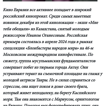
Кино Евразии все активнее попадает в широкий
российский кинопрокат. Среди самых заметных
новинок декабря из этой кинолокации – экшн «Мне
тебя обещали» из Казахстана, снятый молодым
режиссером Иваном Оганесовым. Российская
премьера состоялась в апреле 2024 года в рамках
спецсекции «Блокбастеры народов мира» на 46-м
Московском международном кинофестивале. По
сюжету, группа мусульманских фундаменталистов
совершает побег из тюрьмы города Актау. Они
устраивают теракт на съемочной площадке на глазах у
молодой актрисы Таиры. Не в силах справиться со
стрессом, она ищет покоя в доме своего брата,
который живет неподалеку, на берегу Каспийского
моря. Там она знакомится с Мариусом, орнитологом