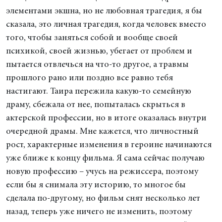
элементами экшна, но не любовная трагедия, я бы
сказала, это личная трагедия, когда человек вместо
того, чтобы заняться собой и вообще своей
психикой, своей жизнью, убегает от проблем и
пытается отвлечься на что-то другое, а травмы
прошлого рано или поздно все равно тебя
настигают. Таира пережила какую-то семейную
драму, сбежала от нее, попыталась скрыться в
актерской профессии, но в итоге оказалась внутри
очередной драмы. Мне кажется, что личностный
рост, характерные изменения в героине начинаются
уже ближе к концу фильма. Я сама сейчас получаю
новую профессию – учусь на режиссера, поэтому
если бы я снимала эту историю, то многое бы
сделала по-другому, но фильм снят несколько лет
назад, теперь уже ничего не изменить, поэтому