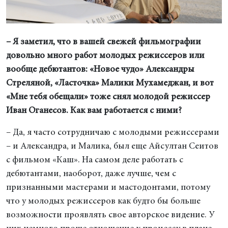
– Я заметил, что в вашей свежей фильмографии
довольно много работ молодых режиссеров или
вообще дебютантов: «Новое чудо» Александры
Стреляной, «Ласточка» Малики Мухамеджан, и вот
«Мне тебя обещали» тоже снял молодой режиссер
Иван Оганесов. Как вам работается с ними?
– Да, я часто сотрудничаю с молодыми режиссерами
– и Александра, и Малика, был еще Айсултан Сеитов
с фильмом «Каш». На самом деле работать с
дебютантами, наоборот, даже лучше, чем с
признанными мастерами и мастодонтами, потому
что у молодых режиссеров как будто бы больше
возможности проявлять свое авторское видение. У