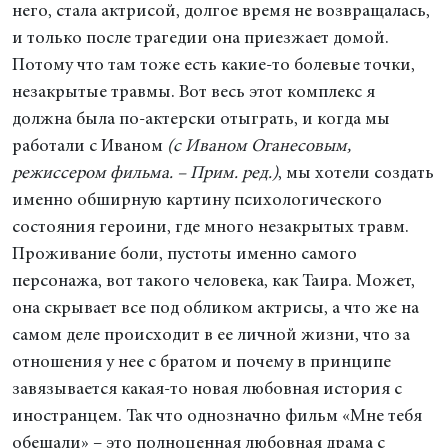
него, стала актрисой, долгое время не возвращалась,
и только после трагедии она приезжает домой.
Потому что там тоже есть какие-то болевые точки,
незакрытые травмы. Вот весь этот комплекс я
должна была по-актерски отыграть, и когда мы
работали с Иваном
(с Иваном Оганесовым,
режиссером фильма. – Прим. ред.)
, мы хотели создать
именно обширную картину психологического
состояния героини, где много незакрытых травм.
Проживание боли, пустоты именно самого
персонажа, вот такого человека, как Таира. Может,
она скрывает все под обликом актрисы, а что же на
самом деле происходит в ее личной жизни, что за
отношения у нее с братом и почему в принципе
завязывается какая-то новая любовная история с
иностранцем. Так что однозначно фильм «Мне тебя
обещали» – это полноценная любовная драма с