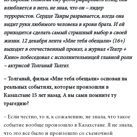
из Европы. Помогая ему фотографировать птиц, она
влюбляется в него, не зная, что он – лидер
террористов. Сердце Таиры разрывается, когда она
видит руки любимого человека в крови брата. И ей
приходится сделать самый страшный выбор в своей
жизни. 12 декабря лента «Мне тебя обещали» (16+)
выходит в отечественный прокат, а журнал «Театр +
Кино» побеседовал с исполнительницей главной роли
– актрисой Толганай Талгат.
– Толганай, фильм «Мне тебя обещали» основан на
реальных событиях, которые произошли в
Казахстане 15 лет назад. А вы сами помните ту
трагедию?
– Если честно, то я, к сожалению, не знала, что такое
событие вообще произошло в Казахстане. Я не знала,
что это все было и произошло со съемочной