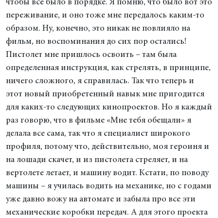
чтобы все было в порядке. Я помню, что было вот это
переживание, и оно тоже мне передалось каким-то
образом. Ну, конечно, это никак не повлияло на
фильм, но воспоминания до сих пор остались!
Пистолет мне пришлось освоить – там была
определенная инструкция, как стрелять, в принципе,
ничего сложного, я справилась. Так что теперь и
этот новый приобретенный навык мне пригодится
для каких-то следующих кинопроектов. Но я каждый
раз говорю, что в фильме «Мне тебя обещали» я
делала все сама, так что я специалист широкого
профиля, потому что, действительно, моя героиня и
на лошади скачет, и из пистолета стреляет, и на
вертолете летает, и машину водит. Кстати, по поводу
машины – я училась водить на механике, но с годами
уже давно вожу на автомате и забыла про все эти
механические коробки передач. А для этого проекта