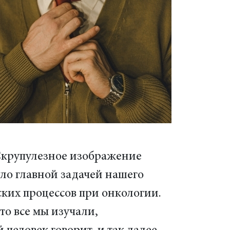
 Скрупулезное изображение
было главной задачей нашего
ских процессов при онкологии.
то все мы изучали,