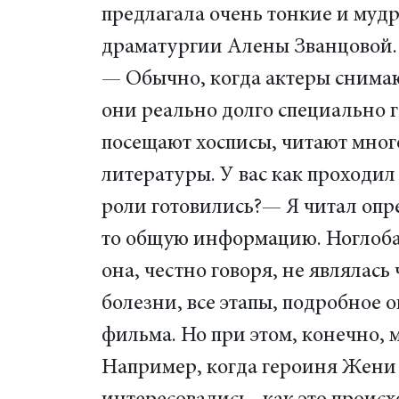
предлагала очень тонкие и муд
драматургии Алены Званцовой. 
— Обычно, когда актеры снимаю
они реально долго специально г
посещают хосписы, читают мно
литературы. У вас как проходил
роли готовились?— Я читал опр
то общую информацию. Ноглобал
она, честно говоря, не являла
болезни, все этапы, подробное о
фильма. Но при этом, конечно, 
Например, когда героиня Жени в