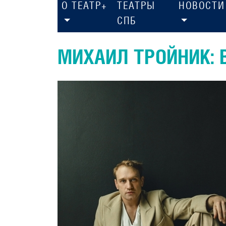
О ТЕАТР+
ТЕАТРЫ
НОВОСТИ
СПБ
МИХАИЛ ТРОЙНИК: 