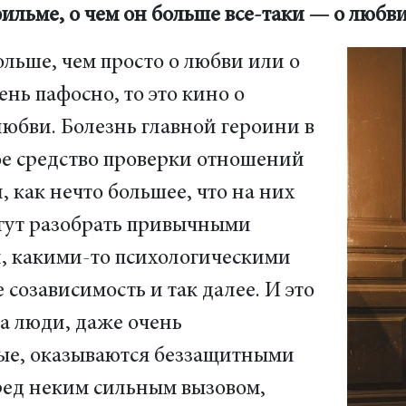
фильме, о чем он больше все-таки — о любви
льше, чем просто о любви или о
ень пафосно, то это кино о
любви. Болезнь главной героини в
ое средство проверки отношений
как нечто большее, что на них
могут разобрать привычными
, какими-то психологическими
 созависимость и так далее. И это
да люди, даже очень
ые, оказываются беззащитными
ред неким сильным вызовом,