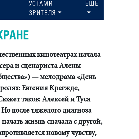
УСТАМИ
ЕЩЕ
ЗРИТЕЛЯ
КРАНЕ
чественных кинотеатрах начала
ссера и сценариста Алены
бщества») — мелодрама «День
ролях: Евгения Крегжде,
Сюжет таков: Алексей и Туся
 Но после тяжелого диагноза
начать жизнь сначала с другой,
противляется новому чувству,