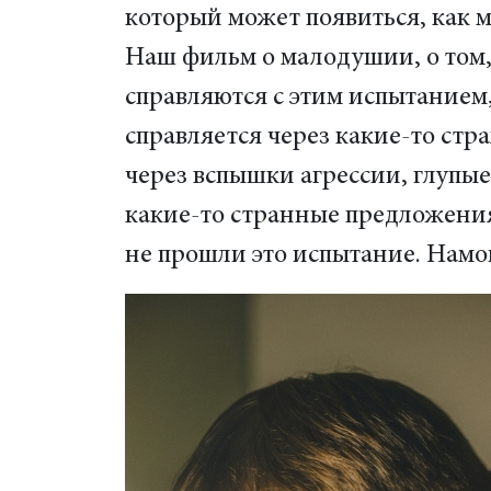
который может появиться, как 
Наш фильм о малодушии, о том,
справляются с этим испытанием
справляется через какие-то стр
через вспышки агрессии, глупы
какие-то странные предложения.
не прошли это испытание. Намо