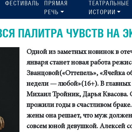
ФЕСТИВАЛЬ
ПРЯМАЯ
ТЕАТРАЛЬНЫЕ
РЕЧЬ
ИСТОРИИ
ВСЯ ПАЛИТРА ЧУВСТВ НА Э
Одной из заметных новинок в оте
января станет новая работа режи
Званцовой(«Оттепель», «Ячейка о
недели — любой»(16+). В главных 
Михаил Тройник, Дарья Квасова. 
прожили годы в счастливом браке.
жены она решает, что муж должен 
совсем юной девушкой. Алексей со