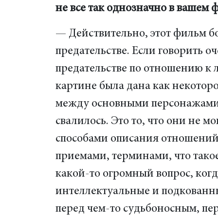
не все так однозначно в вашем 
— Действительно, этот фильм бо
предательстве. Если говорить оч
предательстве по отношению к 
картине была дана как некотор
между основными персонажами, 
свалилось. Это то, что они не 
способами описания отношений
приемами, терминами, что такое
какой-то огромный вопрос, ког
интеллектуальные и подкованн
перед чем-то судьбоносным, пе