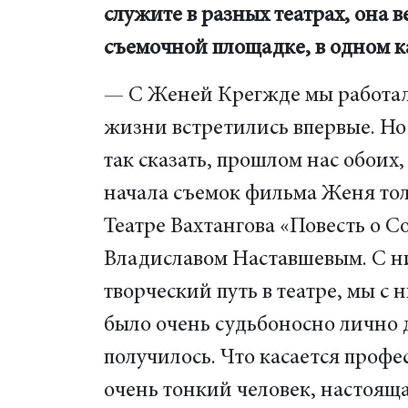
служите в разных театрах, она 
съемочной площадке, в одном к
— С Женей Крегжде мы работали
жизни встретились впервые. Но 
так сказать, прошлом нас обоих,
начала съемок фильма Женя тол
Театре Вахтангова «Повесть о С
Владиславом Наставшевым. С н
творческий путь в театре, мы с 
было очень судьбоносно лично 
получилось. Что касается проф
очень тонкий человек, настояща