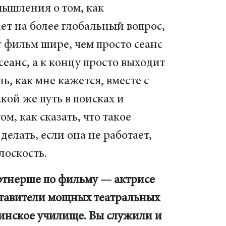
мышления о том, как
ает на более глобальный вопрос,
т фильм шире, чем просто сеанс
сеанс, а к концу просто выходит
ь, как мне кажется, вместе с
ой же путь в поисках и
м, как сказать, что такое
делать, если она не работает,
лоскость.
артнерше по фильму — актрисе
ставители мощных театральных
нское училище. Вы служили и