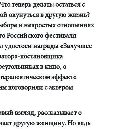
Что теперь делать: остаться с
ой окунуться в другую жизнь?
выборе и непростых отношениях
го Российского фестиваля
ыл удостоен награды «Залучшее
ратора-постановщика
угольниках в кино, о
отерапевтическом эффекте
ы поговорили с актером
ый взгляд, рассказывает о
чает другую женщину. Но ведь