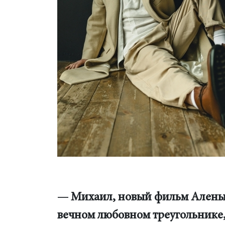
— Михаил, новый фильм Алены З
вечном любовном треугольнике,