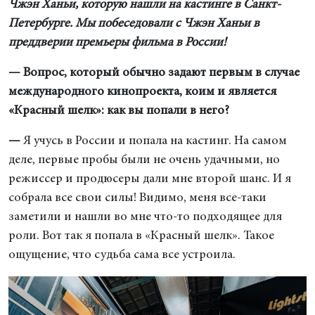
Чжэн Ханьи, которую нашли на кастинге в Санкт-
Петербурге. Мы побеседовали с Чжэн Ханьи в
преддверии премьеры фильма в России!
— Вопрос, который обычно задают первым в случае
международного кинопроекта, коим и является
«Красный шелк»: как вы попали в него?
—
Я учусь в России и попала на кастинг. На самом
деле, первые пробы были не очень удачными, но
режиссер и продюсеры дали мне второй шанс. И я
собрала все свои силы! Видимо, меня все-таки
заметили и нашли во мне что-то подходящее для
роли. Вот так я попала в «Красный шелк». Такое
ощущение, что судьба сама все устроила.