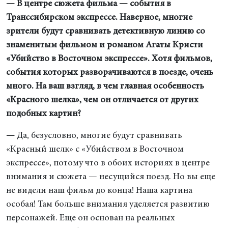
— В центре сюжета фильма — события в
Транссибирском экспрессе. Наверное, многие
зрители будут сравнивать детективную линию со
знаменитым фильмом и романом Агаты Кристи
«Убийство в Восточном экспрессе». Хотя фильмов,
события которых разворачиваются в поезде, очень
много. На ваш взгляд, в чем главная особенность
«Красного шелка», чем он отличается от других
подобных картин?
—
Да, безусловно, многие будут сравнивать
«Красный шелк» с «Убийством в Восточном
экспрессе», потому что в обоих историях в центре
внимания и сюжета — несущийся поезд. Но вы еще
не видели наш фильм до конца! Наша картина
особая! Там больше внимания уделяется развитию
персонажей. Еще он основан на реальных