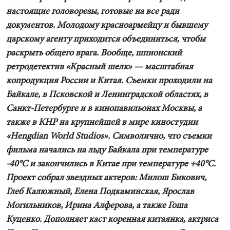
настоящие головорезы, готовые на все ради
документов. Молодому красноармейцу и бывшему
царскому агенту приходится объединиться, чтобы
раскрыть общего врага. Вообще, шпионский
ретродетектив «Красный шелк» — масштабная
копродукция России и Китая. Съемки проходили на
Байкале, в Псковской и Ленинградской областях, в
Санкт-Петербурге и в кинопавильонах Москвы, а
также в КНР на крупнейшей в мире киностудии
«Hengdian World Studios». Символично, что съемки
фильма начались на льду Байкала при температуре
-40°С и закончились в Китае при температуре +40°С.
Проект собрал звездных актеров: Милош Бикович,
Глеб Калюжный, Елена Подкаминская, Ярослав
Могильников, Ирина Алферова, а также Гоша
Куценко. Дополняет каст коренная китаянка, актриса