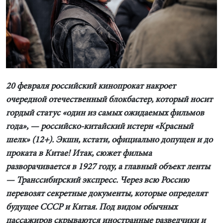
20 февраля российский кинопрокат накроет
очередной отечественный блокбастер, который носит
гордый статус «один из самых ожидаемых фильмов
года», — российско-китайский истерн «Красный
шелк» (12+). Экшн, кстати, официально допущен и до
проката в Китае! Итак, сюжет фильма
разворачивается в 1927 году, а главный объект ленты
— Транссибирский экспресс. Через всю Россию
перевозят секретные документы, которые определят
будущее СССР и Китая. Под видом обычных
пассажиров скрываются иностранные разведчики и