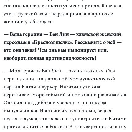
специальности, и институт меня принял. Я начала
учить русский язык не ради роли, а в процессе
жизни и учебы здесь.
— Ваша героиня — Ван Лин — ключевой женский
персонаж в «Красном шелке». Расскажите о ней —
кто она такая? Чем она вам импонирует или,
наоборот, полная противоположность?
—
Моя героиня Ван Лин — очень классная. Она
переводчица в подпольной Коммунистической
партии Китая и курьер. На этом пути она
переживает море событий и постоянно развивается.
Она сильная, добрая и уверенная, но иногда
импульсивная. И я тоже импульсивная, ведь я,
недолго думая, отказалась от университета в Китае и
приехала учиться в Россию. А вот уверенности, как у