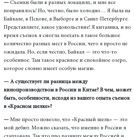
—
Съемки были в разных локациях, и мне все
понравилось! Но, честно, было холодно… Я была на
Байкале, в Пскове, в Выборге и в Санкт-Петербурге.
Представляете, какое удовольствие! Я китаянка, и во
время съемок я смогла поехать в такое большое
количество разных мест в России, чего я просто не
ожидала. Но, если честно, Байкал — это что-то
особенное. Там такое красивое и спокойное озеро,
которое словно имеет особую магию.
— А существует ли разница между
кинопроизводством в России и Китае? В чем, может
быть, особенности, исходя из вашего опыта съемок
в «Красном шелке»?
—
Мне просто повезло, что «Красный шелк» — это
мой дебют. Можно сказать, что именно в России я
стартовала. Так что про разницу между Россией и