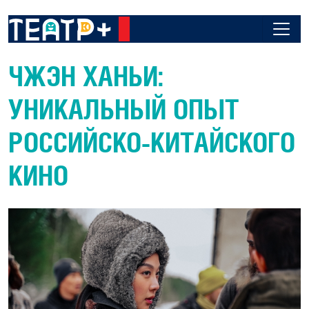
ЧЖЭН ХАНЬИ:
УНИКАЛЬНЫЙ ОПЫТ
РОССИЙСКО-КИТАЙСКОГО
КИНО