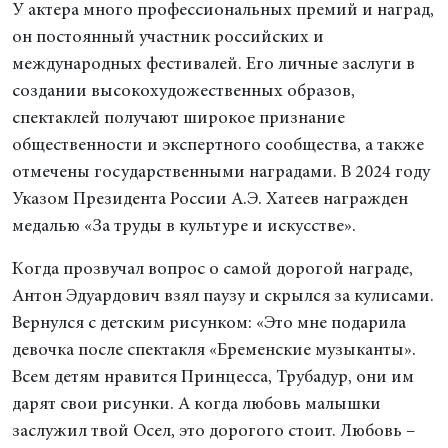
У актера много профессиональных премий и наград,
он постоянный участник российских и
международных фестивалей. Его личные заслуги в
создании высокохудожественных образов,
спектаклей получают широкое признание
общественности и экспертного сообщества, а также
отмечены государственными наградами. В 2024 году
Указом Президента России А.Э. Хатеев награжден
медалью «За труды в культуре и искусстве».
Когда прозвучал вопрос о самой дорогой награде,
Антон Эдуардович взял паузу и скрылся за кулисами.
Вернулся с детским рисунком: «Это мне подарила
девочка после спектакля «Бременские музыканты».
Всем детям нравится Принцесса, Трубадур, они им
дарят свои рисунки. А когда любовь малышки
заслужил твой Осел, это дорогого стоит. Любовь –