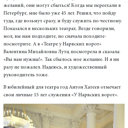
желаний, они могут сбыться! Когда мы переехали в
Петербург, мне было уже 45 лет. Решил, что пойду
туда, где возьмут сразу, и буду служить по-честному.
Показался в нескольких театрах. Везде говорили,
мол, вы нам подходите, но сначала походите-
посмотрите. А в «Театре у Нарвских ворот»
Валентина Михайловна Лутц посмотрела и сказала:
«Вы нам нужны!». Так сбылось мое желание. И я ни
разу не пожалел. Надеюсь, и художественный
руководитель тоже.
В юбилейный для театра год Антон Хатеев отмечает
свои личные 15 лет служения «У Нарвских ворот».