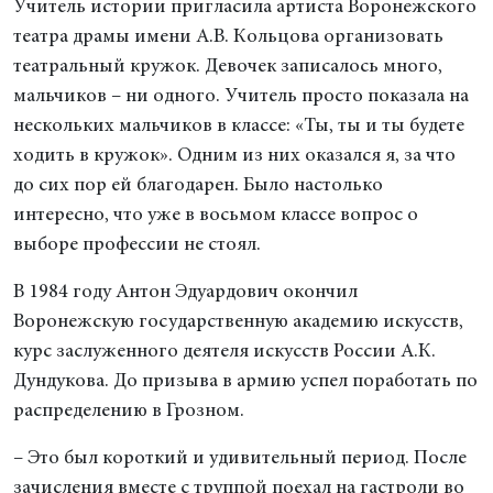
Учитель истории пригласила артиста Воронежского
театра драмы имени А.В. Кольцова организовать
театральный кружок. Девочек записалось много,
мальчиков – ни одного. Учитель просто показала на
нескольких мальчиков в классе: «Ты, ты и ты будете
ходить в кружок». Одним из них оказался я, за что
до сих пор ей благодарен. Было настолько
интересно, что уже в восьмом классе вопрос о
выборе профессии не стоял.
В 1984 году Антон Эдуардович окончил
Воронежскую государственную академию искусств,
курс заслуженного деятеля искусств России А.К.
Дундукова. До призыва в армию успел поработать по
распределению в Грозном.
– Это был короткий и удивительный период. После
зачисления вместе с труппой поехал на гастроли во