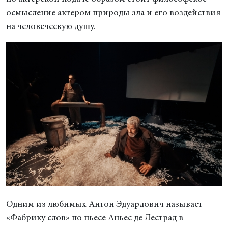
осмысление актером природы зла и его воздействия
на человеческую душу.
Одним из любимых Антон Эдуардович называет
«Фабрику слов» по пьесе Аньес де Лестрад в