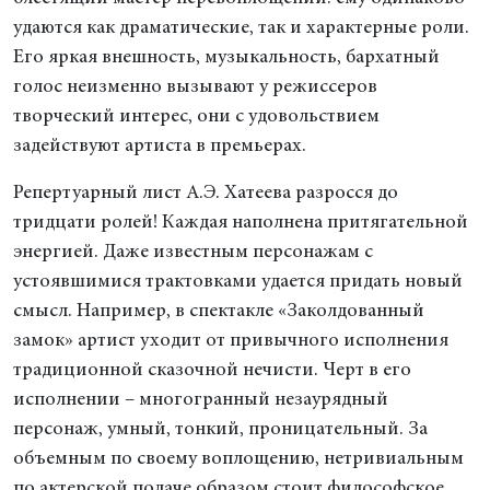
удаются как драматические, так и характерные роли.
Его яркая внешность, музыкальность, бархатный
голос неизменно вызывают у режиссеров
творческий интерес, они с удовольствием
задействуют артиста в премьерах.
Репертуарный лист А.Э. Хатеева разросся до
тридцати ролей! Каждая наполнена притягательной
энергией. Даже известным персонажам с
устоявшимися трактовками удается придать новый
смысл. Например, в спектакле «Заколдованный
замок» артист уходит от привычного исполнения
традиционной сказочной нечисти. Черт в его
исполнении – многогранный незаурядный
персонаж, умный, тонкий, проницательный. За
объемным по своему воплощению, нетривиальным
по актерской подаче образом стоит философское