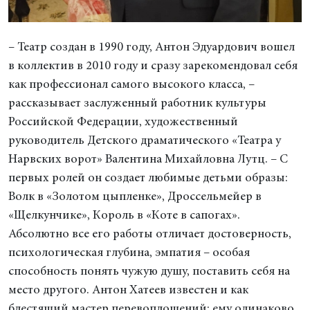
– Театр создан в 1990 году, Антон Эдуардович вошел
в коллектив в 2010 году и сразу зарекомендовал себя
как профессионал самого высокого класса, –
рассказывает заслуженный работник культуры
Российской Федерации, художественный
руководитель Детского драматического «Театра у
Нарвских ворот» Валентина Михайловна Лутц. – С
первых ролей он создает любимые детьми образы:
Волк в «Золотом цыпленке», Дроссельмейер в
«Щелкунчике», Король в «Коте в сапогах».
Абсолютно все его работы отличает достоверность,
психологическая глубина, эмпатия – особая
способность понять чужую душу, поставить себя на
место другого. Антон Хатеев известен и как
блестящий мастер перевоплощений: ему одинаково