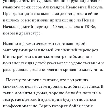
университеты от художественного руководителя и
главного режиссера Александра Ивановича Дзекуна.
Правда, когда жена вышла из декрета, места ей не
нашлось, и мы приняли приглашение из Пензы.
Начался долгий период в 20 лет, сначала в ТЮЗе,
потом в драмтеатре.
Именно в драматическом театре наш герой
запрограммировал новый жизненный переворот.
Мечты работать в детском театре не было, но в
постановках для детей участвовал с удовольствием и
расстраивался, если коллеги откровенно халтурили.
– Почему-то многие считали, что в утренних
спектаклях нельзя себя проявить, добиться успеха. В
такие моменты я думал, хорошо было бы попасть в
театр, где к детской аудитории будут относиться
профессионально. Верно говорят: бойся своих