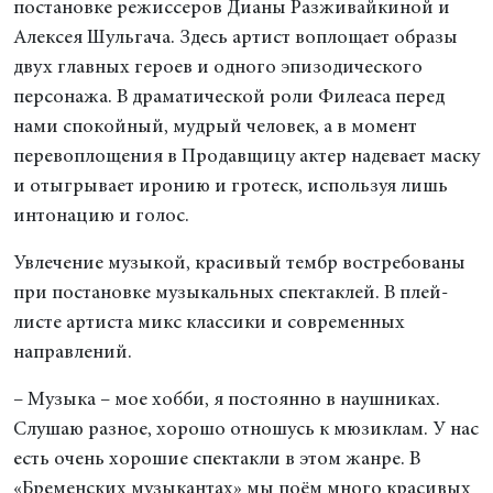
постановке режиссеров Дианы Разживайкиной и
Алексея Шульгача. Здесь артист воплощает образы
двух главных героев и одного эпизодического
персонажа. В драматической роли Филеаса перед
нами спокойный, мудрый человек, а в момент
перевоплощения в Продавщицу актер надевает маску
и отыгрывает иронию и гротеск, используя лишь
интонацию и голос.
Увлечение музыкой, красивый тембр востребованы
при постановке музыкальных спектаклей. В плей-
листе артиста микс классики и современных
направлений.
– Музыка – мое хобби, я постоянно в наушниках.
Слушаю разное, хорошо отношусь к мюзиклам. У нас
есть очень хорошие спектакли в этом жанре. В
«Бременских музыкантах» мы поём много красивых