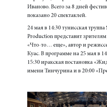
Иваново. Всего за 8 дней фести
показано 20 спектаклей.
24 мая в 14:30 тунисская труппа 
Production представит зрителям
«Что-то… еще», автор и режис
Куас. В программе на 25 мая в 1
15:30 иракская постановка «Жид
имени Тинчурина и в 20:00 «Пр