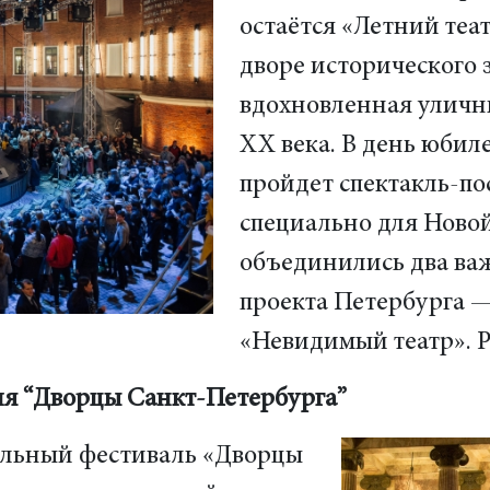
остаётся «Летний теа
дворе исторического 
вдохновленная уличн
XX века. В день юбил
пройдет спектакль-по
специально для Новой
объединились два ва
проекта Петербурга 
«Невидимый театр». 
ля “Дворцы Санкт-Петербурга”
льный фестиваль «Дворцы