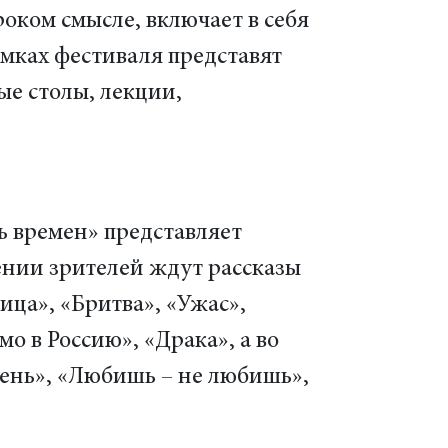
ком смысле, включает в себя
амках фестиваля представят
ые столы, лекции,
ь времен» представляет
ении зрителей ждут рассказы
ца», «Бритва», «Ужас»,
о в Россию», «Драка», а во
день», «Любишь – не любишь»,