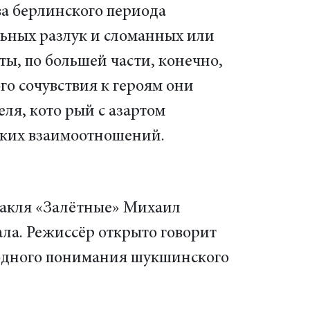
а берлинского периода
ьных разлук и сломанных или
ты, по большей части, конечно,
го сочувствия к героям они
ля, кото рый с азартом
ских взаимоотношений.
ктакля «Залётные» Михаил
ала. Режиссёр открыто говорит
иродного понимания шукшинского