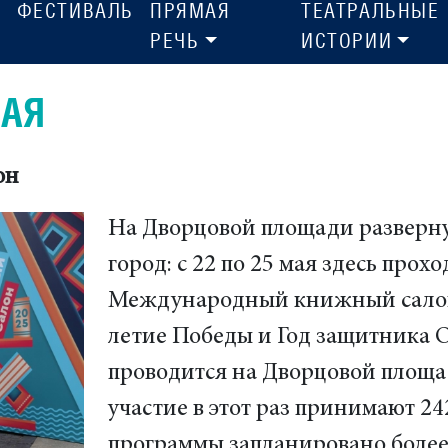
ФЕСТИВАЛЬ
ПРЯМАЯ
ТЕАТРАЛЬНЫЕ
РЕЧЬ
ИСТОРИИ
МАЯ
он
На Дворцовой площади разверн
город: с 22 по 25 мая здесь прох
Международный книжный салон.
летие Победы и Год защитника 
проводится на Дворцовой площа
участие в этот раз принимают 24
программы запланировано боле