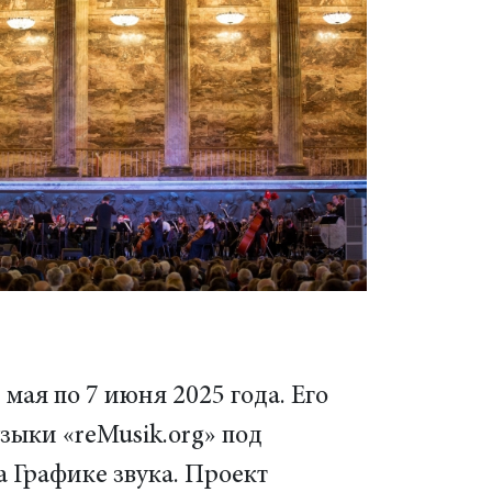
ая по 7 июня 2025 года. Его
зыки «reMusik.org» под
 Графике звука. Проект