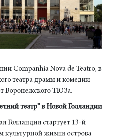
нии Companhia Nova de Teatro, в
кого театра драмы и комедии
от Воронежского ТЮЗа.
етний театр” в Новой Голландии
ая Голландия стартует 13-й
ом культурной жизни острова