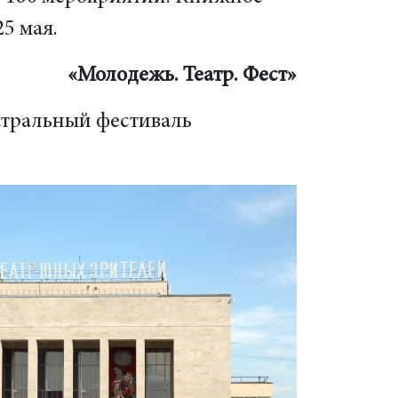
25 мая.
«Молодежь. Театр. Фест»
атральный фестиваль