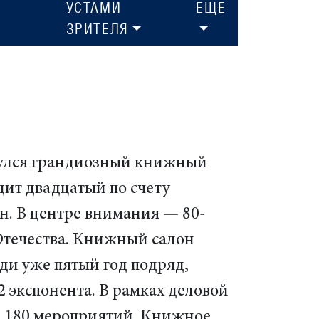
УСТАМИ
ЕЩЕ
ЗРИТЕЛЯ
улся грандиозный книжный
одит двадцатый по счету
 В центре внимания — 80-
Отечества. Книжный салон
ди уже пятый год подряд,
2 экспонента. В рамках деловой
е 180 мероприятий. Книжное