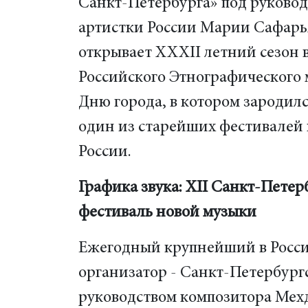
Санкт-Петербурга» под руково
артистки России Марии Сафарь
открывает XXXII летний сезон 
Российского Этнографического 
Дню города, в котором зародилс
один из старейших фестивалей
России.
Графика звука: XII Санкт-Пет
фестиваль новой музыки
Ежегодный крупнейший в России
организатор - Санкт-Петербург
руководством композитора Мехд