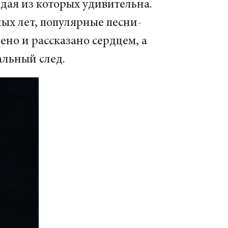
ждая из которых удивительна.
ных лет, популярные песни-
ено и рассказано сердцем, а
альный след.