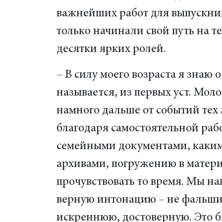
важнейших работ для выпускник
только начинали свой путь на т
десятки ярких ролей.
– В силу моего возраста я знаю о
называется, из первых уст. Мол
намного дальше от событий тех 
благодаря самостоятельной рабо
семейными документами, каки
архивами, погружению в матери
прочувствовать то время. Мы н
верную интонацию – не фальши
искреннюю, достоверную. Это б