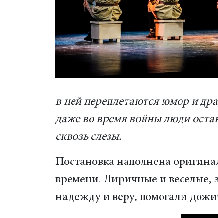
в ней переплетаются юмор и драм
даже во время войны люди остаю
сквозь слезы.
Постановка наполнена оригина
времени. Лиричные и веселые, 
надежду и веру, помогали дожи