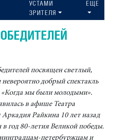
УСТАМИ
ЕЩЕ
ЗРИТЕЛЯ
ПОБЕДИТЕЛЕЙ
едителей посвящен светлый,
 невероятно добрый спектакль
 «Когда мы были молодыми».
явилась в афише Театра
 Аркадия Райкина 10 лет назад
 в год 80-летия Великой победы.
енинградцам-петербуржцам и