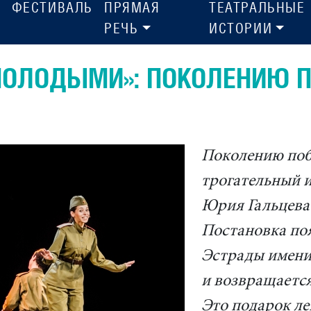
ФЕСТИВАЛЬ
ПРЯМАЯ
ТЕАТРАЛЬНЫЕ
РЕЧЬ
ИСТОРИИ
МОЛОДЫМИ»: ПОКОЛЕНИЮ 
Поколению поб
трогательный и
Юрия Гальцева
Постановка по
Эстрады имени
и возвращается
Это подарок л