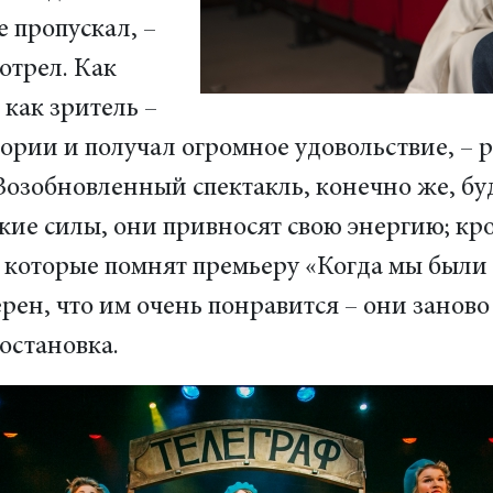
е пропускал, –
отрел. Как
 как зритель –
стории и получал огромное удовольствие, –
Возобновленный спектакль, конечно же, буд
кие силы, они привносят свою энергию; кр
, которые помнят премьеру «Когда мы были
рен, что им очень понравится – они заново
остановка.