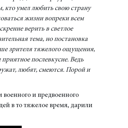
, кто умел любить свою страну
доваться жизни вопреки всем
скренне верить в светлое
ительная тема, но постановка
уше зрителя тяжелого ощущения,
и приятное послевкусие. Ведь
ружат, любят, смеются. Порой и
 военного и предвоенного
ей в то тяжелое время, дарили