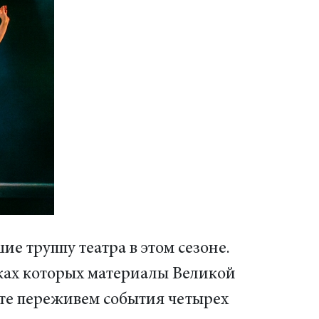
е труппу театра в этом сезоне.
иках которых материалы Великой
те переживем события четырех