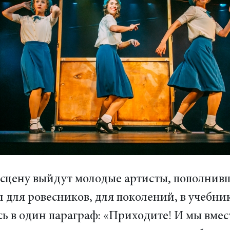
сцену выйдут молодые артисты, пополнивши
л для ровесников, для поколений, в учебн
 в один параграф: «Приходите! И мы вмес