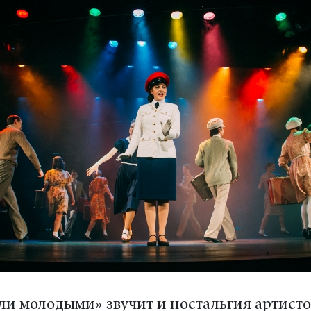
ли молодыми» звучит и ностальгия артистов