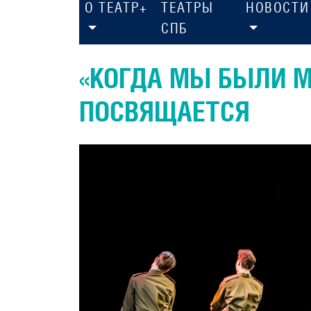
О ТЕАТР+
ТЕАТРЫ
НОВОСТИ
СПБ
«КОГДА МЫ БЫЛИ 
ПОСВЯЩАЕТСЯ