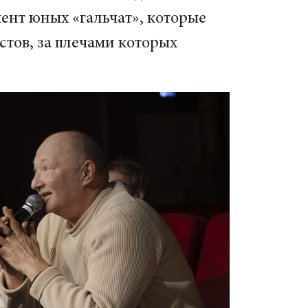
ент юных «гальчат», которые
стов, за плечами которых