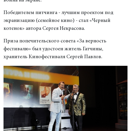
воина на экране.
Победителем питчинга - лучшим проектом под
экранизацию (семейное кино) - стал «Черный
котенок» автора Сергея Некрасова.
Приза попечительского совета «За верность
фестивалю» был удостоен житель Гатчины,
хранитель Кинофестиваля Сергей Павлов.