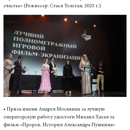
счастье» (Режиссер: Стася Толстая, 2025 г.)
• Приза имени Андрея Москвина за лучшую
операторскую работу удостоен Михаил Хасая за
фильм «Пророк. История Александра Пушкина»