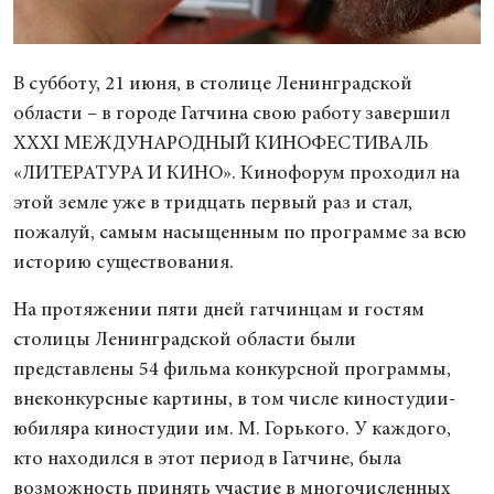
В субботу, 21 июня, в столице Ленинградской
области – в городе Гатчина свою работу завершил
XХXI МЕЖДУНАРОДНЫЙ КИНОФЕСТИВАЛЬ
«ЛИТЕРАТУРА И КИНО». Кинофорум проходил на
этой земле уже в тридцать первый раз и стал,
пожалуй, самым насыщенным по программе за всю
историю существования.
На протяжении пяти дней гатчинцам и гостям
столицы Ленинградской области были
представлены 54 фильма конкурсной программы,
внеконкурсные картины, в том числе киностудии-
юбиляра киностудии им. М. Горького. У каждого,
кто находился в этот период в Гатчине, была
возможность принять участие в многочисленных