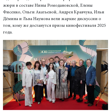
жюри в составе Нины Ромодановской, Елены
Фисенко, Ольги Акатьевой, Андрея Кравчука, Ильи
Дёмина и Льва Наумова вели жаркие дискуссии о
том, кому же достанутся призы кинофестиваля 2025
года.