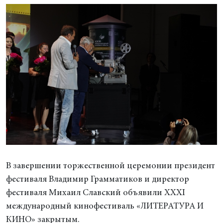
В завершении торжественной церемонии президент
фестиваля Владимир Грамматиков и директор
фестиваля Михаил Славский объявили XХXI
международный кинофестиваль «ЛИТЕРАТУРА И
КИНО» закрытым.