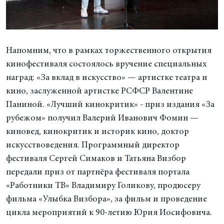
Напомним, что в рамках торжественного открытия
кинофестиваля состоялось вручение специальных
наград: «За вклад в искусство» — артистке театра и
кино, заслуженной артистке РСФСР Валентине
Паниной. «Лучший кинокритик» - приз издания «За
рубежом» получил Валерий Иванович Фомин —
киновед, кинокритик и историк кино, доктор
искусствоведения. Программный директор
фестиваля Сергей Симаков и Татьяна Визбор
передали приз от партнёра фестиваля портала
«Работники ТВ» Владимиру Голикову, продюсеру
фильма «Улыбка Визбора», за фильм и проведение
цикла мероприятий к 90-летию Юрия Иосифовича.