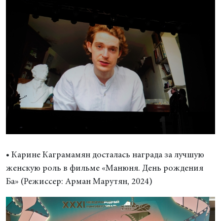
• Карине Каграмамян досталась награда за лучшую
женскую роль в фильме «Манюня. День рождения
Ба» (Режиссер: Арман Марутян, 2024)