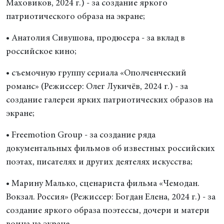
Маховиков, 2024 г.) - за создание яркого
патриотического образа на экране;
• Анатолия Сивушова, продюсера - за вклад в
российское кино;
• съемочную группу сериала «Ополченческий
романс» (Режиссер: Олег Лукичёв, 2024 г.) - за
создание галереи ярких патриотических образов на
экране;
• Freemotion Group - за создание ряда
документальных фильмов об известных российских
поэтах, писателях и других деятелях искусства;
• Марину Малько, сценариста фильма «Чемодан.
Вокзал. Россия» (Режиссер: Богдан Елена, 2024 г.) - за
создание яркого образа поэтессы, дочери и матери