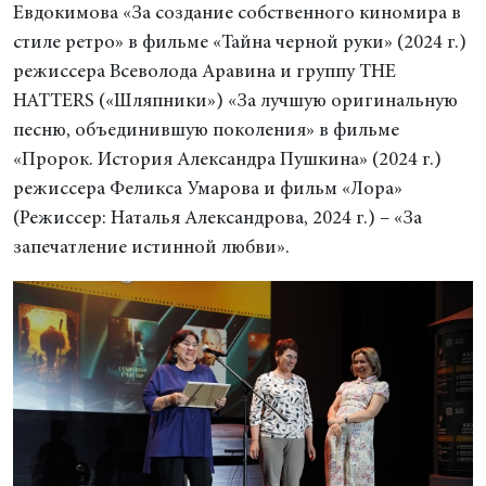
Евдокимова «За создание собственного киномира в
стиле ретро» в фильме «Тайна черной руки» (2024 г.)
режиссера Всеволода Аравина и группу THE
HATTERS («Шляпники») «За лучшую оригинальную
песню, объединившую поколения» в фильме
«Пророк. История Александра Пушкина» (2024 г.)
режиссера Феликса Умарова и фильм «Лора»
(Режиссер: Наталья Александрова, 2024 г.) – «За
запечатление истинной любви».