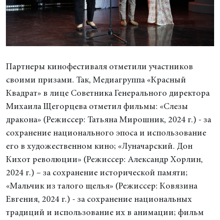
Партнеры кинофестиваля отметили участников
своими призами. Так, Медиагруппа «Красный
Квадрат» в лице Советника Генерального директора
Михаила Щегорцева отметил фильмы: «Слезы
дракона» (Режиссер: Татьяна Мирошник, 2024 г.) - за
сохранение национального эпоса и использование
его в художественном кино; «Луначарский. Дон
Кихот революции» (Режиссер: Александр Хорлин,
2024 г.) – за сохранение исторической памяти;
«Мальчик из талого щелья» (Режиссер: Ковязина
Евгения, 2024 г.) - за сохранение национальных
традиций и использование их в анимации; фильм