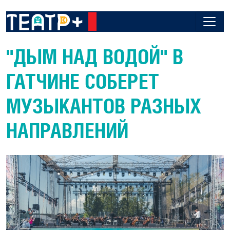
"ДЫМ НАД ВОДОЙ" В
ГАТЧИНЕ СОБЕРЕТ
МУЗЫКАНТОВ РАЗНЫХ
НАПРАВЛЕНИЙ