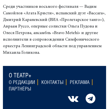
Среди участников восьмого фестиваля — Вадим
Самойлов «Агата Кристи», испанский дуэт «Baccara»,
Дмитрий Караневский (ВИА «Пролетарское танго»),
Авраам Руссо, оперные солистки Ольга Пудова и
Олеся Петрова, ансамбль «Bravo Metehi» и другие
исполнители в сопровождении Симфонического
оркестра Ленинградской области под управлением
Михаила Голикова.
О ТЕАТР+
О РЕДАКЦИИ
КОНТАКТЫ
РЕКЛАМА
ПАРТНЁРЫ