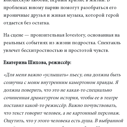
юношескую любовь, первый кризис в жизни. В
проблемах юному парню помогут разобраться его
ироничные друзья и живая музыка, которой герой
отдается без остатка.
На сцене — пронзительная lovestory, основанная на
реальных событиях из жизни подростка. Спектакль
увлечет бесхитростностью и простотой чувств.
Екатерина Шихова, режиссёр:
«Для меня важно «услышать» пьесу, она должна быть
созвучна с моим внутренним камертоном правды. Я
должна поверить, что это не какая-то специально
сочиненная драматургом история, чтобы ее в театре
поставил какой-то режиссёр. Важно почувствовать,
что текст говорит человек, а не картонный персонаж.
Ощутить, что у этого человека есть душа. В выбранной