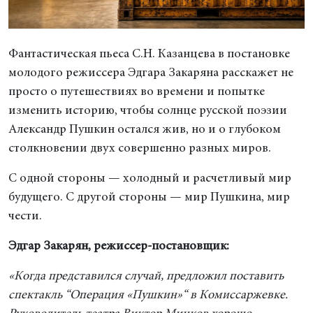
Фантастическая пьеса С.Н. Казанцева в постановке
молодого режиссера Эдгара Закаряна расскажет не
просто о путешествиях во времени и попытке
изменить историю, чтобы солнце русской поэзии
Александр Пушкин остался жив, но и о глубоком
столкновении двух совершенно разных миров.
С одной стороны — холодный и расчетливый мир
будущего. С другой стороны — мир Пушкина, мир
чести.
Эдгар Закарян, режиссер-постановщик:
«Когда представился случай, предложил поставить
спектакль “Операция «Пушкин»“ в Комиссаржевке.