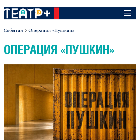
События
>
Операция «Пушкин»
ОПЕРАЦИЯ «ПУШКИН»