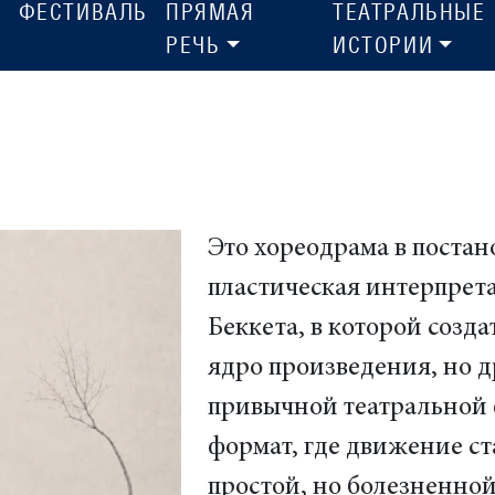
ФЕСТИВАЛЬ
ПРЯМАЯ
ТЕАТРАЛЬНЫЕ
РЕЧЬ
ИСТОРИИ
Это хореодрама в постан
пластическая интерпрет
Беккета, в которой созд
ядро произведения, но 
привычной театральной 
формат, где движение с
простой, но болезненной