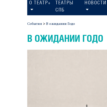
О ТЕАТР+
ТЕАТРЫ
НОВОСТИ
СПБ
События
>
В ожидании Годо
В ОЖИДАНИИ ГОДО