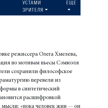
УСТАМИ
ЕЩЕ
ЗРИТЕЛЯ
овке режиссера Олега Хмелева,
ация по мотивам пьесы Сэмюэля
атели сохранили философское
драматургию перевели из
формы в синтетический
тановится расшифровкой
 мысли: «пока человек жив — он