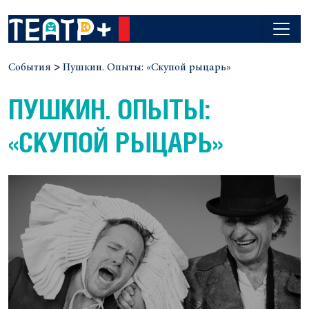
События
>
Пушкин. Опыты: «Скупой рыцарь»
ПУШКИН. ОПЫТЫ:
«СКУПОЙ РЫЦАРЬ»