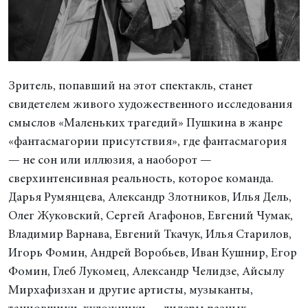
Зритель, попавший на этот спектакль, станет
свидетелем живого художественного исследования
смыслов «Маленьких трагедий» Пушкина в жанре
«фантасмагории присутствия», где фантасмагория
— не сон или иллюзия, а наоборот —
сверхинтенсивная реальность, которое команда.
Дарья Румянцева, Александр Злотников, Илья Дель,
Олег Жуковский, Сергей Агафонов, Евгений Чумак,
Владимир Варнава, Евгений Ткачук, Илья Старилов,
Игорь Фомин, Андрей Воробьев, Иван Кушнир, Егор
Фомин, Глеб Лукомец, Александр Челидзе, Айсылу
Мирхафизхан и другие артисты, музыканты,